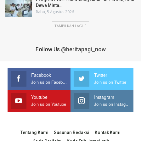
Dewa Minta…
Rabu, 5 Agustus 2026
TAMPILKAN LAGI
Follow Us
@beritapagi_now
Facebook
Twitter
Join us on Facebook
Join us on Twitter
Youtube
Instagram
Join us on Youtube
Join us on Instagram
Tentang Kami
Susunan Redaksi
Kontak Kami