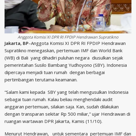
Anggota Komisi XI DPR RI FPDIP Hendrawan Supratikno
Jakarta, BP
–Anggota Komisi XI DPR RI FPDIP Hendrawan
Supratikno menegaskan, pertemuan IMF dan World Bank
(WB) di Bali yang dihadiri puluhan negara diusulkan sejak
pemerintahan Susilo Bambang Yudhoyono (SBY). Indonesia
dipercaya menjadi tuan rumah dengan berbagai
pertimbangan terutama keamanan.
“Salam kami kepada SBY yang telah mengusulkan Indonesia
sebagai tuan rumah. Kalau beliau menghendaki audit
anggaran pertemuan, silakan saja. Kan, sudah dilakukan
dengan transparan sekitar Rp 500 miliar,” ujar Hendrawan di
ruangan wartawan DPR Jakarta, Kamis (11/10).
Menurut Hendrawan, untuk sementara pertemuan IMF dan