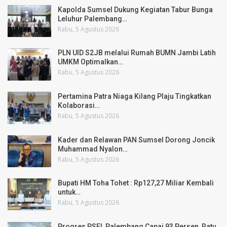
Kapolda Sumsel Dukung Kegiatan Tabur Bunga
Leluhur Palembang…
Rabu, 5 Agustus 2026
PLN UID S2JB melalui Rumah BUMN Jambi Latih
UMKM Optimalkan…
Rabu, 5 Agustus 2026
Pertamina Patra Niaga Kilang Plaju Tingkatkan
Kolaborasi…
Rabu, 5 Agustus 2026
Kader dan Relawan PAN Sumsel Dorong Joncik
Muhammad Nyalon…
Rabu, 5 Agustus 2026
Bupati HM Toha Tohet : Rp127,27 Miliar Kembali
untuk…
Rabu, 5 Agustus 2026
Progres PSEL Palembang Capai 93 Persen, Ratu