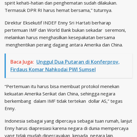
spirit kehati-hatian dan penghematan sudah dilakukan.
Termasuk DPR RI harus hemat bersama,” tuturnya.
Direktur Eksekutif INDEF Enny Sri Hartati berharap
pertemuan IMF dan World Bank bukan sekadar seremoni,
melainkan harus menghasilkan kesepakatan bersama
menghentikan perang dagang antara Amerika dan China.
Baca Juga:
Unggul Dua Putaran di Konferprov,
Firdaus Komar Nahkodai PWI Sumsel
“Pertemuan itu harus bisa membuat protokol menekan
kekuatan Amerika Serikat dan China, sehingga negara
berkembang dalam IMF tidak tertekan dollar AS,” tegas
Enny.
Indonesia sebagai yang dipercaya sebagai tuan rumah, lanjut
Enny harus diapresiasi karena negara di dunia mempercaya
yang tidak mudah dipercayakan kepada negara lain.