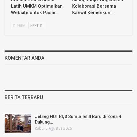
Latih UMKM Optimalkan
Kolaborasi Bersama
Website untuk Pasar…
Kanwil Kemenkum…
PREV
NEXT
KOMENTAR ANDA
BERITA TERBARU
Jelang HUT RI, 3 Sumur Infill Baru di Zona 4
Dukung…
Rabu, 5 Agustus 2026