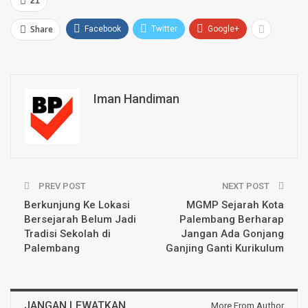
21
Share
Facebook
Twitter
Google+
Iman Handiman
PREV POST
NEXT POST
Berkunjung Ke Lokasi
MGMP Sejarah Kota
Bersejarah Belum Jadi
Palembang Berharap
Tradisi Sekolah di
Jangan Ada Gonjang
Palembang
Ganjing Ganti Kurikulum
JANGAN LEWATKAN
More From Author