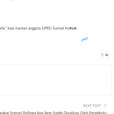
antik,” kata mantan anggota DPRD Sumsel ini.
#osk
41
NEXT POST
rakat Sumsel Pelihara Apa Yang Sudah Disajikan Oleh Pendahulu