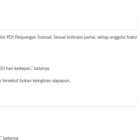
i PDI Perjuangan Sumsel. Sesuai instruksi partai, setiap anggota fraksi
0 hari kedepan,” katanya.
 tersebut bukan keinginan siapapun.
” katanya.