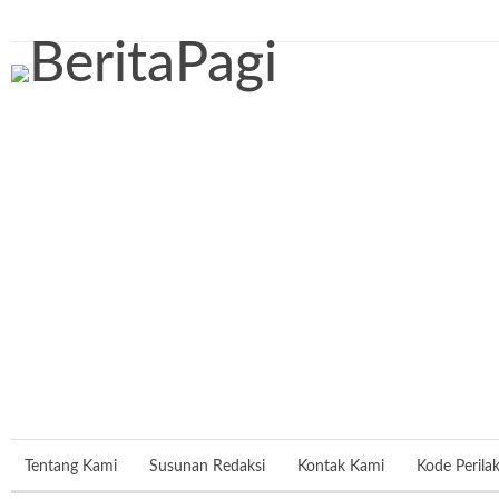
Jumat, 7 Agustus 2026
Tentang Kami
Susunan Redaksi
Kontak Kami
Kode Perila