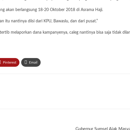
ng akan berlangsung 18-20 Oktober 2018 di Asrama Haji.
 itu nantinya diisi dari KPU, Bawaslu, dan dari pusat.”
ak tertib melaporkan dana kampanyenya, caleg nantinya bisa saja tidak dil
Pinterest
Email
Gubernur Sumsel Ajak Masya