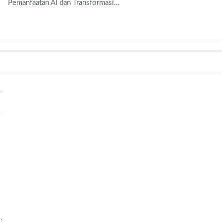
Pemanfaatan AI dan Transformasi…
…