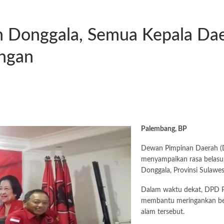
 Donggala, Semua Kepala Dae
ngan
Palembang, BP
Dewan Pimpinan Daerah (D
menyampaikan rasa belasu
Donggala, Provinsi Sulawes
Dalam waktu dekat, DPD P
membantu meringankan beb
alam tersebut.