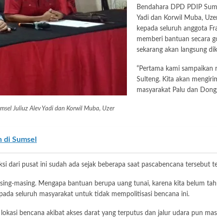
Bendahara DPD PDIP Sumse
Yadi dan Korwil Muba, Uze
kepada seluruh anggota Fr
memberi bantuan secara go
sekarang akan langsung dik
“Pertama kami sampaikan r
Sulteng. Kita akan mengir
masyarakat Palu dan Dongga
el Juliuz Alev Yadi dan Korwil Muba, Uzer
 di Sumsel
si dari pusat ini sudah ada sejak beberapa saat pascabencana tersebut te
asing-masing. Mengapa bantuan berupa uang tunai, karena kita belum ta
pada seluruh masyarakat untuk tidak mempolitisasi bencana ini.
kasi bencana akibat akses darat yang terputus dan jalur udara pun mas