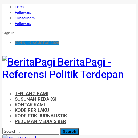
Likes
Followers
Subscribers
Followers
Sign In
SENIN, 10 AGUSTUS 2026
BeritaPagi -
Referensi Politik Terdepan
TENTANG KAMI
SUSUNAN REDAKSI
KONTAK KAMI
KODE PERILAKU
KODE ETIK JURNALISTIK
PEDOMAN MEDIA SIBER