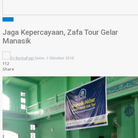
BISNIS
Jaga Kepercayaan, Zafa Tour Gelar
Manasik
By
BeritaPagi
Senin, 1 Oktober 2018
112
Share