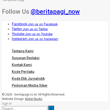
Follow Us
@beritapagi_now
Facebook
Join us on Facebook
Twitter
Join us on Twitter
Youtube
Join us on Youtube
Instagram
Join us on Instagram
Tentang Kami
Susunan Redaksi
Kontak Kami
Kode Perilaku
Kode Etik Jurnalistik
Pedoman Media Siber
© 2026 - beritapagi.co.id. All Rights Reserved.
Website Design:
BetterStudio
Sign in