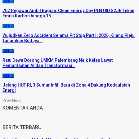
BISNIS
702 Pegawai Ambil Bagian, Clean Energy Day PLN UID S2JB Tekan
Emisi Karbon hingga 15…
BISNIS
Wujudkan Zero Accident Selama Pit Stop Part II 2026, Kilang Plaju
Tanamkan Budaya…
BISNIS
Ratu Dewa Dorong UMKM Palembang Naik Kelas Lewat
Pemanfaatan AI dan Transformasi…
BISNIS
Jelang HUT RI, 3 Sumur Infill Baru di Zona 4 Dukung Kedaulatan
Energi
Prev
Next
KOMENTAR ANDA
BERITA TERBARU