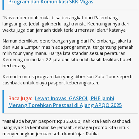
Program dan Komunikasi SKK Migas
“November udah mulai bisa berangkat dari Palembang
langsung ke Jedah gak perlu lagi transit. Keuntungannya dari
waktu juga dan jamaah tidak terlalu merasa lelah,” katanya.
Namun demikian, penerbangan yang dari Palembang, Jakarta
dan Kuala Lumpur masih ada programnya, tergantung jemaah
milih tour yang mana. Harga kita standar sesuai peraturan
Kemenag mulai dari 22 juta dan kita udah kasih fasilitas hotel
berbintang.
Kemudin untuk program lain yang diberikan Zafa Tour seperti
cashback untuk biaya pasport keberangkatan.
Baca Juga:
Lewat Inovasi GASPOL, PHE Jambi
Merang Torehkan Prestasi di Ajang APQO 2025
“Misal ada bayar pasport Rp355.000, nah kita kasih cashback
uangnya kita kembaliin ke jemaah, sebagai promo kita untuk
menyenangkan jemaah setia kami.”ujar Rafika