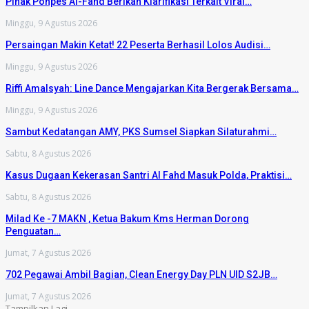
Pihak Ponpes Al-Fahd Berikan Klarifikasi Terkait Viral…
Minggu, 9 Agustus 2026
Persaingan Makin Ketat! 22 Peserta Berhasil Lolos Audisi…
Minggu, 9 Agustus 2026
Riffi Amalsyah: Line Dance Mengajarkan Kita Bergerak Bersama…
Minggu, 9 Agustus 2026
Sambut Kedatangan AMY, PKS Sumsel Siapkan Silaturahmi…
Sabtu, 8 Agustus 2026
Kasus Dugaan Kekerasan Santri Al Fahd Masuk Polda, Praktisi…
Sabtu, 8 Agustus 2026
Milad Ke -7 MAKN , Ketua Bakum Kms Herman Dorong
Penguatan…
Jumat, 7 Agustus 2026
702 Pegawai Ambil Bagian, Clean Energy Day PLN UID S2JB…
Jumat, 7 Agustus 2026
Tampilkan Lagi