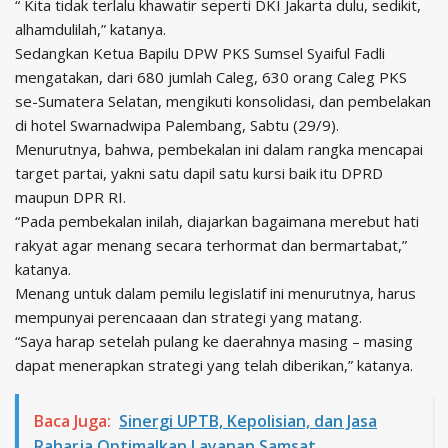
“ Kita tidak terlalu khawatir seperti DKI Jakarta dulu, sedikit,
alhamdulilah,” katanya.
Sedangkan Ketua Bapilu DPW PKS Sumsel Syaiful Fadli
mengatakan, dari 680 jumlah Caleg, 630 orang Caleg PKS
se-Sumatera Selatan, mengikuti konsolidasi, dan pembelakan
di hotel Swarnadwipa Palembang, Sabtu (29/9).
Menurutnya, bahwa, pembekalan ini dalam rangka mencapai
target partai, yakni satu dapil satu kursi baik itu DPRD
maupun DPR RI.
“Pada pembekalan inilah, diajarkan bagaimana merebut hati
rakyat agar menang secara terhormat dan bermartabat,”
katanya.
Menang untuk dalam pemilu legislatif ini menurutnya, harus
mempunyai perencaaan dan strategi yang matang.
“Saya harap setelah pulang ke daerahnya masing – masing
dapat menerapkan strategi yang telah diberikan,” katanya.
Baca Juga:
Sinergi UPTB, Kepolisian, dan Jasa
Raharja Optimalkan Layanan Samsat