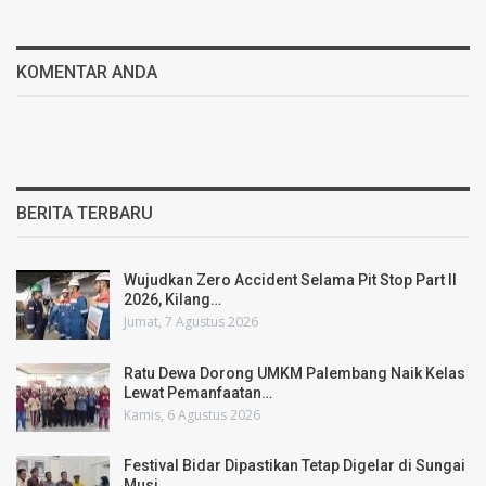
KOMENTAR ANDA
BERITA TERBARU
Wujudkan Zero Accident Selama Pit Stop Part II
2026, Kilang…
Jumat, 7 Agustus 2026
Ratu Dewa Dorong UMKM Palembang Naik Kelas
Lewat Pemanfaatan…
Kamis, 6 Agustus 2026
Festival Bidar Dipastikan Tetap Digelar di Sungai
Musi,…