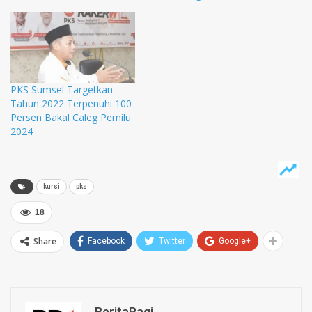
PKS Sumsel Targetkan
Tahun 2022 Terpenuhi 100
Persen Bakal Caleg Pemilu
2024
kursi
pks
18
Share
Facebook
Twitter
Google+
BeritaPagi