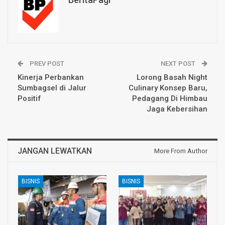
PREV POST
NEXT POST
Kinerja Perbankan
Lorong Basah Night
Sumbagsel di Jalur
Culinary Konsep Baru,
Positif
Pedagang Di Himbau
Jaga Kebersihan
JANGAN LEWATKAN
More From Author
BISNIS
BISNIS