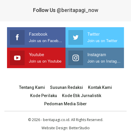
Follow Us
@beritapagi_now
Facebook
Twitter
Join us on Facebook
Join us on Twitter
Youtube
Instagram
Join us on Youtube
Join us on Instagram
Tentang Kami
Susunan Redaksi
Kontak Kami
Kode Perilaku
Kode Etik Jurnalistik
Pedoman Media Siber
© 2026 - beritapagi.co.id. All Rights Reserved.
Website Design:
BetterStudio