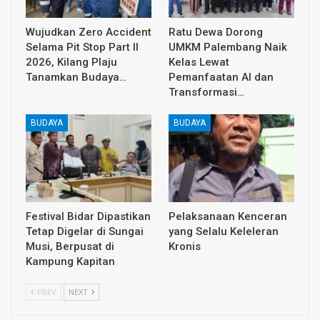
Wujudkan Zero Accident
Ratu Dewa Dorong
Selama Pit Stop Part II
UMKM Palembang Naik
2026, Kilang Plaju
Kelas Lewat
Tanamkan Budaya…
Pemanfaatan AI dan
Transformasi…
BUDAYA
BUDAYA
Festival Bidar Dipastikan
Pelaksanaan Kenceran
Tetap Digelar di Sungai
yang Selalu Keleleran
Musi, Berpusat di
Kronis
Kampung Kapitan
PREV
NEXT