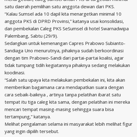
satu daerah pemilihan satu anggota dewan dari PKS.
“Kalau Sumsel ada 10 dapil kita menargetkan minimal 10
anggota PKS di DPRD Provinsi,” katanya usai konsolidasi,
dan pembekalan Caleg PKS SeSumsel di hotel Swarnadwipa
Palembang, Sabtu (29/9).
Sedangkan untuk kemenangan Capres Prabowo Subianto-
Sandiaga Uno menurutnya, pihaknya sudah berkoordinasi
dengan tim Prabowo-Sandi dari partai-partai koalisi, agar
tidak tumpang tidih kegiatannya pihaknya sedang melakukan
koodinasi.
“Salah satu upaya kita melakukan pembekalan ini, kita akan
memberikan bagaimana cara mendapatkan suara dengan
cara sebaik-baiknya , artinya tanpa pelatihan ibarat satu
tempat itu tiga caleg kita sama, dengan pelatihan ini mereka
mencari tempat masing-masing sehingga suara bisa
tertampung,” katanya.
Melihat pengalaman selama ini masyarakat lebih melihat figur
yang ingin dipilih tersebut.