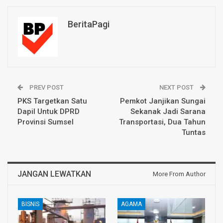
BeritaPagi
PREV POST
NEXT POST
PKS Targetkan Satu
Pemkot Janjikan Sungai
Dapil Untuk DPRD
Sekanak Jadi Sarana
Provinsi Sumsel
Transportasi, Dua Tahun
Tuntas
JANGAN LEWATKAN
More From Author
BISNIS
AGAMA