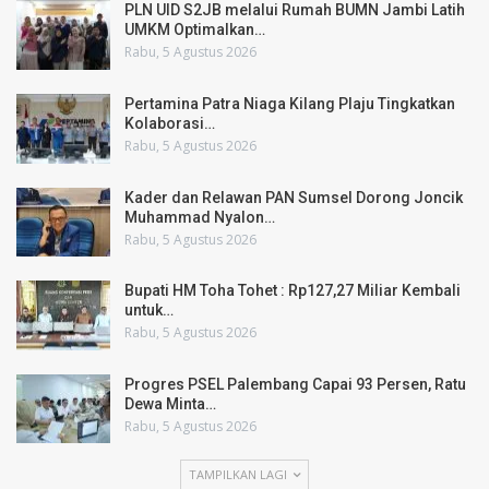
PLN UID S2JB melalui Rumah BUMN Jambi Latih
UMKM Optimalkan…
Rabu, 5 Agustus 2026
Pertamina Patra Niaga Kilang Plaju Tingkatkan
Kolaborasi…
Rabu, 5 Agustus 2026
Kader dan Relawan PAN Sumsel Dorong Joncik
Muhammad Nyalon…
Rabu, 5 Agustus 2026
Bupati HM Toha Tohet : Rp127,27 Miliar Kembali
untuk…
Rabu, 5 Agustus 2026
Progres PSEL Palembang Capai 93 Persen, Ratu
Dewa Minta…
Rabu, 5 Agustus 2026
TAMPILKAN LAGI