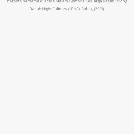
berpoto bersama di acara Malam Gembira Keluarga Besar Lorong
Basah Night Culinary (LBNC), Sabtu, (29/9).