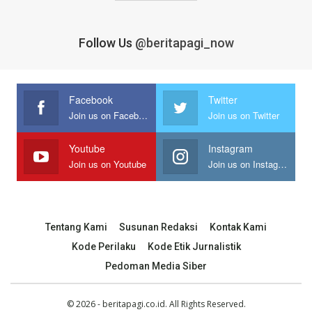
Follow Us
@beritapagi_now
Facebook
Twitter
Join us on Facebook
Join us on Twitter
Youtube
Instagram
Join us on Youtube
Join us on Instagram
Tentang Kami
Susunan Redaksi
Kontak Kami
Kode Perilaku
Kode Etik Jurnalistik
Pedoman Media Siber
© 2026 - beritapagi.co.id. All Rights Reserved.