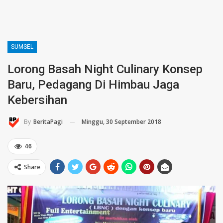
SUMSEL
Lorong Basah Night Culinary Konsep
Baru, Pedagang Di Himbau Jaga
Kebersihan
Minggu, 30 September 2018
By
BeritaPagi
46
Share