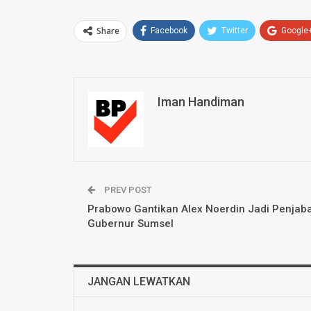
Share
Facebook
Twitter
Google
Iman Handiman
PREV POST
Prabowo Gantikan Alex Noerdin Jadi Penjab
Gubernur Sumsel
JANGAN LEWATKAN