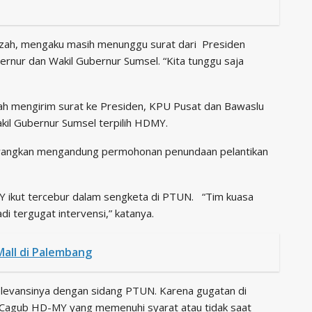
zah, mengaku masih menunggu surat dari Presiden
rnur dan Wakil Gubernur Sumsel. “Kita tunggu saja
h mengirim surat ke Presiden, KPU Pusat dan Bawaslu
kil Gubernur Sumsel terpilih HDMY.
layangkan mengandung permohonan penundaan pelantikan
-MY ikut tercebur dalam sengketa di PTUN. “Tim kuasa
 tergugat intervensi,” katanya.
Mall di Palembang
levansinya dengan sidang PTUN. Karena gugatan di
Cagub HD-MY yang memenuhi syarat atau tidak saat