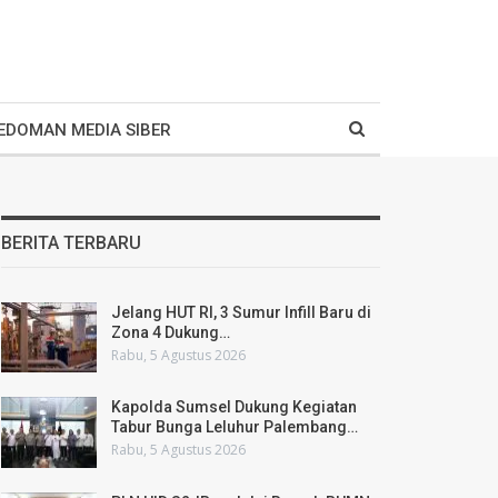
EDOMAN MEDIA SIBER
BERITA TERBARU
Jelang HUT RI, 3 Sumur Infill Baru di
Zona 4 Dukung…
Rabu, 5 Agustus 2026
Kapolda Sumsel Dukung Kegiatan
Tabur Bunga Leluhur Palembang…
Rabu, 5 Agustus 2026