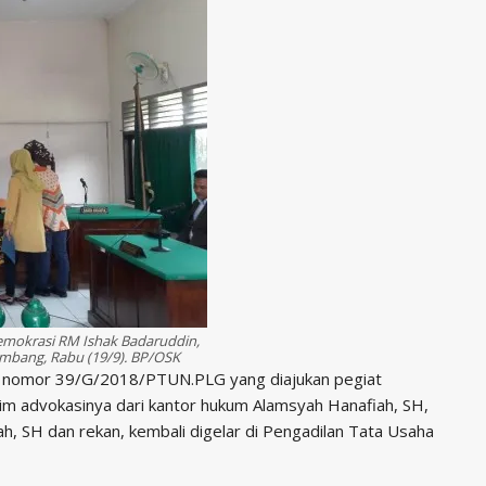
demokrasi RM Ishak Badaruddin,
embang, Rabu (19/9). BP/OSK
a nomor 39/G/2018/PTUN.PLG yang diajukan pegiat
im advokasinya dari kantor hukum Alamsyah Hanafiah, SH,
 SH dan rekan, kembali digelar di Pengadilan Tata Usaha