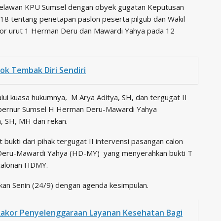
 melawan KPU Sumsel dengan obyek gugatan Keputusan
8 tentang penetapan paslon peserta pilgub dan Wakil
or urut 1 Herman Deru dan Mawardi Yahya pada 12
ok Tembak Diri Sendiri
lui kuasa hukumnya, M Arya Aditya, SH, dan tergugat II
Gubernur Sumsel H Herman Deru-Mawardi Yahya
, SH, MH dan rekan.
bukti dari pihak tergugat II intervensi pasangan calon
Deru-Mawardi Yahya (HD-MY) yang menyerahkan bukti T
ncalonan HDMY.
tkan Senin (24/9) dengan agenda kesimpulan.
kor Penyelenggaraan Layanan Kesehatan Bagi