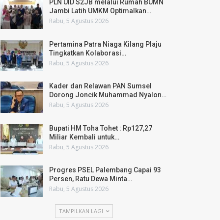
PLN UID S2JB melalui Rumah BUMN
Jambi Latih UMKM Optimalkan…
Rabu, 5 Agustus 2026
Pertamina Patra Niaga Kilang Plaju
Tingkatkan Kolaborasi…
Rabu, 5 Agustus 2026
Kader dan Relawan PAN Sumsel
Dorong Joncik Muhammad Nyalon…
Rabu, 5 Agustus 2026
Bupati HM Toha Tohet : Rp127,27
Miliar Kembali untuk…
Rabu, 5 Agustus 2026
Progres PSEL Palembang Capai 93
Persen, Ratu Dewa Minta…
Rabu, 5 Agustus 2026
TAMPILKAN LAGI