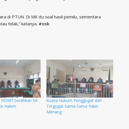
ra di PTUN. Di MK itu soal hasil pemilu, sementara
tau tidak,” katanya.
#osk
 HDMY Serahkan SK
Kuasa Hukum Penggugat dan
Ke Hakim
Tergugat Sama-Sama Yakin
Menang