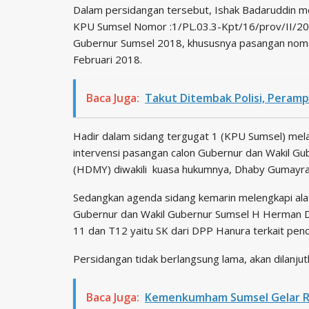
Dalam persidangan tersebut, Ishak Badaruddin
KPU Sumsel Nomor :1/PL.03.3-Kpt/16/prov/II/201
Gubernur Sumsel 2018, khususnya pasangan nom
Februari 2018.
Baca Juga:
Takut Ditembak Polisi, Peramp
Hadir dalam sidang tergugat 1 (KPU Sumsel) mela
intervensi pasangan calon Gubernur dan Wakil 
(HDMY) diwakili kuasa hukumnya, Dhaby Gumayra
Sedangkan agenda sidang kemarin melengkapi alat 
Gubernur dan Wakil Gubernur Sumsel H Herman 
11 dan T12 yaitu SK dari DPP Hanura terkait pe
Persidangan tidak berlangsung lama, akan dilanju
Baca Juga:
Kemenkumham Sumsel Gelar Ra