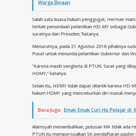
Warga Binaan
Salah satu kuasa hukum penggugat, Herman Ham
terkait penundaan pelantikan HD-MY sebagai Gube
suratnya dari Presiden,”katanya.
Menurutnya, pada 21 Agustus 2018 pihaknya suda
Pusat untuk menunda pelantikan Gubernur dan Wa
“Karena masih sengketa di PTUN. Surat yang di
HDMY,” katanya.
Selain itu, HDMY tidak dapat dilantik karena HD
hukum HDMY yang menceburkan diri masuk menjadi
Baca Juga:
Emak-Emak Curi Hp Pelajar di 
Alamsyah menambahkan, putusan MK tidak ada re
PTUN itu mempersoalkan SK pendaftaran paslon 