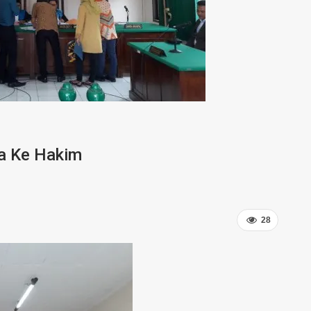
a Ke Hakim
28