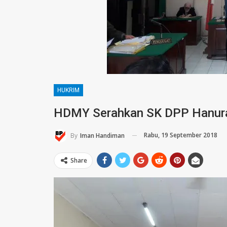
HUKRIM
HDMY Serahkan SK DPP Hanur
Rabu, 19 September 2018
By
Iman Handiman
Share