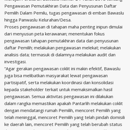
Pengawasan Pemutakhiran Data dan Penyusunan Daftar
Pemilih Dalam Pemilu, tugas pengawasan di emban Bawaslu
hingga Panwaslu Kelurahan/Desa.
Proses pengawasan di tahapan maha penting inipun dimulai
dari menyusun peta kerawanan; menentukan fokus
pengawasan tahapan pemutakhiran data dan penyusunan
daftar Pemilih; melakukan pengawasan melekat; melakukan
analisis data; termasuk di dalamnya melakukan audit dan
investigasi.
“Agar gerakan pengawasan coklit ini makin efektif, Bawaslu
juga bisa melibatkan masyarakat lewat pengawasan
partisipatif, serta melakukan koordinasi dan konsolidasi
kepada stakeholder terkait untuk memaksimalkan hasil
pengawasan. Semua aktivitas pengawasan ini dilakukan
dalam rangka memastikan apakah Pantarlih melakukan coklit
dengan mendatangi rumah Pemilih, mencoret Pemilih yang
telah meninggal, mencoret Pemilih yang telah pindah domisili
ke daerah lain, mencoret Pemilih yang telah berubah status