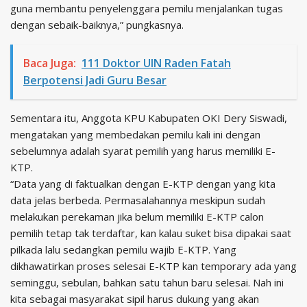
guna membantu penyelenggara pemilu menjalankan tugas
dengan sebaik-baiknya,” pungkasnya.
Baca Juga:
111 Doktor UIN Raden Fatah
Berpotensi Jadi Guru Besar
Sementara itu, Anggota KPU Kabupaten OKI Dery Siswadi,
mengatakan yang membedakan pemilu kali ini dengan
sebelumnya adalah syarat pemilih yang harus memiliki E-
KTP.
“Data yang di faktualkan dengan E-KTP dengan yang kita
data jelas berbeda. Permasalahannya meskipun sudah
melakukan perekaman jika belum memiliki E-KTP calon
pemilih tetap tak terdaftar, kan kalau suket bisa dipakai saat
pilkada lalu sedangkan pemilu wajib E-KTP. Yang
dikhawatirkan proses selesai E-KTP kan temporary ada yang
seminggu, sebulan, bahkan satu tahun baru selesai. Nah ini
kita sebagai masyarakat sipil harus dukung yang akan