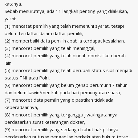
katanya.
Sebab menurutnya, ada 11 langkah penting yang dilakukan,
yakni:
(1) mencatat pemilih yang telah memenuhi syarat, tetapi
belum terdaftar dalam daftar pemilih,
(2) memperbaiki data pemilih apabila terdapat kesalahan,
(3) mencoret pemilih yang telah meninggal,
(4) mencoret pemilih yang telah pindah domisili ke daerah
lain,
(5) mencoret pemilih yang telah berubah status sipil menjadi
status TNI atau Polri,
(6) mencoret pemilih yang belum genap berumur 17 tahun
dan belum kawin/menikah pada hari pemungutan suara,
(7) mencoret data pemilih yang dipastikan tidak ada
keberadaannya,
(8) mencoret pemilih yang terganggu jiwa/ingatannya
berdasarkan surat keterangan dokter,
(9) mencoret pemilih yang sedang dicabut hak pilihnya
berdasarkan putusan pengadilan berkekuatan hukum tetap,