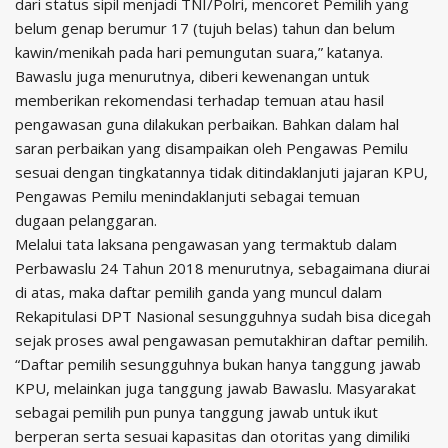
dari status sipil menjadi TNI/Polri, mencoret Pemilih yang
belum genap berumur 17 (tujuh belas) tahun dan belum
kawin/menikah pada hari pemungutan suara,” katanya.
Bawaslu juga menurutnya, diberi kewenangan untuk
memberikan rekomendasi terhadap temuan atau hasil
pengawasan guna dilakukan perbaikan. Bahkan dalam hal
saran perbaikan yang disampaikan oleh Pengawas Pemilu
sesuai dengan tingkatannya tidak ditindaklanjuti jajaran KPU,
Pengawas Pemilu menindaklanjuti sebagai temuan
dugaan pelanggaran.
Melalui tata laksana pengawasan yang termaktub dalam
Perbawaslu 24 Tahun 2018 menurutnya, sebagaimana diurai
di atas, maka daftar pemilih ganda yang muncul dalam
Rekapitulasi DPT Nasional sesungguhnya sudah bisa dicegah
sejak proses awal pengawasan pemutakhiran daftar pemilih.
“Daftar pemilih sesungguhnya bukan hanya tanggung jawab
KPU, melainkan juga tanggung jawab Bawaslu. Masyarakat
sebagai pemilih pun punya tanggung jawab untuk ikut
berperan serta sesuai kapasitas dan otoritas yang dimiliki