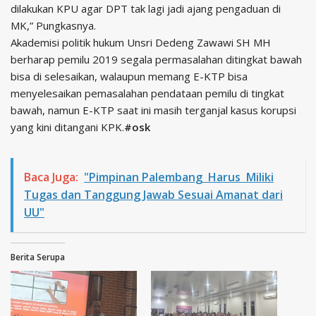
dilakukan KPU agar DPT tak lagi jadi ajang pengaduan di
MK,” Pungkasnya.
Akademisi politik hukum Unsri Dedeng Zawawi SH MH
berharap pemilu 2019 segala permasalahan ditingkat bawah
bisa di selesaikan, walaupun memang E-KTP bisa
menyelesaikan pemasalahan pendataan pemilu di tingkat
bawah, namun E-KTP saat ini masih terganjal kasus korupsi
yang kini ditangani KPK.
#osk
Baca Juga:
"Pimpinan Palembang Harus Miliki
Tugas dan Tanggung Jawab Sesuai Amanat dari
UU"
Berita Serupa