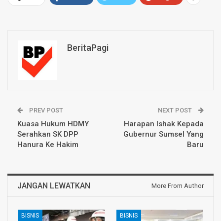
BeritaPagi
PREV POST
NEXT POST
Kuasa Hukum HDMY
Harapan Ishak Kepada
Serahkan SK DPP
Gubernur Sumsel Yang
Hanura Ke Hakim
Baru
JANGAN LEWATKAN
More From Author
BISNIS
BISNIS