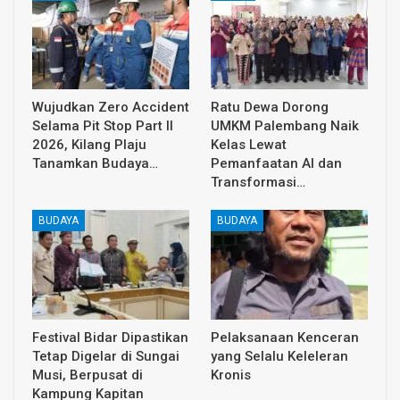
Wujudkan Zero Accident
Ratu Dewa Dorong
Selama Pit Stop Part II
UMKM Palembang Naik
2026, Kilang Plaju
Kelas Lewat
Tanamkan Budaya…
Pemanfaatan AI dan
Transformasi…
BUDAYA
BUDAYA
Festival Bidar Dipastikan
Pelaksanaan Kenceran
Tetap Digelar di Sungai
yang Selalu Keleleran
Musi, Berpusat di
Kronis
Kampung Kapitan