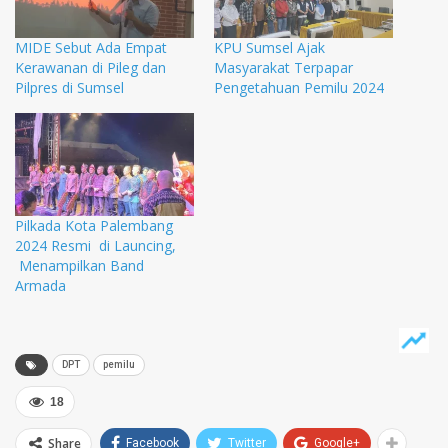
MIDE Sebut Ada Empat
KPU Sumsel Ajak
Kerawanan di Pileg dan
Masyarakat Terpapar
Pilpres di Sumsel
Pengetahuan Pemilu 2024
Pilkada Kota Palembang
2024 Resmi di Launcing,
Menampilkan Band
Armada
DPT
pemilu
18
Share
Facebook
Twitter
Google+