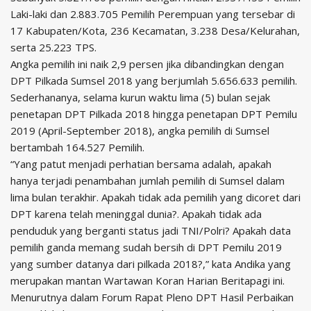
Laki-laki dan 2.883.705 Pemilih Perempuan yang tersebar di
17 Kabupaten/Kota, 236 Kecamatan, 3.238 Desa/Kelurahan,
serta 25.223 TPS.
Angka pemilih ini naik 2,9 persen jika dibandingkan dengan
DPT Pilkada Sumsel 2018 yang berjumlah 5.656.633 pemilih.
Sederhananya, selama kurun waktu lima (5) bulan sejak
penetapan DPT Pilkada 2018 hingga penetapan DPT Pemilu
2019 (April-September 2018), angka pemilih di Sumsel
bertambah 164.527 Pemilih.
“Yang patut menjadi perhatian bersama adalah, apakah
hanya terjadi penambahan jumlah pemilih di Sumsel dalam
lima bulan terakhir. Apakah tidak ada pemilih yang dicoret dari
DPT karena telah meninggal dunia?. Apakah tidak ada
penduduk yang berganti status jadi TNI/Polri? Apakah data
pemilih ganda memang sudah bersih di DPT Pemilu 2019
yang sumber datanya dari pilkada 2018?,” kata Andika yang
merupakan mantan Wartawan Koran Harian Beritapagi ini.
Menurutnya dalam Forum Rapat Pleno DPT Hasil Perbaikan