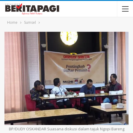
Home
Sumsel
BP/DUDY OSKANDAR Suasana diskusi dalam tajuk Ngopi Bareng