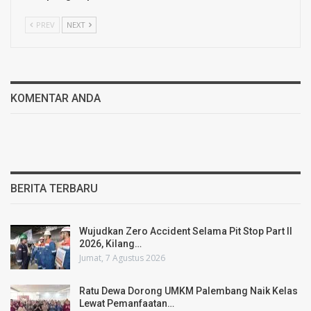
PREV
NEXT
KOMENTAR ANDA
BERITA TERBARU
Wujudkan Zero Accident Selama Pit Stop Part II
2026, Kilang…
Jumat, 7 Agustus 2026
Ratu Dewa Dorong UMKM Palembang Naik Kelas
Lewat Pemanfaatan…