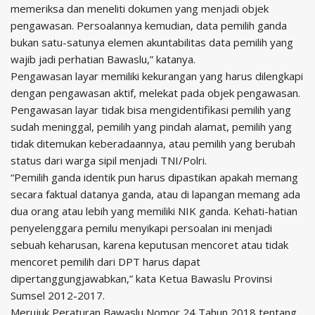
memeriksa dan meneliti dokumen yang menjadi objek
pengawasan. Persoalannya kemudian, data pemilih ganda
bukan satu-satunya elemen akuntabilitas data pemilih yang
wajib jadi perhatian Bawaslu,” katanya.
Pengawasan layar memiliki kekurangan yang harus dilengkapi
dengan pengawasan aktif, melekat pada objek pengawasan.
Pengawasan layar tidak bisa mengidentifikasi pemilih yang
sudah meninggal, pemilih yang pindah alamat, pemilih yang
tidak ditemukan keberadaannya, atau pemilih yang berubah
status dari warga sipil menjadi TNI/Polri.
“Pemilih ganda identik pun harus dipastikan apakah memang
secara faktual datanya ganda, atau di lapangan memang ada
dua orang atau lebih yang memiliki NIK ganda. Kehati-hatian
penyelenggara pemilu menyikapi persoalan ini menjadi
sebuah keharusan, karena keputusan mencoret atau tidak
mencoret pemilih dari DPT harus dapat
dipertanggungjawabkan,” kata Ketua Bawaslu Provinsi
Sumsel 2012-2017.
Merujuk Peraturan Bawaslu Nomor 24 Tahun 2018 tentang