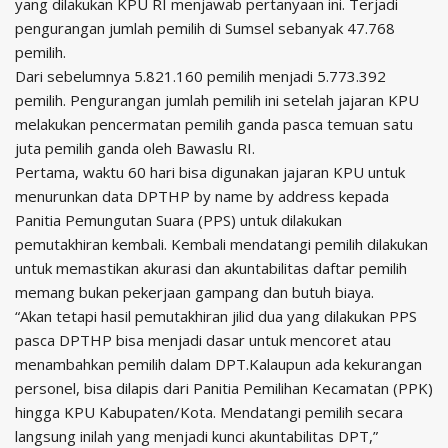
yang dilakukan KPU RI menjawab pertanyaan ini. Terjadi
pengurangan jumlah pemilih di Sumsel sebanyak 47.768
pemilih.
Dari sebelumnya 5.821.160 pemilih menjadi 5.773.392
pemilih. Pengurangan jumlah pemilih ini setelah jajaran KPU
melakukan pencermatan pemilih ganda pasca temuan satu
juta pemilih ganda oleh Bawaslu RI.
Pertama, waktu 60 hari bisa digunakan jajaran KPU untuk
menurunkan data DPTHP by name by address kepada
Panitia Pemungutan Suara (PPS) untuk dilakukan
pemutakhiran kembali. Kembali mendatangi pemilih dilakukan
untuk memastikan akurasi dan akuntabilitas daftar pemilih
memang bukan pekerjaan gampang dan butuh biaya.
“Akan tetapi hasil pemutakhiran jilid dua yang dilakukan PPS
pasca DPTHP bisa menjadi dasar untuk mencoret atau
menambahkan pemilih dalam DPT.Kalaupun ada kekurangan
personel, bisa dilapis dari Panitia Pemilihan Kecamatan (PPK)
hingga KPU Kabupaten/Kota. Mendatangi pemilih secara
langsung inilah yang menjadi kunci akuntabilitas DPT,”