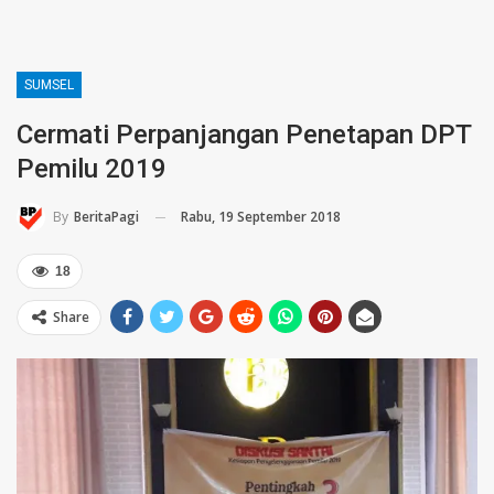
SUMSEL
Cermati Perpanjangan Penetapan DPT
Pemilu 2019
Rabu, 19 September 2018
By
BeritaPagi
18
Share