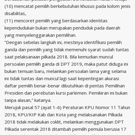
(10) mencatat pemilih berkebutuhan khusus pada kolom jenis
disabilitas,
(11) mencoret pemilih yang berdasarkan identitas
kependudukan bukan merupakan penduduk pada daerah
yang menyelenggarakan pemilihan.
“Dengan sebelas langkah ini, mestinya identifikasi pemilih
ganda dan pemilih yang tidak memenuhi syarat sudah tuntas
saat pelaksanaan pilkada 2018. Bila kemudian muncul
persoalan pemilih ganda di DPT 2019, maka patut diduga ini
bukan temuan baru, melainkan persoalan lama yang selama
ini tidak tuntas dan muncul lagi saat kepentingan akurasi
daftar pemilih benar-benar dibutuhkan di pentas Pemilihan
Presiden dan perebutan kursi parlemen. Pemikiran ini bukan
tanpa alasan,” katanya.
Merujuk pasal 57 (ayat 1-6) Peraturan KPU Nomor 11 Tahun
2018, KPU/KIP Kab dan Kota yang melaksanakan Pilkada
2018 tidak melakukan coklit, melainkan menggunakan DPT
Pilkada serentak 2018 ditambah pemilih pemula berusia 17