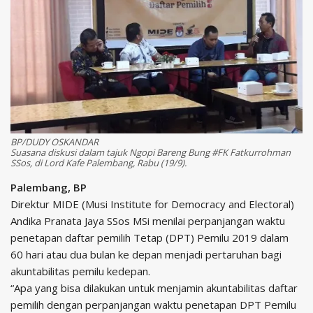
BP/DUDY OSKANDAR
Suasana diskusi dalam tajuk Ngopi Bareng Bung #FK Fatkurrohman
SSos, di Lord Kafe Palembang, Rabu (19/9).
Palembang, BP
Direktur MIDE (Musi Institute for Democracy and Electoral)
Andika Pranata Jaya SSos MSi menilai perpanjangan waktu
penetapan daftar pemilih Tetap (DPT) Pemilu 2019 dalam
60 hari atau dua bulan ke depan menjadi pertaruhan bagi
akuntabilitas pemilu kedepan.
“Apa yang bisa dilakukan untuk menjamin akuntabilitas daftar
pemilih dengan perpanjangan waktu penetapan DPT Pemilu