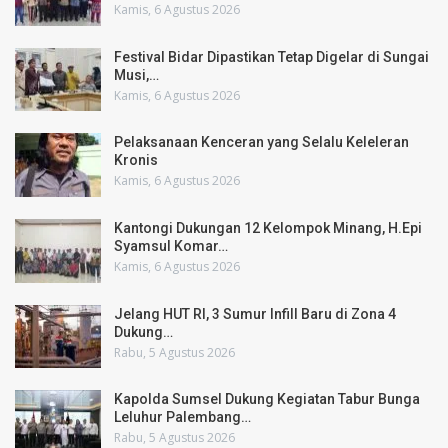
Kamis, 6 Agustus 2026
Festival Bidar Dipastikan Tetap Digelar di Sungai
Musi,…
Kamis, 6 Agustus 2026
Pelaksanaan Kenceran yang Selalu Keleleran
Kronis
Kamis, 6 Agustus 2026
Kantongi Dukungan 12 Kelompok Minang, H.Epi
Syamsul Komar…
Kamis, 6 Agustus 2026
Jelang HUT RI, 3 Sumur Infill Baru di Zona 4
Dukung…
Rabu, 5 Agustus 2026
Kapolda Sumsel Dukung Kegiatan Tabur Bunga
Leluhur Palembang…
Rabu, 5 Agustus 2026