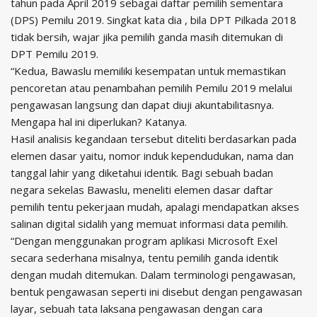
tahun pada April 2019 sebagai daftar pemilih sementara
(DPS) Pemilu 2019. Singkat kata dia , bila DPT Pilkada 2018
tidak bersih, wajar jika pemilih ganda masih ditemukan di
DPT Pemilu 2019.
“Kedua, Bawaslu memiliki kesempatan untuk memastikan
pencoretan atau penambahan pemilih Pemilu 2019 melalui
pengawasan langsung dan dapat diuji akuntabilitasnya.
Mengapa hal ini diperlukan? Katanya.
Hasil analisis kegandaan tersebut diteliti berdasarkan pada
elemen dasar yaitu, nomor induk kependudukan, nama dan
tanggal lahir yang diketahui identik. Bagi sebuah badan
negara sekelas Bawaslu, meneliti elemen dasar daftar
pemilih tentu pekerjaan mudah, apalagi mendapatkan akses
salinan digital sidalih yang memuat informasi data pemilih.
“Dengan menggunakan program aplikasi Microsoft Exel
secara sederhana misalnya, tentu pemilih ganda identik
dengan mudah ditemukan. Dalam terminologi pengawasan,
bentuk pengawasan seperti ini disebut dengan pengawasan
layar, sebuah tata laksana pengawasan dengan cara