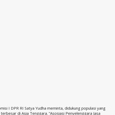
misi I DPR RI Satya Yudha meminta, didukung populasi yang
terbesar di Asia Tenggara. “Asosiasi Penyelenggara Jasa