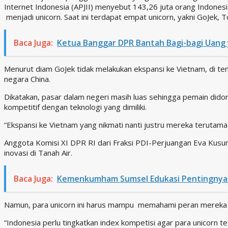
Internet Indonesia (APJII) menyebut 143,26 juta orang Indones
menjadi unicorn. Saat ini terdapat empat unicorn, yakni GoJek, 
Baca Juga:
Ketua Banggar DPR Bantah Bagi-bagi Uang
Menurut diam GoJek tidak melakukan ekspansi ke Vietnam, di t
negara China.
Dikatakan, pasar dalam negeri masih luas sehingga pemain dido
kompetitif dengan teknologi yang dimiliki.
“Ekspansi ke Vietnam yang nikmati nanti justru mereka terutama da
Anggota Komisi XI DPR RI dari Fraksi PDI-Perjuangan Eva Kus
inovasi di Tanah Air.
Baca Juga:
Kemenkumham Sumsel Edukasi Pentingnya P
Namun, para unicorn ini harus mampu memahami peran mereka 
“Indonesia perlu tingkatkan index kompetisi agar para unicorn t