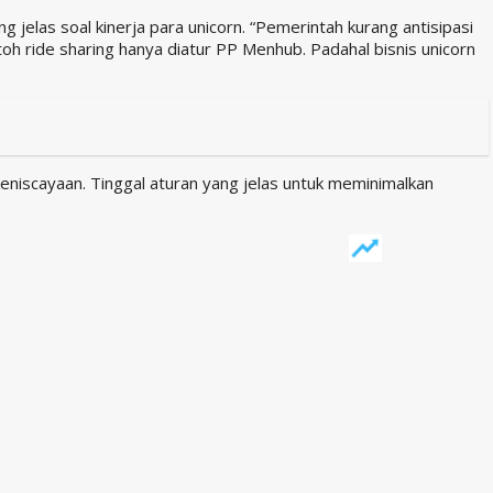
jelas soal kinerja para unicorn. “Pemerintah kurang antisipasi
toh ride sharing hanya diatur PP Menhub. Padahal bisnis unicorn
h keniscayaan. Tinggal aturan yang jelas untuk meminimalkan