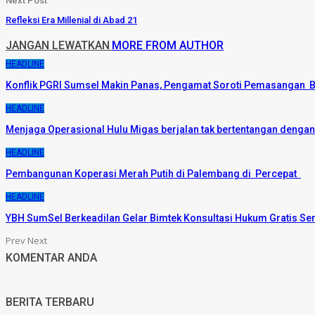
Next Post
Refleksi Era Millenial di Abad 21
JANGAN LEWATKAN
MORE FROM AUTHOR
HEADLINE
Konflik PGRI Sumsel Makin Panas, Pengamat Soroti Pemasangan B
HEADLINE
Menjaga Operasional Hulu Migas berjalan tak bertentangan denga
HEADLINE
Pembangunan Koperasi Merah Putih di Palembang di Percepat
HEADLINE
YBH SumSel Berkeadilan Gelar Bimtek Konsultasi Hukum Gratis Se
Prev
Next
KOMENTAR ANDA
BERITA TERBARU