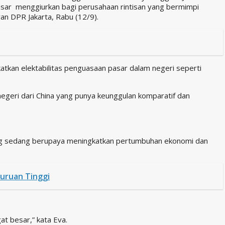
pasar menggiurkan bagi perusahaan rintisan yang bermimpi
wan DPR Jakarta, Rabu (12/9).
tkan elektabilitas penguasaan pasar dalam negeri seperti
egeri dari China yang punya keunggulan komparatif dan
ang sedang berupaya meningkatkan pertumbuhan ekonomi dan
uruan Tinggi
at besar,” kata Eva.