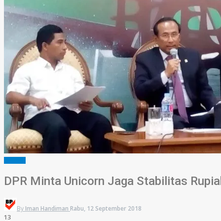
HUKRIM
DPR Minta Unicorn Jaga Stabilitas Rupia
By
Iman Handiman
Rabu, 12 September 2018
13