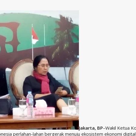
Jakarta, BP
–Wakil Ketua Ko
nesia perlahan-lahan bergerak menuju ekosistem ekonomi digital 