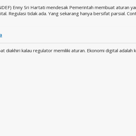
NDEF) Enny Sri Hartati mendesak Pemerintah membuat aturan yang 
al. Regulasi tidak ada. Yang sekarang hanya bersifat parsial. Con
a
at diakhiri kalau regulator memiliki aturan. Ekonomi digital adala