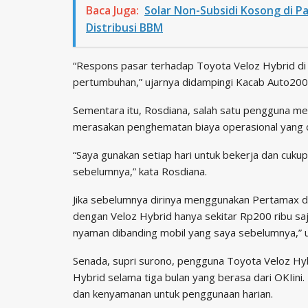
Baca Juga:
Solar Non-Subsidi Kosong di 
Distribusi BBM
“Respons pasar terhadap Toyota Veloz Hybrid di 
pertumbuhan,” ujarnya didampingi Kacab Auto200
Sementara itu, Rosdiana, salah satu pengguna me
merasakan penghematan biaya operasional yang cu
“Saya gunakan setiap hari untuk bekerja dan cuku
sebelumnya,” kata Rosdiana.
Jika sebelumnya dirinya menggunakan Pertamax de
dengan Veloz Hybrid hanya sekitar Rp200 ribu saj
nyaman dibanding mobil yang saya sebelumnya,” u
Senada, supri surono, pengguna Toyota Veloz Hy
Hybrid selama tiga bulan yang berasa dari OKIini.
dan kenyamanan untuk penggunaan harian.