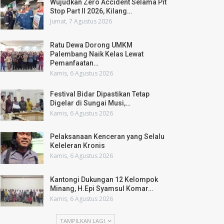
Wujudkan Zero Accident Selama Pit
Stop Part II 2026, Kilang…
Jumat, 7 Agustus 2026
Ratu Dewa Dorong UMKM
Palembang Naik Kelas Lewat
Pemanfaatan…
Kamis, 6 Agustus 2026
Festival Bidar Dipastikan Tetap
Digelar di Sungai Musi,…
Kamis, 6 Agustus 2026
Pelaksanaan Kenceran yang Selalu
Keleleran Kronis
Kamis, 6 Agustus 2026
Kantongi Dukungan 12 Kelompok
Minang, H.Epi Syamsul Komar…
Kamis, 6 Agustus 2026
TAMPILKAN LAGI