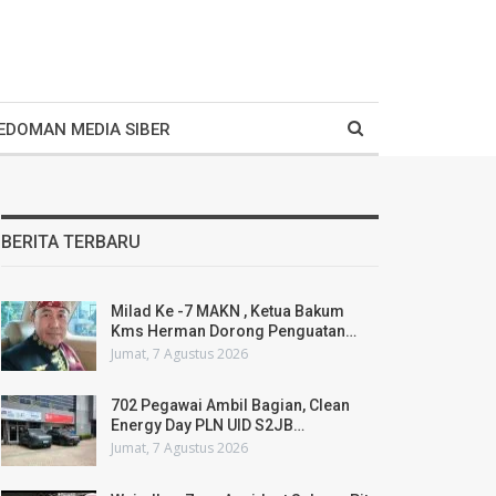
EDOMAN MEDIA SIBER
BERITA TERBARU
Milad Ke -7 MAKN , Ketua Bakum
Kms Herman Dorong Penguatan…
Jumat, 7 Agustus 2026
702 Pegawai Ambil Bagian, Clean
Energy Day PLN UID S2JB…
Jumat, 7 Agustus 2026