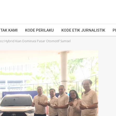
TAK KAMI
KODE PERILAKU
KODE ETIK JURNALISTIK
P
loz Hybrid Kian Dominasi Pasar Otomotif Sumsel