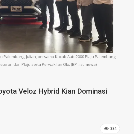
n Palembang, Julian, bersama Kacab Auto2000 Plaju Palembang,
eran dan Plaju serta Perwakilan Olx. (BP : istimewa)
oyota Veloz Hybrid Kian Dominasi
384