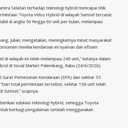
a Selatan terhadap teknologi hybrid mencapai titik
permintaan Toyota Veloz Hybrid di wilayah Sumsel tercatat
abil di angka 50 hingga 60 unit per bulan, melampaui
ng, Julian, mengatakan, meningkatnya minat masyarakat
onsumen menilai kendaraan ini nyaman dan efisien.
 di wilayah ini telah melampaui 240 unit,” katanya dalam
brid di Social Market Palembang, Rabu (24/6/2026).
186 Surat Pemesanan Kendaraan (SPK) dan sekitar 55
Dari total permintaan tersebut, sekitar 156 unit telah
i Sumsel,” ucapnya.
erikan edukasi teknologi hybrid, sehingga Toyota
 untuk berbagi pengalaman setelah menggunakan