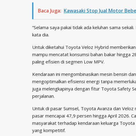
Baca Juga:
Kawasaki Stop Jual Motor Beb
“Selama saya pakai tidak ada keluhan sama sekali
kata dia.
Untuk diketahui Toyota Veloz Hybrid memberikan
mampu mencatat konsumsi bahan bakar hingga 28,9 
paling efisien di segmen Low MPV.
Kendaraan ini mengombinasikan mesin bensin dan 
mengoptimalkan efisiensi energi tanpa memerlukan
juga melengkapinya dengan fitur Toyota Safety 
perjalanan.
Untuk di pasar Sumsel, Toyota Avanza dan Vel
pasar mencapai 47,9 persen hingga April 2026. Ca
masyarakat terhadap kendaraan keluarga Toyota ya
yang kompetitif.