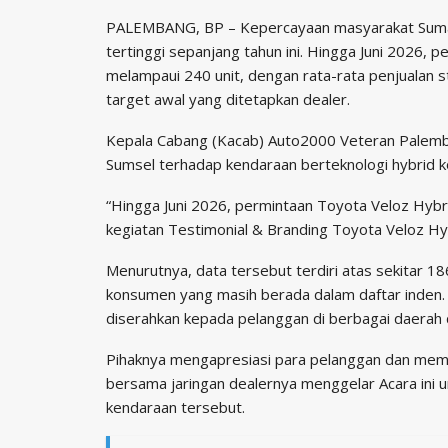
PALEMBANG, BP – Kepercayaan masyarakat Sumater
tertinggi sepanjang tahun ini. Hingga Juni 2026, 
melampaui 240 unit, dengan rata-rata penjualan st
target awal yang ditetapkan dealer.
Kepala Cabang (Kacab) Auto2000 Veteran Palemba
Sumsel terhadap kendaraan berteknologi hybrid k
“Hingga Juni 2026, permintaan Toyota Veloz Hybrid
kegiatan Testimonial & Branding Toyota Veloz Hy
Menurutnya, data tersebut terdiri atas sekitar 
konsumen yang masih berada dalam daftar inden. “
diserahkan kepada pelanggan di berbagai daerah d
Pihaknya mengapresiasi para pelanggan dan memb
bersama jaringan dealernya menggelar Acara ini
kendaraan tersebut.