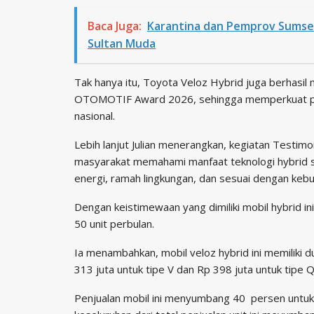
Baca Juga:
Karantina dan Pemprov Sumsel 
Sultan Muda
Tak hanya itu, Toyota Veloz Hybrid juga berhasi
OTOMOTIF Award 2026, sehingga memperkuat posi
nasional.
Lebih lanjut Julian menerangkan, kegiatan Testimo
masyarakat memahami manfaat teknologi hybrid s
energi, ramah lingkungan, dan sesuai dengan kebu
Dengan keistimewaan yang dimiliki mobil hybrid ini
50 unit perbulan.
Ia menambahkan, mobil veloz hybrid ini memiliki d
313 juta untuk tipe V dan Rp 398 juta untuk tipe Q
Penjualan mobil ini menyumbang 40 persen untuk 