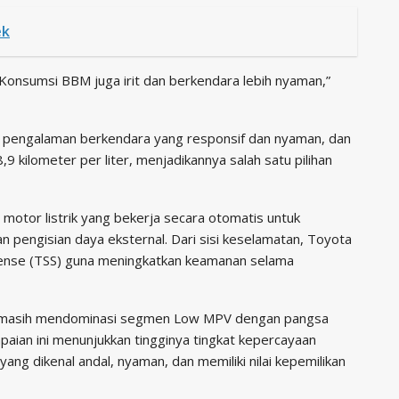
ek
. Konsumsi BBM juga irit dan berkendara lebih nyaman,”
 pengalaman berkendara yang responsif dan nyaman, dan
kilometer per liter, menjadikannya salah satu pilihan
motor listrik yang bekerja secara otomatis untuk
 pengisian daya eksternal. Dari sisi keselamatan, Toyota
Sense (TSS) guna meningkatkan keamanan selama
oz masih mendominasi segmen Low MPV dengan pangsa
paian ini menunjukkan tingginya tingkat kepercayaan
ng dikenal andal, nyaman, dan memiliki nilai kepemilikan