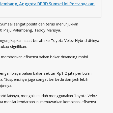
Palembang, Anggota DPRD Sumsel Ini Pertanyakan
Sumsel sangat positif dan terus menunjukkan
0 Plaju Palembang, Teddy Marisya.
ngungkapkan, saat beralih ke Toyota Veloz Hybrid dirinya
kup signifikan.
p memberikan efisiensi bahan bakar dibanding mobil
ngan biaya bahan bakar sekitar Rp1,2 juta per bulan,
a. “Suspensinya juga sangat berbeda dan jauh lebih
jarnya.
brid lainnya, mengaku sudah menggunakan Toyota Veloz
 Ia menilai kendaraan ini menawarkan kombinasi efisiensi