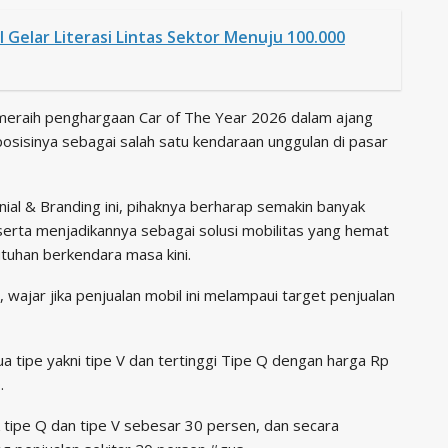
Gelar Literasi Lintas Sektor Menuju 100.000
l meraih penghargaan Car of The Year 2026 dalam ajang
sinya sebagai salah satu kendaraan unggulan di pasar
nial & Branding ini, pihaknya berharap semakin banyak
erta menjadikannya sebagai solusi mobilitas yang hemat
tuhan berkendara masa kini.
, wajar jika penjualan mobil ini melampaui target penjualan
ua tipe yakni tipe V dan tertinggi Tipe Q dengan harga Rp
.
tipe Q dan tipe V sebesar 30 persen, dan secara