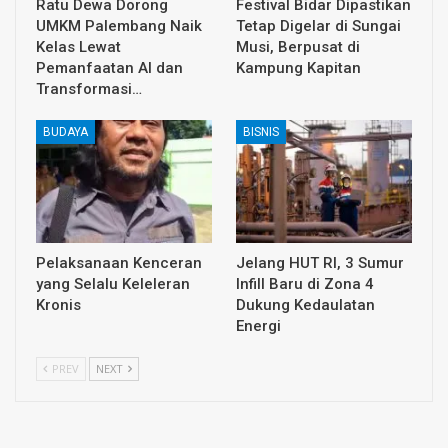
Ratu Dewa Dorong
Festival Bidar Dipastikan
UMKM Palembang Naik
Tetap Digelar di Sungai
Kelas Lewat
Musi, Berpusat di
Pemanfaatan AI dan
Kampung Kapitan
Transformasi…
BUDAYA
BISNIS
Pelaksanaan Kenceran
Jelang HUT RI, 3 Sumur
yang Selalu Keleleran
Infill Baru di Zona 4
Kronis
Dukung Kedaulatan
Energi
PREV
NEXT