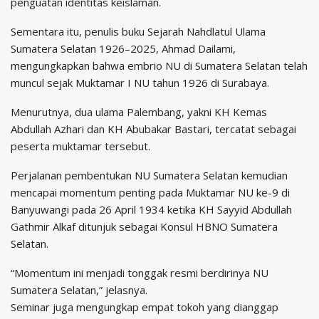
penguatan identitas keislaman.
Sementara itu, penulis buku Sejarah Nahdlatul Ulama
Sumatera Selatan 1926–2025, Ahmad Dailami,
mengungkapkan bahwa embrio NU di Sumatera Selatan telah
muncul sejak Muktamar I NU tahun 1926 di Surabaya.
Menurutnya, dua ulama Palembang, yakni KH Kemas
Abdullah Azhari dan KH Abubakar Bastari, tercatat sebagai
peserta muktamar tersebut.
Perjalanan pembentukan NU Sumatera Selatan kemudian
mencapai momentum penting pada Muktamar NU ke-9 di
Banyuwangi pada 26 April 1934 ketika KH Sayyid Abdullah
Gathmir Alkaf ditunjuk sebagai Konsul HBNO Sumatera
Selatan.
“Momentum ini menjadi tonggak resmi berdirinya NU
Sumatera Selatan,” jelasnya.
Seminar juga mengungkap empat tokoh yang dianggap