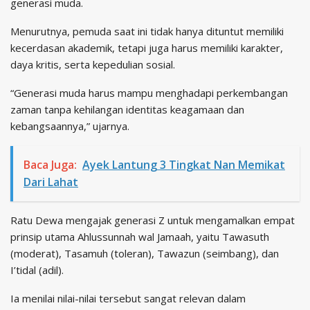
generasi muda.
Menurutnya, pemuda saat ini tidak hanya dituntut memiliki
kecerdasan akademik, tetapi juga harus memiliki karakter,
daya kritis, serta kepedulian sosial.
“Generasi muda harus mampu menghadapi perkembangan
zaman tanpa kehilangan identitas keagamaan dan
kebangsaannya,” ujarnya.
Baca Juga:
Ayek Lantung 3 Tingkat Nan Memikat
Dari Lahat
Ratu Dewa mengajak generasi Z untuk mengamalkan empat
prinsip utama Ahlussunnah wal Jamaah, yaitu Tawasuth
(moderat), Tasamuh (toleran), Tawazun (seimbang), dan
I’tidal (adil).
Ia menilai nilai-nilai tersebut sangat relevan dalam