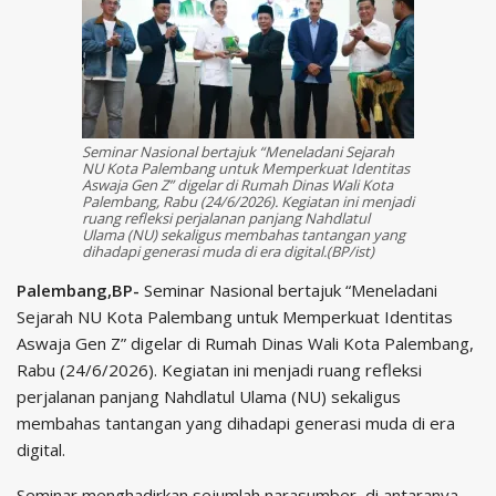
Seminar Nasional bertajuk “Meneladani Sejarah
NU Kota Palembang untuk Memperkuat Identitas
Aswaja Gen Z” digelar di Rumah Dinas Wali Kota
Palembang, Rabu (24/6/2026). Kegiatan ini menjadi
ruang refleksi perjalanan panjang Nahdlatul
Ulama (NU) sekaligus membahas tantangan yang
dihadapi generasi muda di era digital.(BP/ist)
Palembang,BP-
Seminar Nasional bertajuk “Meneladani
Sejarah NU Kota Palembang untuk Memperkuat Identitas
Aswaja Gen Z” digelar di Rumah Dinas Wali Kota Palembang,
Rabu (24/6/2026). Kegiatan ini menjadi ruang refleksi
perjalanan panjang Nahdlatul Ulama (NU) sekaligus
membahas tantangan yang dihadapi generasi muda di era
digital.
Seminar menghadirkan sejumlah narasumber, di antaranya