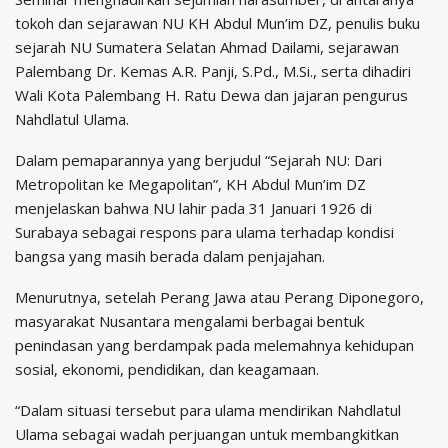
tokoh dan sejarawan NU KH Abdul Mun’im DZ, penulis buku
sejarah NU Sumatera Selatan Ahmad Dailami, sejarawan
Palembang Dr. Kemas A.R. Panji, S.Pd., M.Si., serta dihadiri
Wali Kota Palembang H. Ratu Dewa dan jajaran pengurus
Nahdlatul Ulama.
Dalam pemaparannya yang berjudul “Sejarah NU: Dari
Metropolitan ke Megapolitan”, KH Abdul Mun’im DZ
menjelaskan bahwa NU lahir pada 31 Januari 1926 di
Surabaya sebagai respons para ulama terhadap kondisi
bangsa yang masih berada dalam penjajahan.
Menurutnya, setelah Perang Jawa atau Perang Diponegoro,
masyarakat Nusantara mengalami berbagai bentuk
penindasan yang berdampak pada melemahnya kehidupan
sosial, ekonomi, pendidikan, dan keagamaan.
“Dalam situasi tersebut para ulama mendirikan Nahdlatul
Ulama sebagai wadah perjuangan untuk membangkitkan