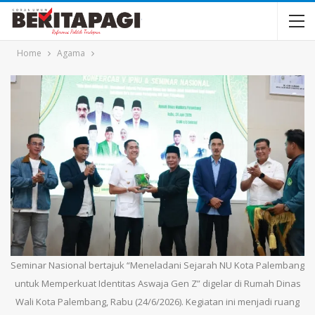
Home
Agama
Seminar Nasional bertajuk “Meneladani Sejarah NU Kota Palembang
untuk Memperkuat Identitas Aswaja Gen Z” digelar di Rumah Dinas
Wali Kota Palembang, Rabu (24/6/2026). Kegiatan ini menjadi ruang