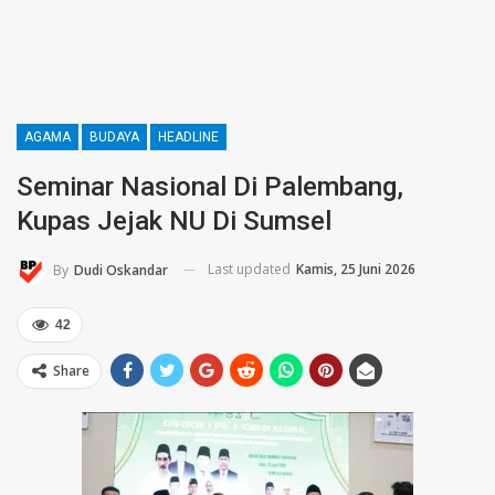
AGAMA
BUDAYA
HEADLINE
Seminar Nasional Di Palembang,
Kupas Jejak NU Di Sumsel
Last updated
Kamis, 25 Juni 2026
By
Dudi Oskandar
42
Share