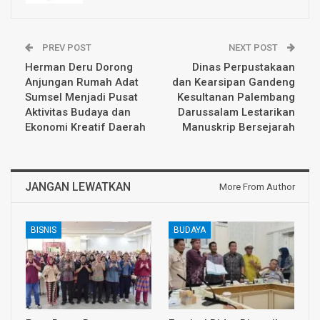
PREV POST
NEXT POST
Herman Deru Dorong
Dinas Perpustakaan
Anjungan Rumah Adat
dan Kearsipan Gandeng
Sumsel Menjadi Pusat
Kesultanan Palembang
Aktivitas Budaya dan
Darussalam Lestarikan
Ekonomi Kreatif Daerah
Manuskrip Bersejarah
JANGAN LEWATKAN
More From Author
BISNIS
BUDAYA