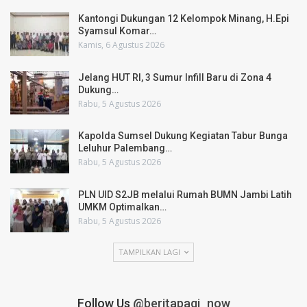
Kantongi Dukungan 12 Kelompok Minang, H.Epi
Syamsul Komar…
Kamis, 6 Agustus 2026
Jelang HUT RI, 3 Sumur Infill Baru di Zona 4
Dukung…
Rabu, 5 Agustus 2026
Kapolda Sumsel Dukung Kegiatan Tabur Bunga
Leluhur Palembang…
Rabu, 5 Agustus 2026
PLN UID S2JB melalui Rumah BUMN Jambi Latih
UMKM Optimalkan…
Rabu, 5 Agustus 2026
TAMPILKAN LAGI
Follow Us
@beritapagi_now