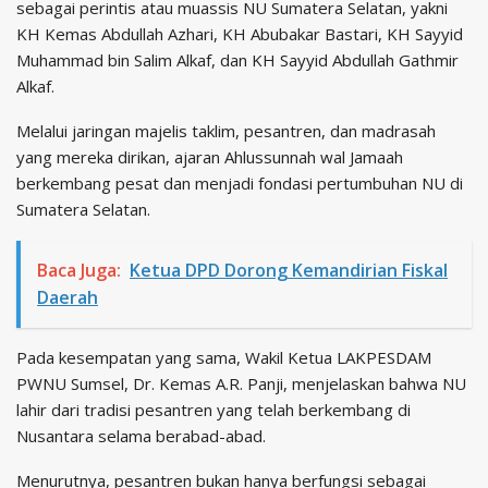
sebagai perintis atau muassis NU Sumatera Selatan, yakni
KH Kemas Abdullah Azhari, KH Abubakar Bastari, KH Sayyid
Muhammad bin Salim Alkaf, dan KH Sayyid Abdullah Gathmir
Alkaf.
Melalui jaringan majelis taklim, pesantren, dan madrasah
yang mereka dirikan, ajaran Ahlussunnah wal Jamaah
berkembang pesat dan menjadi fondasi pertumbuhan NU di
Sumatera Selatan.
Baca Juga:
Ketua DPD Dorong Kemandirian Fiskal
Daerah
Pada kesempatan yang sama, Wakil Ketua LAKPESDAM
PWNU Sumsel, Dr. Kemas A.R. Panji, menjelaskan bahwa NU
lahir dari tradisi pesantren yang telah berkembang di
Nusantara selama berabad-abad.
Menurutnya, pesantren bukan hanya berfungsi sebagai