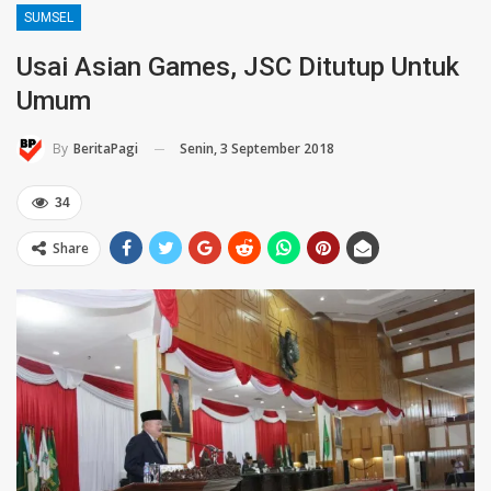
SUMSEL
Usai Asian Games, JSC Ditutup Untuk
Umum
Senin, 3 September 2018
By
BeritaPagi
34
Share