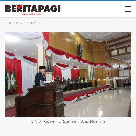
Home
Sumsel
BP/IST Gubernur Sumsel H Alex Noerdin