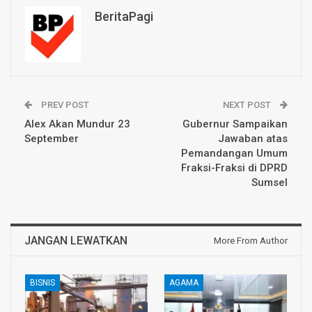
BeritaPagi
PREV POST
NEXT POST
Alex Akan Mundur 23
Gubernur Sampaikan
September
Jawaban atas
Pemandangan Umum
Fraksi-Fraksi di DPRD
Sumsel
JANGAN LEWATKAN
More From Author
BISNIS
AGAMA