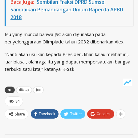
Baca Juga:
Sembilan Fraksi DPRD Sumsel
Sampaikan Pemandangan Umum Raperda APBD
2018
Isu yang muncul bahwa JSC akan digunakan pada
penyelenggaraan Olimpiade tahun 2032 dibenarkan Alex.
“Nanti akan usulkan kepada Presiden, khan kalau melihat ini,
luar biasa , olahraga itu yang dapat mempersatukan bangsa
terbukti satu kita,” katanya.
#osk
ditutup
jsc
34
Share
Facebook
Twitter
Google+