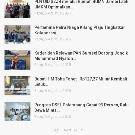
PLN UID S2JB melalui Rumah BUMN Jambi Latih
UMKM Optimalkan…
Rabu, 5 Agustus 2026
Pertamina Patra Niaga Kilang Plaju Tingkatkan
Kolaborasi…
Rabu, 5 Agustus 2026
Kader dan Relawan PAN Sumsel Dorong Joncik
Muhammad Nyalon…
Rabu, 5 Agustus 2026
Bupati HM Toha Tohet : Rp127,27 Miliar Kembali
untuk…
Rabu, 5 Agustus 2026
Progres PSEL Palembang Capai 93 Persen, Ratu
Dewa Minta…
Rabu, 5 Agustus 2026
TAMPILKAN LAGI