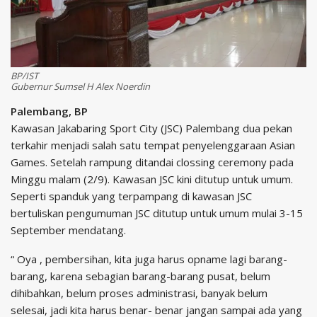
BP/IST
Gubernur Sumsel H Alex Noerdin
Palembang, BP
Kawasan Jakabaring Sport City (JSC) Palembang dua pekan
terkahir menjadi salah satu tempat penyelenggaraan Asian
Games. Setelah rampung ditandai clossing ceremony pada
Minggu malam (2/9). Kawasan JSC kini ditutup untuk umum.
Seperti spanduk yang terpampang di kawasan JSC
bertuliskan pengumuman JSC ditutup untuk umum mulai 3-15
September mendatang.
“ Oya , pembersihan, kita juga harus opname lagi barang-
barang, karena sebagian barang-barang pusat, belum
dihibahkan, belum proses administrasi, banyak belum
selesai, jadi kita harus benar- benar jangan sampai ada yang