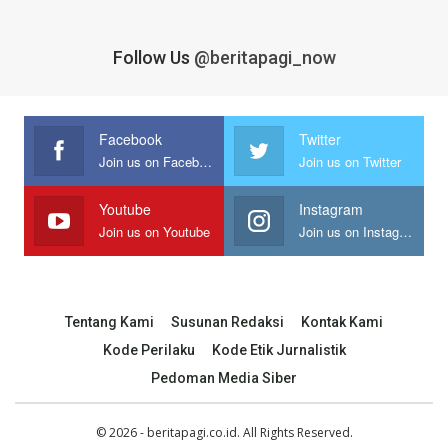
Follow Us
@beritapagi_now
Facebook
Twitter
Join us on Facebook
Join us on Twitter
Youtube
Instagram
Join us on Youtube
Join us on Instagram
Tentang Kami
Susunan Redaksi
Kontak Kami
Kode Perilaku
Kode Etik Jurnalistik
Pedoman Media Siber
© 2026 - beritapagi.co.id. All Rights Reserved.