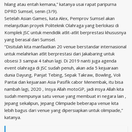
hilang atau entah kemana,” katanya usai rapat paripurna
DPRD Sumsel, senin (3/9).
Setelah Asian Games, kata Alex, Pemprov Sumsel akan
melanjutkan proyek Politeknik Olahraga yang berlokasi di
Komplek JSC untuk mendidik atlit-atlit berprestasi khususnya
yang berasal dari Sumsel.
“Disitulah kita manfaatkan 20 venue berstandar internasional
untuk melahirkan atlit berprestasi dari Jakabaring untuk
obsesi 3 sampai 4 tahun lagi. Di 2019 nanti juga agenda
event olahraga di JSC sudah penuh, akan ada 5 kejuaraan
dunia Dayung, Panjat Tebing, Sepak Takraw, Bowling, Voli
Pantai dan kejuaraan Asia Pasifik cabor Menembak, itu bisa
nambah lagi, 2020 , Insya Allah motoGP, jadi insya Allah kita
sudah mempunyai satu venue yang membuat iri negara lain ,
Jepang sekalipun, Jepang Olimpiade beberapa venue kita
lebih bagus dari venue yang dipersiapkan untuk olimpiade,”
katanya.