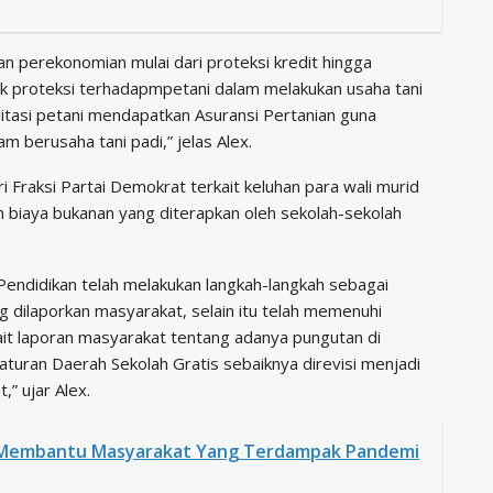
n perekonomian mulai dari proteksi kredit hingga
ntuk proteksi terhadapmpetani dalam melakukan usaha tani
litasi petani mendapatkan Asuransi Pertanian guna
m berusaha tani padi,” jelas Alex.
Fraksi Partai Demokrat terkait keluhan para wali murid
 biaya bukanan yang diterapkan oleh sekolah-sekolah
Pendidikan telah melakukan langkah-langkah sebagai
g dilaporkan masyarakat, selain itu telah memenuhi
t laporan masyarakat tentang adanya pungutan di
aturan Daerah Sekolah Gratis sebaiknya direvisi menjadi
” ujar Alex.
Membantu Masyarakat Yang Terdampak Pandemi