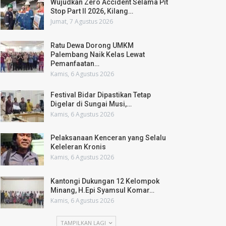
Wujudkan Zero Accident Selama Pit
Stop Part II 2026, Kilang…
Jumat, 7 Agustus 2026
Ratu Dewa Dorong UMKM
Palembang Naik Kelas Lewat
Pemanfaatan…
Kamis, 6 Agustus 2026
Festival Bidar Dipastikan Tetap
Digelar di Sungai Musi,…
Kamis, 6 Agustus 2026
Pelaksanaan Kenceran yang Selalu
Keleleran Kronis
Kamis, 6 Agustus 2026
Kantongi Dukungan 12 Kelompok
Minang, H.Epi Syamsul Komar…
Kamis, 6 Agustus 2026
TAMPILKAN LAGI