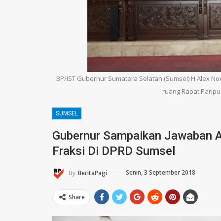
BP/IST Gubernur Sumatera Selatan (Sumsel) H Alex Noe
ruang Rapat Paripu
SUMSEL
Gubernur Sampaikan Jawaban 
Fraksi Di DPRD Sumsel
Senin, 3 September 2018
By
BeritaPagi
Share