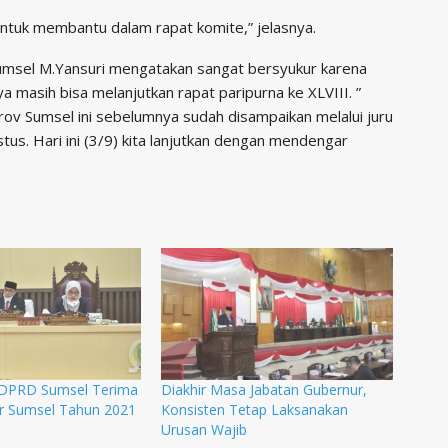
untuk membantu dalam rapat komite,” jelasnya.
umsel M.Yansuri mengatakan sangat bersyukur karena
 masih bisa melanjutkan rapat paripurna ke XLVIII. ”
ov Sumsel ini sebelumnya sudah disampaikan melalui juru
us. Hari ini (3/9) kita lanjutkan dengan mendengar
 DPRD Sumsel Terima
Diakhir Masa Jabatan Gubernur,
r Sumsel Tahun 2021
Konsisten Tetap Laksanakan
Urusan Wajib