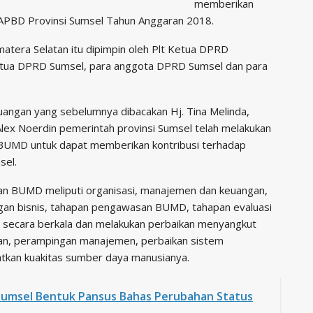
memberikan
APBD Provinsi Sumsel Tahun Anggaran 2018.
atera Selatan itu dipimpin oleh Plt Ketua DPRD
etua DPRD Sumsel, para anggota DPRD Sumsel dan para
ngan yang sebelumnya dibacakan Hj. Tina Melinda,
lex Noerdin pemerintah provinsi Sumsel telah melakukan
 BUMD untuk dapat memberikan kontribusi terhadap
sel.
an BUMD meliputi organisasi, manajemen dan keuangan,
an bisnis, tahapan pengawasan BUMD, tahapan evaluasi
an secara berkala dan melakukan perbaikan menyangkut
lan, perampingan manajemen, perbaikan sistem
tkan kuakitas sumber daya manusianya.
Sumsel Bentuk Pansus Bahas Perubahan Status