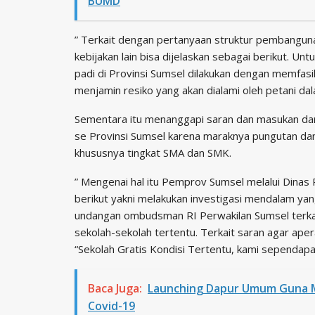
BUMD
” Terkait dengan pertanyaan struktur pembanguna
kebijakan lain bisa dijelaskan sebagai berikut. U
padi di Provinsi Sumsel dilakukan dengan memfasi
menjamin resiko yang akan dialami oleh petani dala
Sementara itu menanggapi saran dan masukan dari 
se Provinsi Sumsel karena maraknya pungutan dan
khususnya tingkat SMA dan SMK.
” Mengenai hal itu Pemprov Sumsel melalui Dinas 
berikut yakni melakukan investigasi mendalam yan
undangan ombudsman RI Perwakilan Sumsel terkai
sekolah-sekolah tertentu. Terkait saran agar aper
“Sekolah Gratis Kondisi Tertentu, kami sependapat,
Baca Juga:
Launching Dapur Umum Guna 
Covid-19