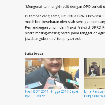
“Mengenai itu, mungkin sulit dengan OPD terkait 
Di tempat yang sama, Plt Ketua DPRD Provinsi S
masih beri kesehatan oleh Allah sehingga semuanya
Pemandangan umum dari Fraksi-Fraksi di DPRD Pr
bicara masing-masing partai pada tanggal 27 Agust
jawaban gubernur,” tutupnya.
#osk
Berita Serupa
Hasil BOT 2011 Hingga 2017 Capai
Lima Pansus
Rp18,8 Miliar
LKPJ Gubernu