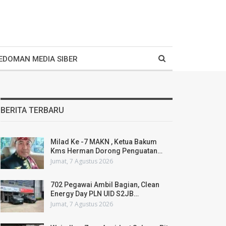
EDOMAN MEDIA SIBER
BERITA TERBARU
Milad Ke -7 MAKN , Ketua Bakum
Kms Herman Dorong Penguatan…
Jumat, 7 Agustus 2026
702 Pegawai Ambil Bagian, Clean
Energy Day PLN UID S2JB…
Jumat, 7 Agustus 2026