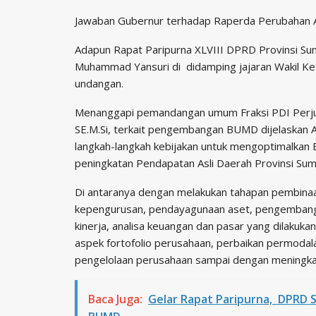
Jawaban Gubernur terhadap Raperda Perubahan 
Adapun Rapat Paripurna XLVIII DPRD Provinsi Sum
Muhammad Yansuri di didamping jajaran Wakil K
undangan.
Menanggapi pemandangan umum Fraksi PDI Perjua
SE.M.Si, terkait pengembangan BUMD dijelaskan A
langkah-langkah kebijakan untuk mengoptimalkan
peningkatan Pendapatan Asli Daerah Provinsi Sum
Di antaranya dengan melakukan tahapan pembina
kepengurusan, pendayagunaan aset, pengembang
kinerja, analisa keuangan dan pasar yang dilakuk
aspek fortofolio perusahaan, perbaikan permoda
pengelolaan perusahaan sampai dengan meningka
Baca Juga:
Gelar Rapat Paripurna, DPRD 