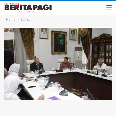
Home
Sumsel