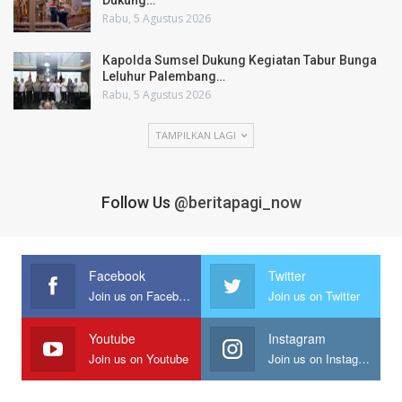
Rabu, 5 Agustus 2026
Kapolda Sumsel Dukung Kegiatan Tabur Bunga
Leluhur Palembang…
Rabu, 5 Agustus 2026
TAMPILKAN LAGI
Follow Us
@beritapagi_now
Facebook
Twitter
Join us on Facebook
Join us on Twitter
Youtube
Instagram
Join us on Youtube
Join us on Instagram