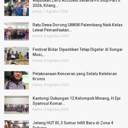
Wujudkan Zero Accident Selama Pit Stop Part II
2026, Kilang…
Jumat, 7 Agustus 2026
Ratu Dewa Dorong UMKM Palembang Naik Kelas
Lewat Pemanfaatan…
Kamis, 6 Agustus 2026
Festival Bidar Dipastikan Tetap Digelar di Sungai
Musi,…
Kamis, 6 Agustus 2026
Pelaksanaan Kenceran yang Selalu Keleleran
Kronis
Kamis, 6 Agustus 2026
Kantongi Dukungan 12 Kelompok Minang, H.Epi
Syamsul Komar…
Kamis, 6 Agustus 2026
Jelang HUT RI, 3 Sumur Infill Baru di Zona 4
Dukung…