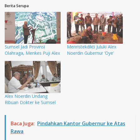
Berita Serupa
Sumsel Jadi Provinsi
Menristekdikti Juluki Alex
Olahraga, Menkes Puji Alex
Noerdin Gubernur ‘Oye’
Alex Noerdin Undang
Ribuan Dokter ke Sumsel
Baca Juga:
Pindahkan Kantor Gubernur ke Atas
Rawa