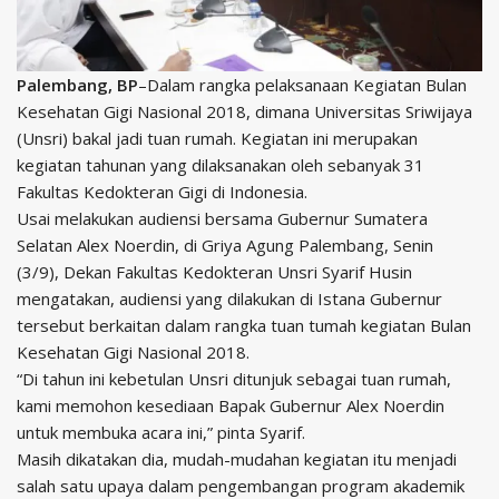
Palembang, BP
–Dalam rangka pelaksanaan Kegiatan Bulan
Kesehatan Gigi Nasional 2018, dimana Universitas Sriwijaya
(Unsri) bakal jadi tuan rumah. Kegiatan ini merupakan
kegiatan tahunan yang dilaksanakan oleh sebanyak 31
Fakultas Kedokteran Gigi di Indonesia.
Usai melakukan audiensi bersama Gubernur Sumatera
Selatan Alex Noerdin, di Griya Agung Palembang, Senin
(3/9), Dekan Fakultas Kedokteran Unsri Syarif Husin
mengatakan, audiensi yang dilakukan di Istana Gubernur
tersebut berkaitan dalam rangka tuan tumah kegiatan Bulan
Kesehatan Gigi Nasional 2018.
“Di tahun ini kebetulan Unsri ditunjuk sebagai tuan rumah,
kami memohon kesediaan Bapak Gubernur Alex Noerdin
untuk membuka acara ini,” pinta Syarif.
Masih dikatakan dia, mudah-mudahan kegiatan itu menjadi
salah satu upaya dalam pengembangan program akademik