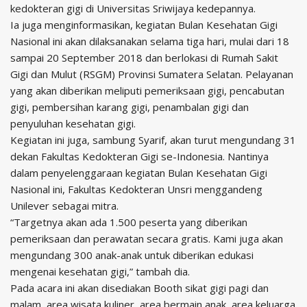
kedokteran gigi di Universitas Sriwijaya kedepannya.
Ia juga menginformasikan, kegiatan Bulan Kesehatan Gigi
Nasional ini akan dilaksanakan selama tiga hari, mulai dari 18
sampai 20 September 2018 dan berlokasi di Rumah Sakit
Gigi dan Mulut (RSGM) Provinsi Sumatera Selatan. Pelayanan
yang akan diberikan meliputi pemeriksaan gigi, pencabutan
gigi, pembersihan karang gigi, penambalan gigi dan
penyuluhan kesehatan gigi.
Kegiatan ini juga, sambung Syarif, akan turut mengundang 31
dekan Fakultas Kedokteran Gigi se-Indonesia. Nantinya
dalam penyelenggaraan kegiatan Bulan Kesehatan Gigi
Nasional ini, Fakultas Kedokteran Unsri menggandeng
Unilever sebagai mitra.
“Targetnya akan ada 1.500 peserta yang diberikan
pemeriksaan dan perawatan secara gratis. Kami juga akan
mengundang 300 anak-anak untuk diberikan edukasi
mengenai kesehatan gigi,” tambah dia.
Pada acara ini akan disediakan Booth sikat gigi pagi dan
malam, area wisata kuliner, area bermain anak, area keluarga