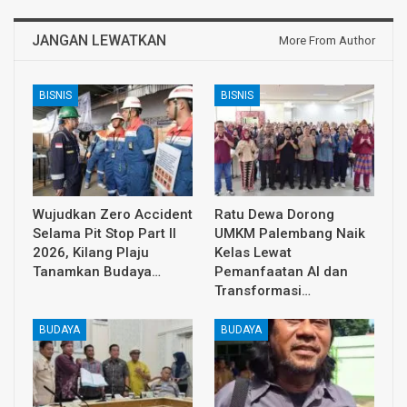
JANGAN LEWATKAN
More From Author
BISNIS
BISNIS
Wujudkan Zero Accident
Ratu Dewa Dorong
Selama Pit Stop Part II
UMKM Palembang Naik
2026, Kilang Plaju
Kelas Lewat
Tanamkan Budaya…
Pemanfaatan AI dan
Transformasi…
BUDAYA
BUDAYA