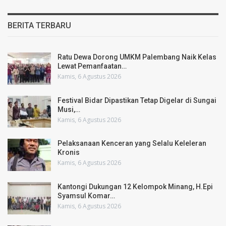
BERITA TERBARU
Ratu Dewa Dorong UMKM Palembang Naik Kelas
Lewat Pemanfaatan…
Kamis, 6 Agustus 2026
Festival Bidar Dipastikan Tetap Digelar di Sungai
Musi,…
Kamis, 6 Agustus 2026
Pelaksanaan Kenceran yang Selalu Keleleran
Kronis
Kamis, 6 Agustus 2026
Kantongi Dukungan 12 Kelompok Minang, H.Epi
Syamsul Komar…
Kamis, 6 Agustus 2026