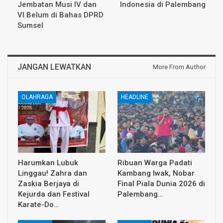
Jembatan Musi IV dan
Indonesia di Palembang
VI Belum di Bahas DPRD
Sumsel
JANGAN LEWATKAN
More From Author
OLAHRAGA
HEADLINE
Harumkan Lubuk
Ribuan Warga Padati
Linggau! Zahra dan
Kambang Iwak, Nobar
Zaskia Berjaya di
Final Piala Dunia 2026 di
Kejurda dan Festival
Palembang…
Karate-Do…