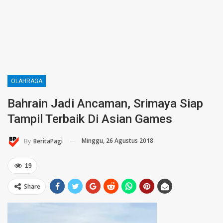
OLAHRAGA
Bahrain Jadi Ancaman, Srimaya Siap
Tampil Terbaik Di Asian Games
Minggu, 26 Agustus 2018
By
BeritaPagi
19
Share