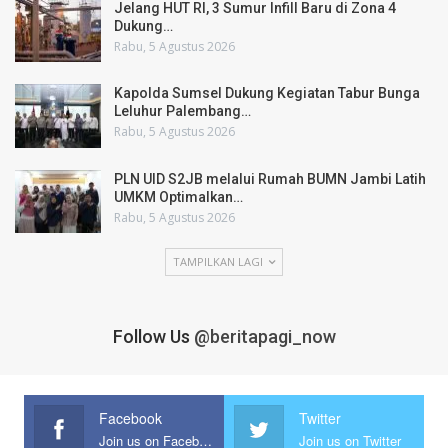
Jelang HUT RI, 3 Sumur Infill Baru di Zona 4
Dukung…
Rabu, 5 Agustus 2026
Kapolda Sumsel Dukung Kegiatan Tabur Bunga
Leluhur Palembang…
Rabu, 5 Agustus 2026
PLN UID S2JB melalui Rumah BUMN Jambi Latih
UMKM Optimalkan…
Rabu, 5 Agustus 2026
TAMPILKAN LAGI
Follow Us
@beritapagi_now
Facebook
Twitter
Join us on Facebook
Join us on Twitter