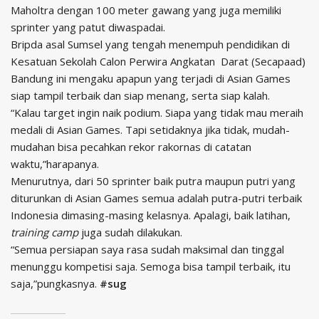
Maholtra dengan 100 meter gawang yang juga memiliki
sprinter yang patut diwaspadai.
Bripda asal Sumsel yang tengah menempuh pendidikan di
Kesatuan Sekolah Calon Perwira Angkatan Darat (Secapaad)
Bandung ini mengaku apapun yang terjadi di Asian Games
siap tampil terbaik dan siap menang, serta siap kalah.
“Kalau target ingin naik podium. Siapa yang tidak mau meraih
medali di Asian Games. Tapi setidaknya jika tidak, mudah-
mudahan bisa pecahkan rekor rakornas di catatan
waktu,”harapanya.
Menurutnya, dari 50 sprinter baik putra maupun putri yang
diturunkan di Asian Games semua adalah putra-putri terbaik
Indonesia dimasing-masing kelasnya. Apalagi, baik latihan,
training camp
juga sudah dilakukan.
“Semua persiapan saya rasa sudah maksimal dan tinggal
menunggu kompetisi saja. Semoga bisa tampil terbaik, itu
saja,”pungkasnya.
#sug