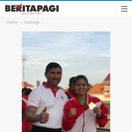
Home
Olahraga