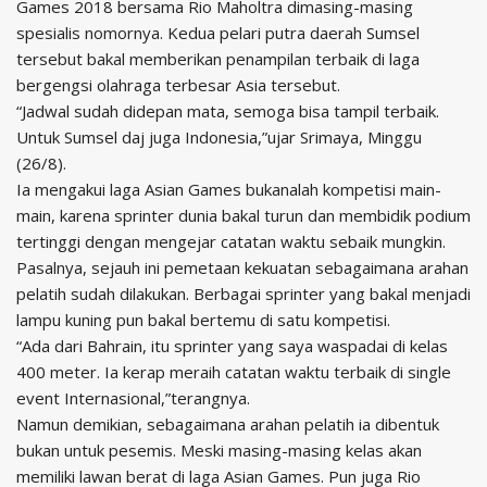
Games 2018 bersama Rio Maholtra dimasing-masing
spesialis nomornya. Kedua pelari putra daerah Sumsel
tersebut bakal memberikan penampilan terbaik di laga
bergengsi olahraga terbesar Asia tersebut.
“Jadwal sudah didepan mata, semoga bisa tampil terbaik.
Untuk Sumsel daj juga Indonesia,”ujar Srimaya, Minggu
(26/8).
Ia mengakui laga Asian Games bukanalah kompetisi main-
main, karena sprinter dunia bakal turun dan membidik podium
tertinggi dengan mengejar catatan waktu sebaik mungkin.
Pasalnya, sejauh ini pemetaan kekuatan sebagaimana arahan
pelatih sudah dilakukan. Berbagai sprinter yang bakal menjadi
lampu kuning pun bakal bertemu di satu kompetisi.
“Ada dari Bahrain, itu sprinter yang saya waspadai di kelas
400 meter. Ia kerap meraih catatan waktu terbaik di single
event Internasional,”terangnya.
Namun demikian, sebagaimana arahan pelatih ia dibentuk
bukan untuk pesemis. Meski masing-masing kelas akan
memiliki lawan berat di laga Asian Games. Pun juga Rio