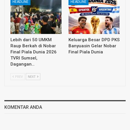
HEADLINE
HEADLINE
Lebih dari 50 UMKM
Keluarga Besar DPD PKS
Raup Berkah di Nobar
Banyuasin Gelar Nobar
Final Piala Dunia 2026
Final Piala Dunia
TVRI Sumsel,
Dagangan…
PREV
NEXT
KOMENTAR ANDA