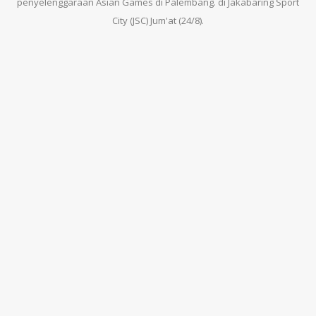
penyelenggaraan Asian Games di Palembang. di Jakabaring Sport
City (JSC) Jum'at (24/8).