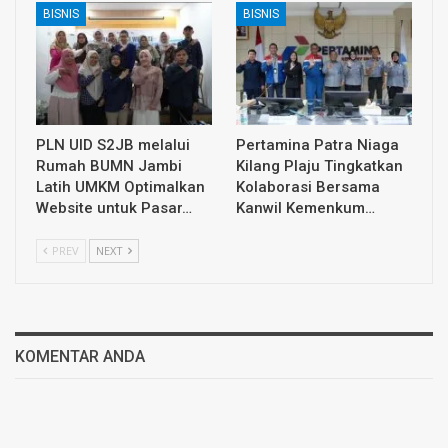
BISNIS
BISNIS
PLN UID S2JB melalui
Pertamina Patra Niaga
Rumah BUMN Jambi
Kilang Plaju Tingkatkan
Latih UMKM Optimalkan
Kolaborasi Bersama
Website untuk Pasar…
Kanwil Kemenkum…
PREV
NEXT
KOMENTAR ANDA