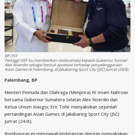
BP./IST
Petinggi ISSF itu memberikan cinderamata kepada Gubernur Sumsel
Alex Noerdin sebagai bentuk apresiasi terhadap penyelenggaraan
Asian Games di Palembang.,di Jakabaring Sport City (JSC) Jum’at (24/8).
Palembang, BP
Menteri Pemuda dan Olahraga (Menpora) RI Imam Nahrowi
bersama Gubernur Sumatera Selatan Alex Noerdin dan
Ketua Umum Inasgoc Eric Tohir menyaksikan sejumlah
pertandingan Asian Games di Jakabaring Sport City (JSC)
Jum’at (24/8).
Rombongan ini mengawali kedatangan dengan menyaksikan