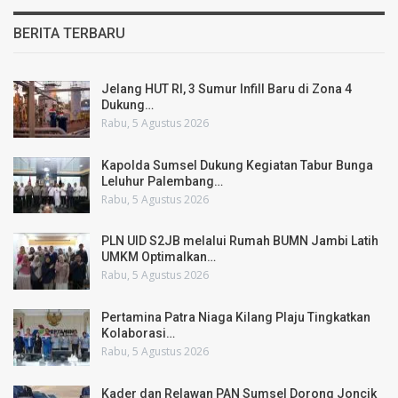
BERITA TERBARU
Jelang HUT RI, 3 Sumur Infill Baru di Zona 4
Dukung…
Rabu, 5 Agustus 2026
Kapolda Sumsel Dukung Kegiatan Tabur Bunga
Leluhur Palembang…
Rabu, 5 Agustus 2026
PLN UID S2JB melalui Rumah BUMN Jambi Latih
UMKM Optimalkan…
Rabu, 5 Agustus 2026
Pertamina Patra Niaga Kilang Plaju Tingkatkan
Kolaborasi…
Rabu, 5 Agustus 2026
Kader dan Relawan PAN Sumsel Dorong Joncik