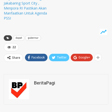
Jakabaring Sport City ,
Menpora RI Pastikan Akan
Manfaatkan Untuk Agenda
PSSI
dapat
gubernur
22
Share
Facebook
Twitter
Google+
BeritaPagi