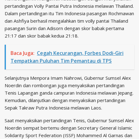
pertandingan Volly Pantai Putra Indonesia melawan Thailand.
Dalam pertandingan itu Tim Indonesia pasangan Rochmawan
dan Ashfiya berhasil mengalahkan tim volly pantai Thailand
pasangan Surin dan Adisorn dengan skor babak pertama
21:17 dan skor babak kedua 21:18.
Baca Juga:
Cegah Kecurangan, Forbes Dodi-Giri
Tempatkan Puluhan Tim Pemantau di TPS
Selanjutnya Menpora Imam Nahrowi, Gubernur Sumsel Alex
Noerdin dan rombongan juga menyaksikan pertandingan
Tenis Lapangan ganda campuran Indonesia melawan Jepang.
Kemudian, dilanjutkan dengan menyaksikan pertandingan
Sepak Takraw Putra Indonesia melawan Laos.
Saat menyaksikan pertandingan Tenis, Gubernur Sumsel Alex
Noerdin sempat bertemu dengan Secretary General Islamic
Solidarity Sport Federation (ISSF) Mohammed Al Garnas dan