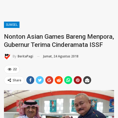
SUMSEL
Nonton Asian Games Bareng Menpora,
Gubernur Terima Cinderamata ISSF
Jumat, 24 Agustus 2018
By
BeritaPagi
22
Share