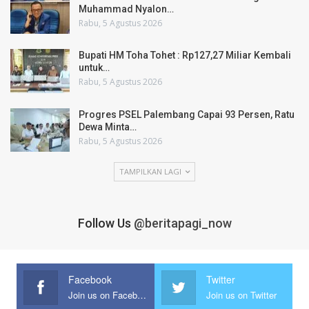
Muhammad Nyalon…
Rabu, 5 Agustus 2026
Bupati HM Toha Tohet : Rp127,27 Miliar Kembali
untuk…
Rabu, 5 Agustus 2026
Progres PSEL Palembang Capai 93 Persen, Ratu
Dewa Minta…
Rabu, 5 Agustus 2026
TAMPILKAN LAGI
Follow Us
@beritapagi_now
Facebook
Twitter
Join us on Facebook
Join us on Twitter