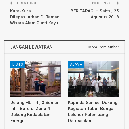
PREV POST
NEXT POST
Kura-Kura
BERITAPAGI – Sabtu, 25
Dilepasliarkan Di Taman
Agustus 2018
Wisata Alam Punti Kayu
JANGAN LEWATKAN
More From Author
BISNIS
AGAMA
Jelang HUT RI, 3 Sumur
Kapolda Sumsel Dukung
Infill Baru di Zona 4
Kegiatan Tabur Bunga
Dukung Kedaulatan
Leluhur Palembang
Energi
Darussalam