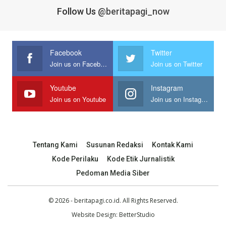
Follow Us
@beritapagi_now
Facebook
Twitter
Join us on Facebook
Join us on Twitter
Youtube
Instagram
Join us on Youtube
Join us on Instagram
Tentang Kami
Susunan Redaksi
Kontak Kami
Kode Perilaku
Kode Etik Jurnalistik
Pedoman Media Siber
© 2026 - beritapagi.co.id. All Rights Reserved.
Website Design:
BetterStudio