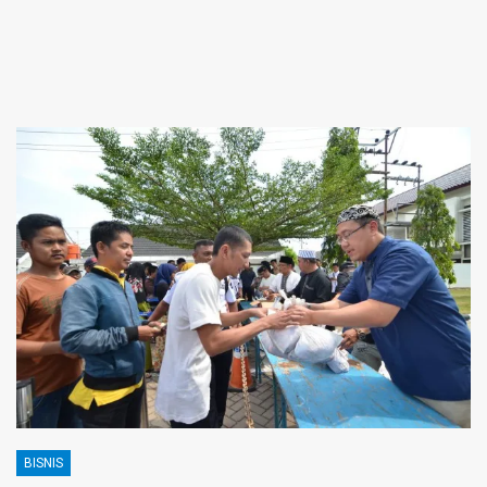
BISNIS