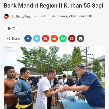
Bank Mandiri Region II Kurban 55 Sapi
Last updated
Kamis, 23 Agustus 2018
By
BeritaPagi
20
Share