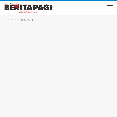
Home
Bisnis