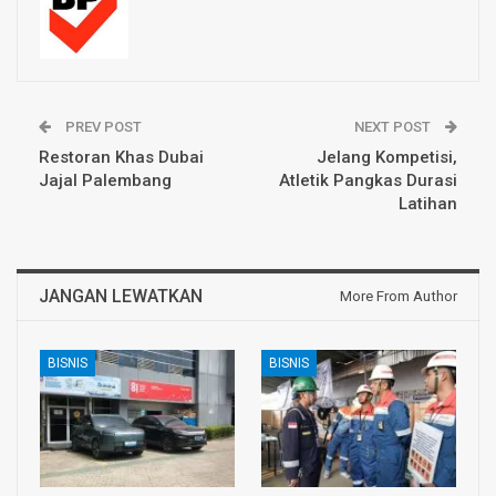
PREV POST
NEXT POST
Restoran Khas Dubai
Jelang Kompetisi,
Jajal Palembang
Atletik Pangkas Durasi
Latihan
JANGAN LEWATKAN
More From Author
BISNIS
BISNIS