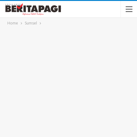
Home
Sumsel