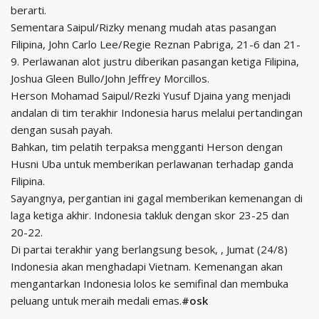
berarti.
Sementara Saipul/Rizky menang mudah atas pasangan
Filipina, John Carlo Lee/Regie Reznan Pabriga, 21-6 dan 21-
9. Perlawanan alot justru diberikan pasangan ketiga Filipina,
Joshua Gleen Bullo/John Jeffrey Morcillos.
Herson Mohamad Saipul/Rezki Yusuf Djaina yang menjadi
andalan di tim terakhir Indonesia harus melalui pertandingan
dengan susah payah.
Bahkan, tim pelatih terpaksa mengganti Herson dengan
Husni Uba untuk memberikan perlawanan terhadap ganda
Filipina.
Sayangnya, pergantian ini gagal memberikan kemenangan di
laga ketiga akhir. Indonesia takluk dengan skor 23-25 dan
20-22.
Di partai terakhir yang berlangsung besok, , Jumat (24/8)
Indonesia akan menghadapi Vietnam. Kemenangan akan
mengantarkan Indonesia lolos ke semifinal dan membuka
peluang untuk meraih medali emas.
#osk