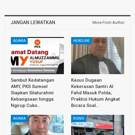
JANGAN LEWATKAN
More From Author
AGAMA
HEADLINE
Sambut Kedatangan
Kasus Dugaan
AMY, PKS Sumsel
Kekerasan Santri Al
Siapkan Silaturahmi
Fahd Masuk Polda,
Kebangsaan hingga
Praktisi Hukum Angkat
Ngirup Cuko…
Bicara Soal…
AGAMA
BISNIS