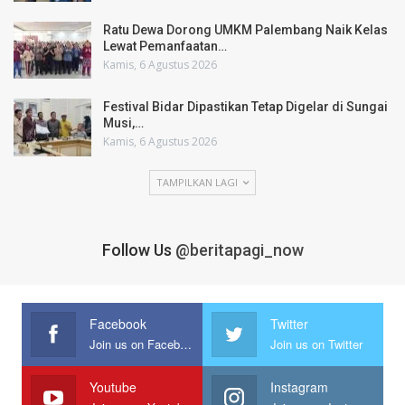
Ratu Dewa Dorong UMKM Palembang Naik Kelas
Lewat Pemanfaatan…
Kamis, 6 Agustus 2026
Festival Bidar Dipastikan Tetap Digelar di Sungai
Musi,…
Kamis, 6 Agustus 2026
TAMPILKAN LAGI
Follow Us
@beritapagi_now
Facebook
Twitter
Join us on Facebook
Join us on Twitter
Youtube
Instagram