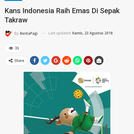
Kans Indonesia Raih Emas Di Sepak
Takraw
Last updated
Kamis, 23 Agustus 2018
By
BeritaPagi
31
Share