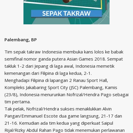
Palembang, BP
Tim sepak takraw Indonesia membuka kans lolos ke babak
semifinal nomor ganda putera Asian Games 2018. Sempat
takluk 1-2 dari Jepang di laga awal, Indonesia memetik
kemenangan dari Filipina di laga kedua, 2-1.
Menghadapi Filipina di lapangan 2 Ranau Sport Hall,
Kompleks Jakabaring Sport City (JSC) Palembang, Kamis
(23/8), Indonesia menurunkan Nofrizal/Hendra Pago sebagai
tim pertama.
Tak pelak, Nofrizal/Hendra sukses menaklukkan Alvin
Pangan/Emmanuel Escote dua game langsung, 21-17 dan
21-16. Kemudian ada tim kedua yang diperkuat Saipul
Rijal/Rizky Abdul Rahan Pago tidak menemukan perlawanan