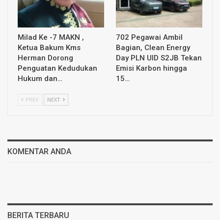
Milad Ke -7 MAKN ,
702 Pegawai Ambil
Ketua Bakum Kms
Bagian, Clean Energy
Herman Dorong
Day PLN UID S2JB Tekan
Penguatan Kedudukan
Emisi Karbon hingga
Hukum dan…
15…
PREV
NEXT
KOMENTAR ANDA
BERITA TERBARU