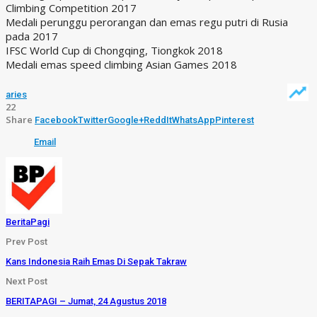
Climbing Competition 2017
Medali perunggu perorangan dan emas regu putri di Rusia
pada 2017
IFSC World Cup di Chongqing, Tiongkok 2018
Medali emas speed climbing Asian Games 2018
aries
22
Share
Facebook
Twitter
Google+
ReddIt
WhatsApp
Pinterest
Email
BeritaPagi
Prev Post
Kans Indonesia Raih Emas Di Sepak Takraw
Next Post
BERITAPAGI – Jumat, 24 Agustus 2018