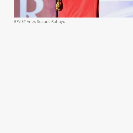
BP/IST Aries Susanti Rahayu