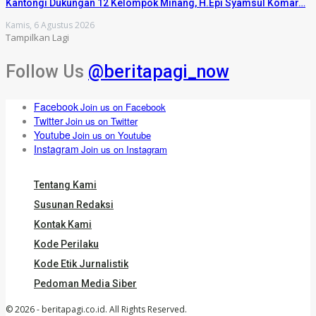
Kantongi Dukungan 12 Kelompok Minang, H.Epi Syamsul Komar…
Kamis, 6 Agustus 2026
Tampilkan Lagi
Follow Us
@beritapagi_now
Facebook
Join us on Facebook
Twitter
Join us on Twitter
Youtube
Join us on Youtube
Instagram
Join us on Instagram
Tentang Kami
Susunan Redaksi
Kontak Kami
Kode Perilaku
Kode Etik Jurnalistik
Pedoman Media Siber
© 2026 - beritapagi.co.id. All Rights Reserved.