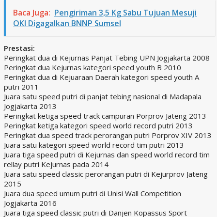
Baca Juga:
Pengiriman 3,5 Kg Sabu Tujuan Mesuji
OKI Digagalkan BNNP Sumsel
Prestasi:
Peringkat dua di Kejurnas Panjat Tebing UPN Jogjakarta 2008
Peringkat dua Kejurnas kategori speed youth B 2010
Peringkat dua di Kejuaraan Daerah kategori speed youth A
putri 2011
Juara satu speed putri di panjat tebing nasional di Madapala
Jogjakarta 2013
Peringkat ketiga speed track campuran Porprov Jateng 2013
Peringkat ketiga kategori speed world record putri 2013
Peringkat dua speed track perorangan putri Porprov XIV 2013
Juara satu kategori speed world record tim putri 2013
Juara tiga speed putri di Kejurnas dan speed world record tim
rellay putri Kejurnas pada 2014
Juara satu speed classic perorangan putri di Kejurprov Jateng
2015
Juara dua speed umum putri di Unisi Wall Competition
Jogjakarta 2016
Juara tiga speed classic putri di Danjen Kopassus Sport