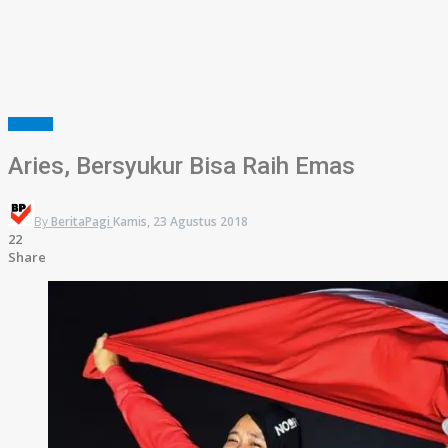
SUMSEL
Aries, Bersyukur Bisa Raih Emas
By
BeritaPagi
Kamis, 23 Agustus 2018
22
Share