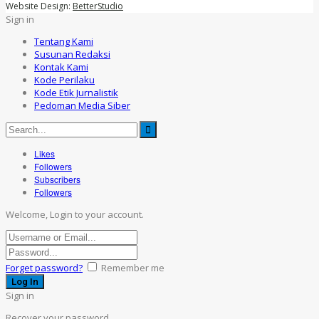
Website Design:
BetterStudio
Sign in
Tentang Kami
Susunan Redaksi
Kontak Kami
Kode Perilaku
Kode Etik Jurnalistik
Pedoman Media Siber
Likes
Followers
Subscribers
Followers
Welcome, Login to your account.
Forget password?
Remember me
Sign in
Recover your password.