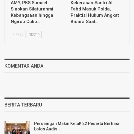
AMY, PKS Sumsel
Kekerasan Santri Al
Siapkan Silaturahmi
Fahd Masuk Polda,
Kebangsaan hingga
Praktisi Hukum Angkat
Ngirup Cuko…
Bicara Soal…
PREV
NEXT
KOMENTAR ANDA
BERITA TERBARU
Persaingan Makin Ketat! 22 Peserta Berhasil
Lolos Audisi…