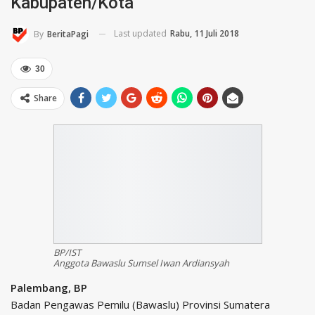
Kabupaten/Kota
Last updated
Rabu, 11 Juli 2018
By
BeritaPagi
30
Share
BP/IST
Anggota Bawaslu Sumsel Iwan Ardiansyah
Palembang, BP
Badan Pengawas Pemilu (Bawaslu) Provinsi Sumatera