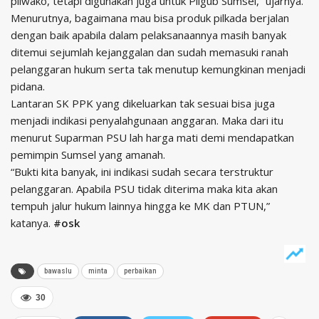
pilwako, tetapi digunakan juga untuk Pilgub Sumsel,” ujarnya.
Menurutnya, bagaimana mau bisa produk pilkada berjalan
dengan baik apabila dalam pelaksanaannya masih banyak
ditemui sejumlah kejanggalan dan sudah memasuki ranah
pelanggaran hukum serta tak menutup kemungkinan menjadi
pidana.
Lantaran SK PPK yang dikeluarkan tak sesuai bisa juga
menjadi indikasi penyalahgunaan anggaran. Maka dari itu
menurut Suparman PSU lah harga mati demi mendapatkan
pemimpin Sumsel yang amanah.
“Bukti kita banyak, ini indikasi sudah secara terstruktur
pelanggaran. Apabila PSU tidak diterima maka kita akan
tempuh jalur hukum lainnya hingga ke MK dan PTUN,”
katanya.
#osk
bawaslu
minta
perbaikan
30