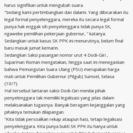
harus signifikan untuk mengubah suara.
“Sedang kami pertimbangkan dan dalami. Yang dibicarakan itu
legal formal penyelenggara, mereka itu secara legal formal
punya hak enggak sih penyelenggara tidak punya SK,
ngaweke pemilihan pekerjaan gubernur, “ katanya.
Sedangkan untuk kasus SK PPK ini menurutnya, belum final
baru masuk jumat kemarin.
Sedangkan Saksi pasangan nomor urut 4 Dodi-Giri ,
Suparman Roman mengatakan, hingga saat ini menegaskan
bahwa Pemungutan Suara Ulang (PSU) merupakan harga
mati untuk Pemilihan Gubernur (Pilgub) Sumsel, Selasa
(10/7).
Hal tersebut lantaran saksi Dodi-Giri menilai pihak
penyelenggara tak memiliki legalisasi yang jelas dalam
melaksanakan tugasnya. Banyak beragam kejanggalan yang
pihaknya temukan dilapangan.
“Kita tidak persoalkan rekap ataupun hasi, tetapi legalisasi
penyelenggara. Kita punya bukti SK PPK itu hanya untuk