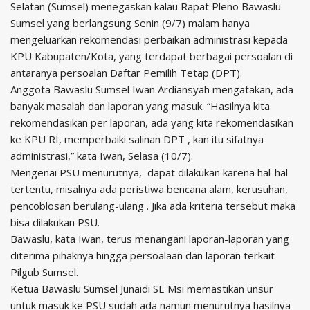
Selatan (Sumsel) menegaskan kalau Rapat Pleno Bawaslu
Sumsel yang berlangsung Senin (9/7) malam hanya
mengeluarkan rekomendasi perbaikan administrasi kepada
KPU Kabupaten/Kota, yang terdapat berbagai persoalan di
antaranya persoalan Daftar Pemilih Tetap (DPT).
Anggota Bawaslu Sumsel Iwan Ardiansyah mengatakan, ada
banyak masalah dan laporan yang masuk. “Hasilnya kita
rekomendasikan per laporan, ada yang kita rekomendasikan
ke KPU RI, memperbaiki salinan DPT , kan itu sifatnya
administrasi,” kata Iwan, Selasa (10/7).
Mengenai PSU menurutnya, dapat dilakukan karena hal-hal
tertentu, misalnya ada peristiwa bencana alam, kerusuhan,
pencoblosan berulang-ulang . Jika ada kriteria tersebut maka
bisa dilakukan PSU.
Bawaslu, kata Iwan, terus menangani laporan-laporan yang
diterima pihaknya hingga persoalaan dan laporan terkait
Pilgub Sumsel.
Ketua Bawaslu Sumsel Junaidi SE Msi memastikan unsur
untuk masuk ke PSU sudah ada namun menurutnya hasilnya