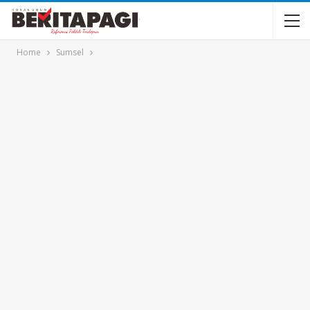
Home
Sumsel