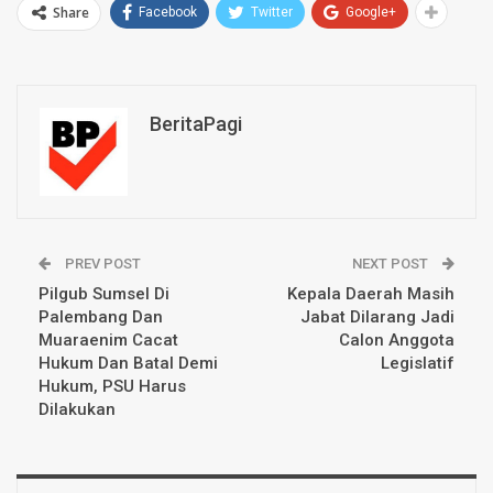
Share
Facebook
Twitter
Google+
BeritaPagi
PREV POST
NEXT POST
Pilgub Sumsel Di
Kepala Daerah Masih
Palembang Dan
Jabat Dilarang Jadi
Muaraenim Cacat
Calon Anggota
Hukum Dan Batal Demi
Legislatif
Hukum, PSU Harus
Dilakukan