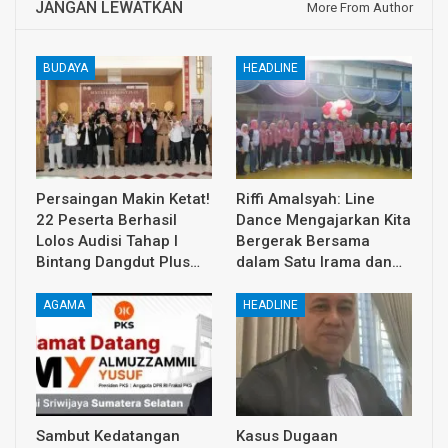
JANGAN LEWATKAN
More From Author
BUDAYA
HEADLINE
Persaingan Makin Ketat!
Riffi Amalsyah: Line
22 Peserta Berhasil
Dance Mengajarkan Kita
Lolos Audisi Tahap I
Bergerak Bersama
Bintang Dangdut Plus…
dalam Satu Irama dan…
AGAMA
HEADLINE
Sambut Kedatangan
Kasus Dugaan