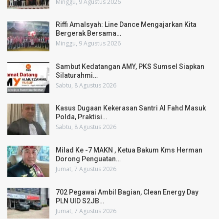
Minggu, 9 Agustus 2026
Riffi Amalsyah: Line Dance Mengajarkan Kita
Bergerak Bersama…
Minggu, 9 Agustus 2026
Sambut Kedatangan AMY, PKS Sumsel Siapkan
Silaturahmi…
Sabtu, 8 Agustus 2026
Kasus Dugaan Kekerasan Santri Al Fahd Masuk
Polda, Praktisi…
Sabtu, 8 Agustus 2026
Milad Ke -7 MAKN , Ketua Bakum Kms Herman
Dorong Penguatan…
Jumat, 7 Agustus 2026
702 Pegawai Ambil Bagian, Clean Energy Day
PLN UID S2JB…
Jumat, 7 Agustus 2026