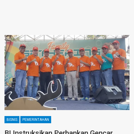
BISNIS
PEMERINTAHAN
BI Instruksikan Perbankan Gencar