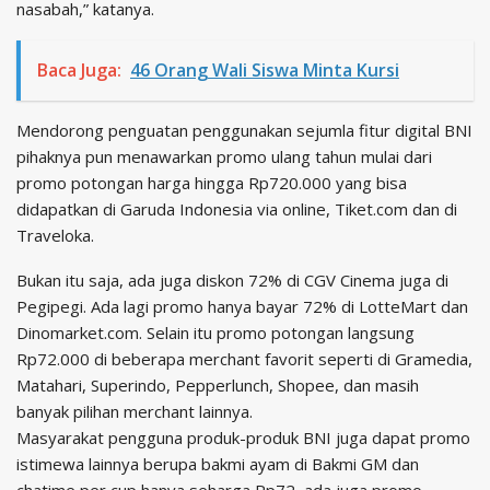
nasabah,” katanya.
Baca Juga:
46 Orang Wali Siswa Minta Kursi
Mendorong penguatan penggunakan sejumla fitur digital BNI
pihaknya pun menawarkan promo ulang tahun mulai dari
promo potongan harga hingga Rp720.000 yang bisa
didapatkan di Garuda Indonesia via online, Tiket.com dan di
Traveloka.
Bukan itu saja, ada juga diskon 72% di CGV Cinema juga di
Pegipegi. Ada lagi promo hanya bayar 72% di LotteMart dan
Dinomarket.com. Selain itu promo potongan langsung
Rp72.000 di beberapa merchant favorit seperti di Gramedia,
Matahari, Superindo, Pepperlunch, Shopee, dan masih
banyak pilihan merchant lainnya.
Masyarakat pengguna produk-produk BNI juga dapat promo
istimewa lainnya berupa bakmi ayam di Bakmi GM dan
chatime per cup hanya seharga Rp72, ada juga promo