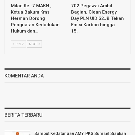
Milad Ke -7 MAKN ,
702 Pegawai Ambil
Ketua Bakum Kms
Bagian, Clean Energy
Herman Dorong
Day PLN UID S2JB Tekan
Penguatan Kedudukan
Emisi Karbon hingga
Hukum dan…
15…
PREV
NEXT
KOMENTAR ANDA
BERITA TERBARU
Sambut Kedatangan AMY, PKS Sumsel Siapkan