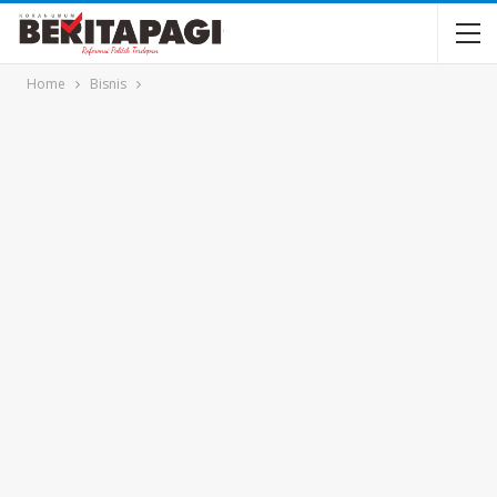
Home
Bisnis