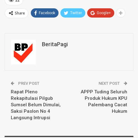
22
Share
Facebook
Twitter
Google+
BeritaPagi
PREV POST
NEXT POST
Rapat Pleno
APPP Tuding Seluruh
Rekapitulasi Pilgub
Produk Hukum KPU
Sumsel Belum Dimulai,
Palembang Cacat
Saksi Paslon No 4
Hukum
Langsung Intrupsi