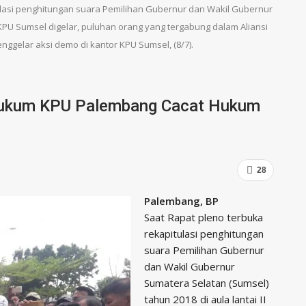
asi penghitungan suara Pemilihan Gubernur dan Wakil Gubernur
I KPU Sumsel digelar, puluhan orang yang tergabung dalam Aliansi
ggelar aksi demo di kantor KPU Sumsel, (8/7).
Hukum KPU Palembang Cacat Hukum
28
Palembang, BP
Saat Rapat pleno terbuka
rekapitulasi penghitungan
suara Pemilihan Gubernur
dan Wakil Gubernur
Sumatera Selatan (Sumsel)
tahun 2018 di aula lantai II