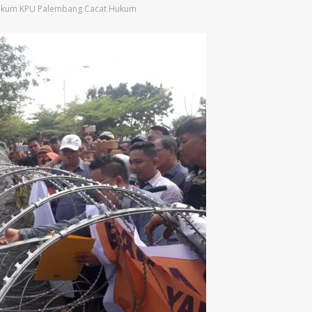
Hukum KPU Palembang Cacat Hukum