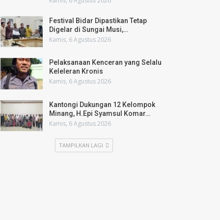
Kamis, 6 Agustus 2026
Festival Bidar Dipastikan Tetap
Digelar di Sungai Musi,…
Kamis, 6 Agustus 2026
Pelaksanaan Kenceran yang Selalu
Keleleran Kronis
Kamis, 6 Agustus 2026
Kantongi Dukungan 12 Kelompok
Minang, H.Epi Syamsul Komar…
Kamis, 6 Agustus 2026
TAMPILKAN LAGI