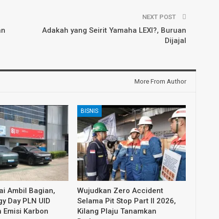
NEXT POST
an
Adakah yang Seirit Yamaha LEXI?, Buruan
Dijajal
More From Author
BISNIS
i Ambil Bagian,
Wujudkan Zero Accident
gy Day PLN UID
Selama Pit Stop Part II 2026,
 Emisi Karbon
Kilang Plaju Tanamkan