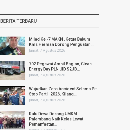
BERITA TERBARU
Milad Ke -7 MAKN , Ketua Bakum
Kms Herman Dorong Penguatan…
Jumat, 7 Agustus 2026
702 Pegawai Ambil Bagian, Clean
Energy Day PLN UID S2JB…
Jumat, 7 Agustus 2026
Wujudkan Zero Accident Selama Pit
Stop Part II 2026, Kilang…
Jumat, 7 Agustus 2026
Ratu Dewa Dorong UMKM
Palembang Naik Kelas Lewat
Pemanfaatan…