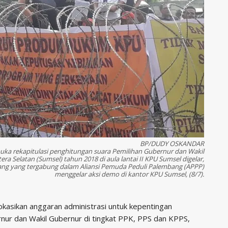
BP/DUDY OSKANDAR
buka rekapitulasi penghitungan suara Pemilihan Gubernur dan Wakil
a Selatan (Sumsel) tahun 2018 di aula lantai II KPU Sumsel digelar,
ng yang tergabung dalam Aliansi Pemuda Peduli Palembang (APPP)
menggelar aksi demo di kantor KPU Sumsel, (8/7).
kasikan anggaran administrasi untuk kepentingan
rnur dan Wakil Gubernur di tingkat PPK, PPS dan KPPS,