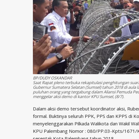
BP/DUDY OSKANDAR
Saat Rapat pleno terbuka rekapitulasi penghitungan sua
Gubernur Sumatera Selatan (Sumsel) tahun 2018 di aula la
puluhan orang yang tergabung dalam Aliansi Pemuda Pe
menggelar aksi demo di kantor KPU Sumsel, (8/7).
Dalam aksi demo tersebut koordinator aksi, Ruben
formal. Buktinya seluruh PPK, PPS dan KPPS di K
menyelenggarakan Pilkada Walikota dan Wakil Wa
KPU Palembang Nomor : 080/PP.03-Kpts/1671/K
serentak Kota Palembang tahun 2018.