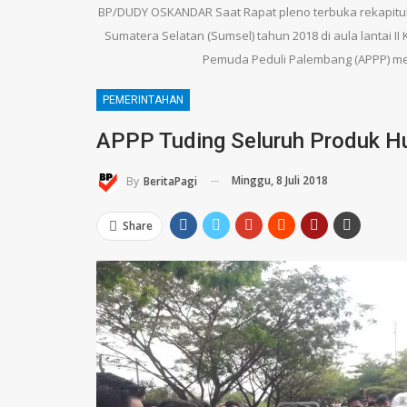
BP/DUDY OSKANDAR Saat Rapat pleno terbuka rekapitul
Sumatera Selatan (Sumsel) tahun 2018 di aula lantai I
Pemuda Peduli Palembang (APPP) men
PEMERINTAHAN
APPP Tuding Seluruh Produk 
Minggu, 8 Juli 2018
By
BeritaPagi
Share