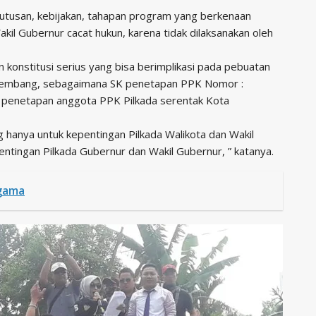
utusan, kebijakan, tahapan program yang berkenaan
il Gubernur cacat hukun, karena tidak dilaksanakan oleh
ran konstitusi serius yang bisa berimplikasi pada pebuatan
Palembang, sebagaimana SK penetapan PPK Nomor :
penetapan anggota PPK Pilkada serentak Kota
hanya untuk kepentingan Pilkada Walikota dan Wakil
ntingan Pilkada Gubernur dan Wakil Gubernur, ” katanya.
gama