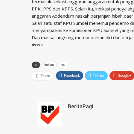
termasuk alokasi anggaran anggaran untuk pengg
PPK, PPS dab KPPS. Selain itu, indikasi peneyala
anggaran Addendum naskah perjanjian hibah daer
Salah satu staf KPU Sumsel menemui pendemo da
menyampaikan ke komisioner KPU Sumsel yang masi
Dan massa langsung membubarkan diri dan berjan
#osk
hukum
kpu
Share
Facebook
Twitter
Google+
BeritaPagi