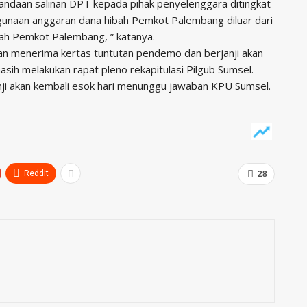
andaan salinan DPT kepada pihak penyelenggara ditingkat
hgunaan anggaran dana hibah Pemkot Palembang diluar dari
ah Pemkot Palembang, ” katanya.
n menerima kertas tuntutan pendemo dan berjanji akan
h melakukan rapat pleno rekapitulasi Pilgub Sumsel.
ji akan kembali esok hari menunggu jawaban KPU Sumsel.
ReddIt
28