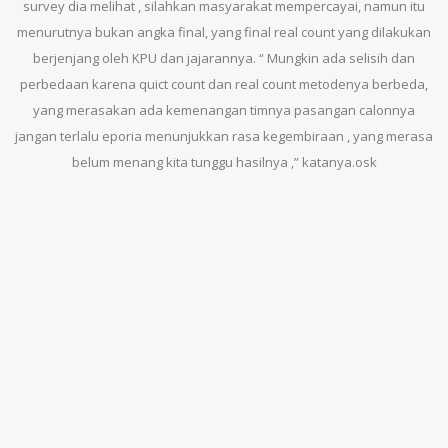
survey dia melihat , silahkan masyarakat mempercayai, namun itu
menurutnya bukan angka final, yang final real count yang dilakukan
berjenjang oleh KPU dan jajarannya. “ Mungkin ada selisih dan
perbedaan karena quict count dan real count metodenya berbeda,
yang merasakan ada kemenangan timnya pasangan calonnya
jangan terlalu eporia menunjukkan rasa kegembiraan , yang merasa
belum menang kita tunggu hasilnya ,” katanya.osk