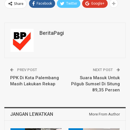
Share
Facebook
Twitter
Google+
BeritaPagi
PREV POST
NEXT POST
PPK Di Kota Palembang
Suara Masuk Untuk
Masih Lakukan Rekap
Pilgub Sumsel Di Situng
89,35 Persen
JANGAN LEWATKAN
More From Author