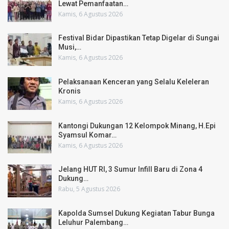
Lewat Pemanfaatan…
Kamis, 6 Agustus 2026
Festival Bidar Dipastikan Tetap Digelar di Sungai
Musi,…
Kamis, 6 Agustus 2026
Pelaksanaan Kenceran yang Selalu Keleleran
Kronis
Kamis, 6 Agustus 2026
Kantongi Dukungan 12 Kelompok Minang, H.Epi
Syamsul Komar…
Kamis, 6 Agustus 2026
Jelang HUT RI, 3 Sumur Infill Baru di Zona 4
Dukung…
Rabu, 5 Agustus 2026
Kapolda Sumsel Dukung Kegiatan Tabur Bunga
Leluhur Palembang…