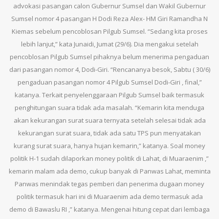
advokasi pasangan calon Gubernur Sumsel dan Wakil Gubernur
Sumsel nomor 4 pasangan H Dodi Reza Alex- HM Giri Ramandha N
Kiemas sebelum pencoblosan Pilgub Sumsel. “Sedang kita proses
lebih lanjut,” kata Junaidi, Jumat (29/6). Dia mengakui setelah
pencoblosan Pilgub Sumsel pihaknya belum menerima pengaduan
dari pasangan nomor 4, Dodi-Giri. “Rencananya besok, Sabtu ( 30/6)
pengaduan pasangan nomor 4 Pilgub Sumsel Dodi-Giri , final,”
katanya. Terkait penyelenggaraan Pilgub Sumsel baik termasuk
penghitungan suara tidak ada masalah. “Kemarin kita menduga
akan kekurangan surat suara ternyata setelah selesai tidak ada
kekurangan surat suara, tidak ada satu TPS pun menyatakan
kurang surat suara, hanya hujan kemarin,” katanya. Soal money
politik H-1 sudah dilaporkan money politik di Lahat, di Muaraenim ,”
kemarin malam ada demo, cukup banyak di Panwas Lahat, meminta
Panwas menindak tegas pemberi dan penerima dugaan money
politik termasuk hari ini di Muaraenim ada demo termasuk ada
demo di Bawaslu RI ,” katanya. Mengenai hitung cepat dari lembaga