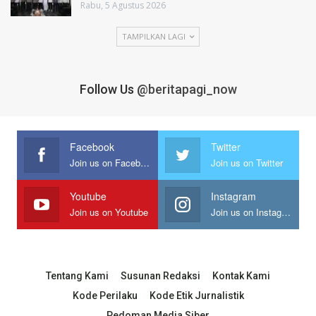
Rabu, 5 Agustus 2026
TAMPILKAN LAGI
Follow Us
@beritapagi_now
Facebook
Twitter
Join us on Facebook
Join us on Twitter
Youtube
Instagram
Join us on Youtube
Join us on Instagram
Tentang Kami
Susunan Redaksi
Kontak Kami
Kode Perilaku
Kode Etik Jurnalistik
Pedoman Media Siber