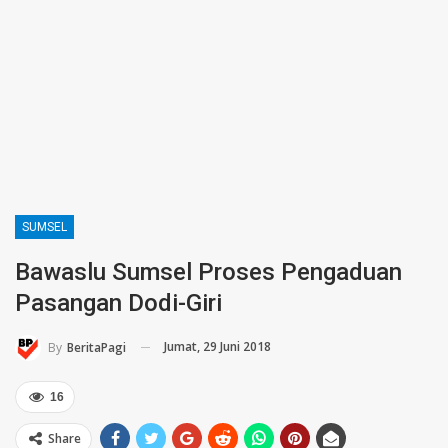
SUMSEL
Bawaslu Sumsel Proses Pengaduan
Pasangan Dodi-Giri
Jumat, 29 Juni 2018
By
BeritaPagi
16
Share