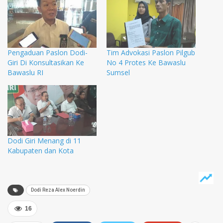
Pengaduan Paslon Dodi-
Tim Advokasi Paslon Pilgub
Giri Di Konsultasikan Ke
No 4 Protes Ke Bawaslu
Bawaslu RI
Sumsel
Dodi Giri Menang di 11
Kabupaten dan Kota
Dodi Reza Alex Noerdin
16