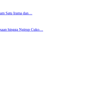
alam Satu Irama dan…
gsaan hingga Ngirup Cuko…