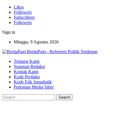
Likes
Followers
Subscribers
Followers
Sign in
Minggu, 9 Agustus 2026
BeritaPagi - Referensi Politik Terdepan
Tentang Kami
Susunan Redaksi
Kontak Kami
Kode Perilaku
Kode Etik Jurnalistik
Pedoman Media Siber