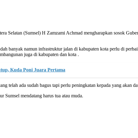
tera Selatan (Sumsel) H Zamzami Achmad mengharapkan sosok Guber
udah banyak namun infrastruktur jalan di kabupaten kota perlu di perbai
mbangunan juga di kabupaten dan kota .
tup, Kuda Poni Juara Pertama
ng telah ada sudah bagus tapi perlu peningkatan kepada yang akan da
r Sumsel mendatang harus tua atau muda.