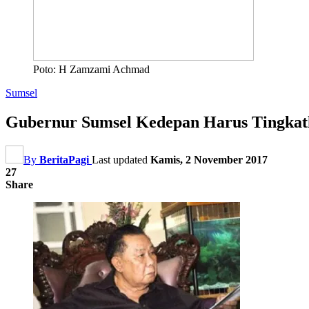
Poto: H Zamzami Achmad
Sumsel
Gubernur Sumsel Kedepan Harus Tingka
By
BeritaPagi
Last updated
Kamis, 2 November 2017
27
Share