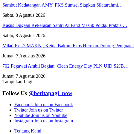
Sambut Kedatangan AMY, PKS Sumsel Siapkan Silaturahmi…
Sabtu, 8 Agustus 2026
Kasus Dugaan Kekerasan Santri Al Fahd Masuk Polda, Praktisi…
Sabtu, 8 Agustus 2026
Milad Ke -7 MAKN , Ketua Bakum Kms Herman Dorong Penguat
Jumat, 7 Agustus 2026
702 Pegawai Ambil Bagian, Clean Energy Day PLN UID S2JB…
Jumat, 7 Agustus 2026
Tampilkan Lagi
Follow Us
@beritapagi_now
Facebook
Join us on Facebook
Twitter
Join us on Twitter
Youtube
Join us on Youtube
Instagram
Join us on Instagram
Tentang Kami