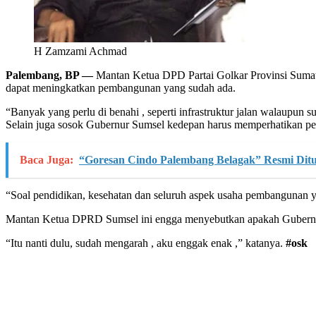
H Zamzami Achmad
Palembang, BP —
Mantan Ketua DPD Partai Golkar Provinsi Suma
dapat meningkatkan pembangunan yang sudah ada.
“Banyak yang perlu di benahi , seperti infrastruktur jalan walaupun s
Selain juga sosok Gubernur Sumsel kedepan harus memperhatikan pe
Baca Juga:
“Goresan Cindo Palembang Belagak” Resmi Ditu
“Soal pendidikan, kesehatan dan seluruh aspek usaha pembangunan ya
Mantan Ketua DPRD Sumsel ini engga menyebutkan apakah Gubernu
“Itu nanti dulu, sudah mengarah , aku enggak enak ,” katanya.
#osk