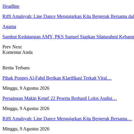
Headline
Riffi Amalsyah: Line Dance Mengajarkan Kita Bergerak Bersama d
Agama
Sambut Kedatangan AMY, PKS Sumsel Siapkan Silaturahmi Keban
Prev
Next
Komentar Anda
Berita Terbaru
Pihak Ponpes Al-Fahd Berikan Klarifikasi Terkait Viral…
Minggu, 9 Agustus 2026
Persaingan Makin Ketat! 22 Peserta Berhasil Lolos Audisi…
Minggu, 9 Agustus 2026
Riffi Amalsyah: Line Dance Mengajarkan Kita Bergerak Bersama…
Minggu, 9 Agustus 2026