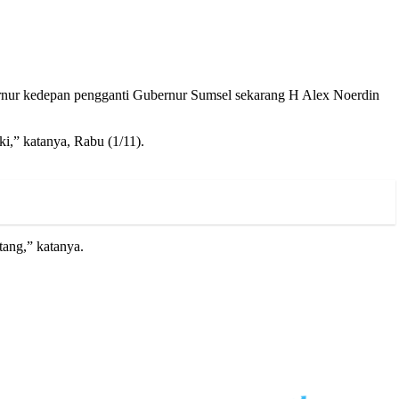
nur kedepan pengganti Gubernur Sumsel sekarang H Alex Noerdin
ki,” katanya, Rabu (1/11).
tang,” katanya.