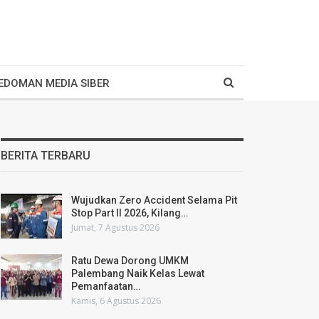
EDOMAN MEDIA SIBER
BERITA TERBARU
Wujudkan Zero Accident Selama Pit
Stop Part II 2026, Kilang…
Jumat, 7 Agustus 2026
Ratu Dewa Dorong UMKM
Palembang Naik Kelas Lewat
Pemanfaatan…
Kamis, 6 Agustus 2026