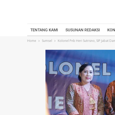
TENTANG KAMI
SUSUNAN REDAKSI
KON
Home
Sumsel
Kolonel Pnb Heri Sutrisno, SIP Jabat 