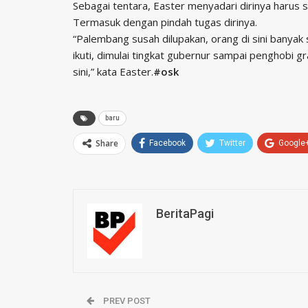
Sebagai tentara, Easter menyadari dirinya harus 
Termasuk dengan pindah tugas dirinya.
“Palembang susah dilupakan, orang di sini banyak s
ikuti, dimulai tingkat gubernur sampai penghobi g
sini,” kata Easter.
#osk
baru
Share
Facebook
Twitter
Google
BeritaPagi
PREV POST