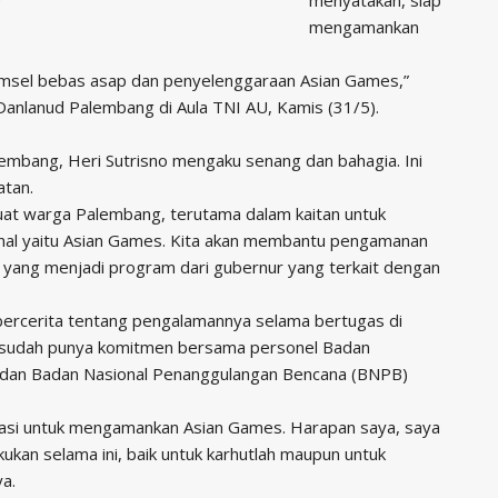
mengamankan
Sumsel bebas asap dan penyelenggaraan Asian Games,”
Danlanud Palembang di Aula TNI AU, Kamis (31/5).
bang, Heri Sutrisno mengaku senang dan bahagia. Ini
atan.
buat warga Palembang, terutama dalam kaitan untuk
onal yaitu Asian Games. Kita akan membantu pengamanan
a yang menjadi program dari gubernur yang terkait dengan
bercerita tentang pengalamannya selama bertugas di
a sudah punya komitmen bersama personel Badan
dan Badan Nasional Penanggulangan Bencana (BNPB)
inasi untuk mengamankan Asian Games. Harapan saya, saya
ukan selama ini, baik untuk karhutlah maupun untuk
ya.