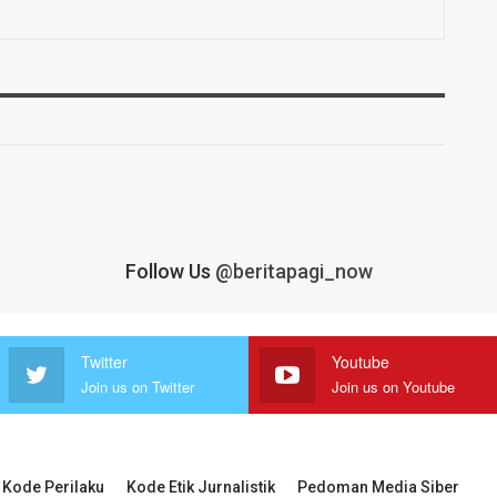
Follow Us
@beritapagi_now
Twitter
Youtube
Join us on Twitter
Join us on Youtube
Kode Perilaku
Kode Etik Jurnalistik
Pedoman Media Siber