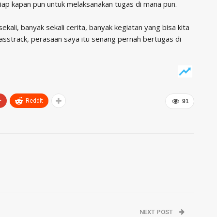
siap kapan pun untuk melaksanakan tugas di mana pun.
ekali, banyak sekali cerita, banyak kegiatan yang bisa kita
rasstrack, perasaan saya itu senang pernah bertugas di
+
ReddIt
91
NEXT POST