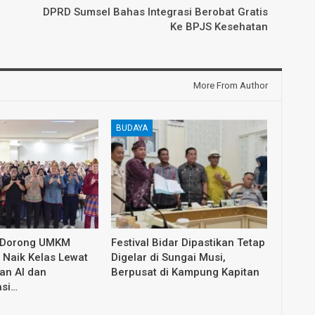
DPRD Sumsel Bahas Integrasi Berobat Gratis
Ke BPJS Kesehatan
More From Author
BUDAYA
 Dorong UMKM
Festival Bidar Dipastikan Tetap
Naik Kelas Lewat
Digelar di Sungai Musi,
an AI dan
Berpusat di Kampung Kapitan
asi…