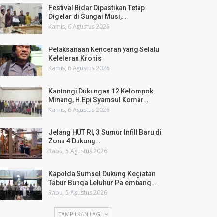
Festival Bidar Dipastikan Tetap
Digelar di Sungai Musi,…
Kamis, 6 Agustus 2026
Pelaksanaan Kenceran yang Selalu
Keleleran Kronis
Kamis, 6 Agustus 2026
Kantongi Dukungan 12 Kelompok
Minang, H.Epi Syamsul Komar…
Kamis, 6 Agustus 2026
Jelang HUT RI, 3 Sumur Infill Baru di
Zona 4 Dukung…
Rabu, 5 Agustus 2026
Kapolda Sumsel Dukung Kegiatan
Tabur Bunga Leluhur Palembang…
Rabu, 5 Agustus 2026
TAMPILKAN LAGI