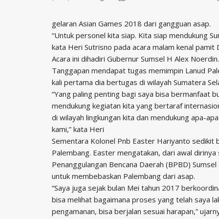
gelaran Asian Games 2018 dari gangguan asap.
“Untuk personel kita siap. Kita siap mendukung 
kata Heri Sutrisno pada acara malam kenal pamit 
Acara ini dihadiri Gubernur Sumsel H Alex Noerdin.
Tanggapan mendapat tugas memimpin Lanud Palem
kali pertama dia bertugas di wilayah Sumatera Sel
“Yang paling penting bagi saya bisa bermanfaat 
mendukung kegiatan kita yang bertaraf internasi
di wilayah lingkungan kita dan mendukung apa-ap
kami,” kata Heri
Sementara Kolonel Pnb Easter Hariyanto sedikit 
Palembang. Easter mengatakan, dari awal diriny
Penanggulangan Bencana Daerah (BPBD) Sumsel 
untuk membebaskan Palembang dari asap.
“Saya juga sejak bulan Mei tahun 2017 berkoord
bisa melihat bagaimana proses yang telah saya lak
pengamanan, bisa berjalan sesuai harapan,” ujarn