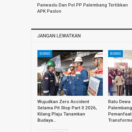
Panwaslu Dan Pol PP Palembang Tertibkan
APK Paslon
JANGAN LEWATKAN
BISNIS
BISNIS
Wujudkan Zero Accident
Ratu Dewa
Selama Pit Stop Part II 2026,
Palembang 
Kilang Plaju Tanamkan
Pemanfaat
Budaya…
Transform