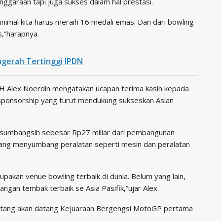
nggaraan tapi juga sukses dalam hal prestasi.
nimal kita harus meraih 16 medali emas. Dan dari bowling
,”harapnya.
gerah Tertinggi IPDN
H Alex Noerdin mengatakan ucapan terima kasih kepada
 sponsorship yang turut mendukung sukseskan Asian
 sumbangsih sebesar Rp27 miliar dari pembangunan
yang menyumbang peralatan seperti mesin dan peralatan
upakan venue bowling terbaik di dunia. Belum yang lain,
ngan tembak terbaik se Asia Pasifik,”ujar Alex.
datang akan datang Kejuaraan Bergengsi MotoGP pertama