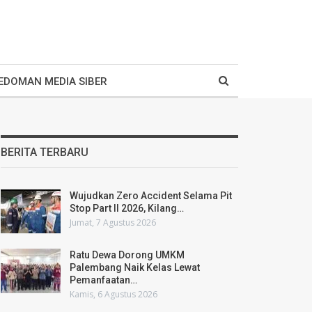
EDOMAN MEDIA SIBER
BERITA TERBARU
Wujudkan Zero Accident Selama Pit
Stop Part II 2026, Kilang…
Jumat, 7 Agustus 2026
Ratu Dewa Dorong UMKM
Palembang Naik Kelas Lewat
Pemanfaatan…
Kamis, 6 Agustus 2026