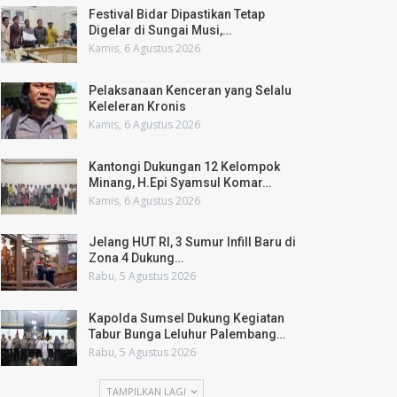
Festival Bidar Dipastikan Tetap
Digelar di Sungai Musi,…
Kamis, 6 Agustus 2026
Pelaksanaan Kenceran yang Selalu
Keleleran Kronis
Kamis, 6 Agustus 2026
Kantongi Dukungan 12 Kelompok
Minang, H.Epi Syamsul Komar…
Kamis, 6 Agustus 2026
Jelang HUT RI, 3 Sumur Infill Baru di
Zona 4 Dukung…
Rabu, 5 Agustus 2026
Kapolda Sumsel Dukung Kegiatan
Tabur Bunga Leluhur Palembang…
Rabu, 5 Agustus 2026
TAMPILKAN LAGI