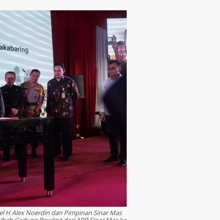
 H Alex Noerdin dan Pimpinan Sinar Mas
ibah Gedung Bowling dari APP Sinar Mas ke