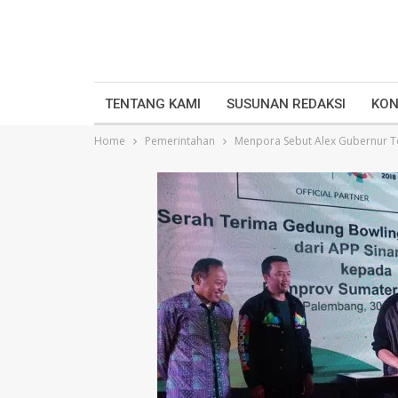
TENTANG KAMI
SUSUNAN REDAKSI
KON
Home
Pemerintahan
Menpora Sebut Alex Gubernur Te