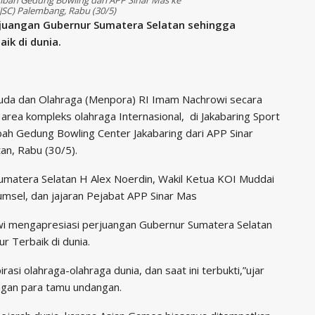
(JSC) Palembang, Rabu (30/5)
juangan Gubernur Sumatera Selatan sehingga
ik di dunia.
muda dan Olahraga (Menpora) RI Imam Nachrowi secara
rea kompleks olahraga Internasional, di Jakabaring Sport
bah Gedung Bowling Center Jakabaring dari APP Sinar
an, Rabu (30/5).
Sumatera Selatan H Alex Noerdin, Wakil Ketua KOI Muddai
msel, dan jajaran Pejabat APP Sinar Mas
i mengapresiasi perjuangan Gubernur Sumatera Selatan
 Terbaik di dunia.
rasi olahraga-olahraga dunia, dan saat ini terbukti,”ujar
gan para tamu undangan.