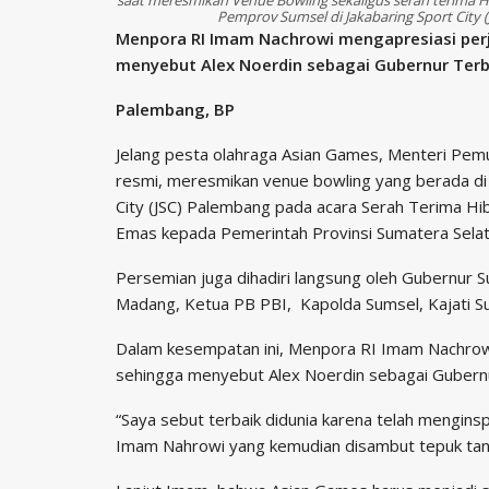
Pemprov Sumsel di Jakabaring Sport City 
Menpora RI Imam Nachrowi mengapresiasi per
menyebut Alex Noerdin sebagai Gubernur Terba
Palembang, BP
Jelang pesta olahraga Asian Games, Menteri Pe
resmi, meresmikan venue bowling yang berada di a
City (JSC) Palembang pada acara Serah Terima Hi
Emas kepada Pemerintah Provinsi Sumatera Selat
Persemian juga dihadiri langsung oleh Gubernur 
Madang, Ketua PB PBI, Kapolda Sumsel, Kajati Su
Dalam kesempatan ini, Menpora RI Imam Nachrow
sehingga menyebut Alex Noerdin sebagai Gubernur
“Saya sebut terbaik didunia karena telah menginspi
Imam Nahrowi yang kemudian disambut tepuk tan