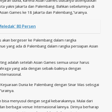
ejarah dunia, karena Asian Games biasanya ditempatkan
 kota yakni Jakarta dan Palembang. Bahkan sebelumnya di
t Asian Games ke 18 Jakarta dan Palembang,”urainya.
Meledak' 80 Persen
as akan bergeser ke Palembang dalam rangka
nue yang ada di Palembang dalam rangka persiapan Asian
nting adalah setelah Asian Games semua unsur harus
ahraga yang ada dengan sebaik-baiknya dengan
nternasional.
a Kejuaraan Dunia ke Palembang dengan Sinar Mas sebsgai
”urainya.
ain bisa menyusul dengan segal kebarakannya. Mulai dari
dan berbagai venue Internasional lainnya. Dirinya berharap