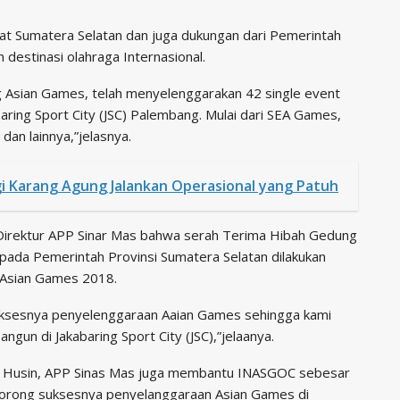
akat Sumatera Selatan dan juga dukungan dari Pemerintah
destinasi olahraga Internasional.
ng Asian Games, telah menyelenggarakan 42 single event
aring Sport City (JSC) Palembang. Mulai dari SEA Games,
dan lainnya,”jelasnya.
gi Karang Agung Jalankan Operasional yang Patuh
Direktur APP Sinar Mas bahwa serah Terima Hibah Gedung
epada Pemerintah Provinsi Sumatera Selatan dilakukan
Asian Games 2018.
sesnya penyelenggaraan Aaian Games sehingga kami
gun di Jakabaring Sport City (JSC),”jelaanya.
jut Husin, APP Sinas Mas juga membantu INASGOC sebesar
dorong suksesnya penyelanggaraan Asian Games di