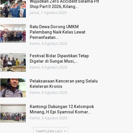
Wujudkan Zero Accident Selama Pit
Stop Part II 2026, Kilang…
Jumat, 7 Agustus 2026
Ratu Dewa Dorong UMKM
Palembang Naik Kelas Lewat
Pemanfaatan…
Kamis, 6 Agustus 2026
Festival Bidar Dipastikan Tetap
Digelar di Sungai Musi,…
Kamis, 6 Agustus 2026
Pelaksanaan Kenceran yang Selalu
Keleleran Kronis
Kamis, 6 Agustus 2026
Kantongi Dukungan 12 Kelompok
Minang, H.Epi Syamsul Komar…
Kamis, 6 Agustus 2026
TAMPILKAN LAGI