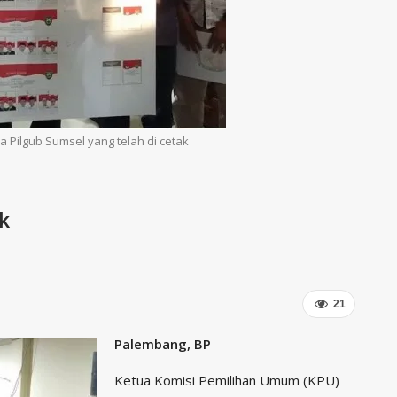
a Pilgub Sumsel yang telah di cetak
k
21
Palembang, BP
Ketua Komisi Pemilihan Umum (KPU)