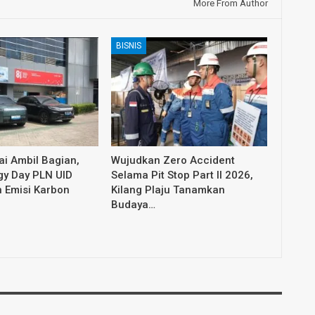
More From Author
BISNIS
i Ambil Bagian,
Wujudkan Zero Accident
gy Day PLN UID
Selama Pit Stop Part II 2026,
 Emisi Karbon
Kilang Plaju Tanamkan
Budaya…