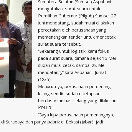
Sumatera Selatan (Sumsel) Aspahani
mengatakan, surat suara untuk
Pemilihan Gubernur (Pilgub) Sumsel 27
Juni mendatang, sudah mulai dilakukan
percetakan oleh perusahaan yang
memenangkan tender untuk mencetak
surat suara tersebut.
“Sekarang untuk logistik, kami fokus
pada surat suara, dimana sejak 15 Mei
sudah mulai cetak, sampai 28 Mei
mendatang,” kata Aspahani, Jumat
(18/5).
Menurutnya, perusahaan pemenang
lelang sendiri sudah ditetapkan
berdasarkan hasil lelang yang dilakukan
KPU RI.
“Saya lupa perusahaan pemenangnya,
di Surabaya dan punya pabrik di Bekasi (Jabar), jadi