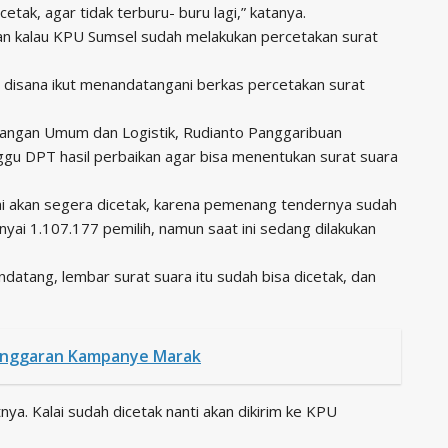
tak, agar tidak terburu- buru lagi,” katanya.
n kalau KPU Sumsel sudah melakukan percetakan surat
h disana ikut menandatangani berkas percetakan surat
angan Umum dan Logistik, Rudianto Panggaribuan
u DPT hasil perbaikan agar bisa menentukan surat suara
i akan segera dicetak, karena pemenang tendernya sudah
ai 1.107.177 pemilih, namun saat ini sedang dilakukan
atang, lembar surat suara itu sudah bisa dicetak, dan
anggaran Kampanye Marak
ya. Kalai sudah dicetak nanti akan dikirim ke KPU