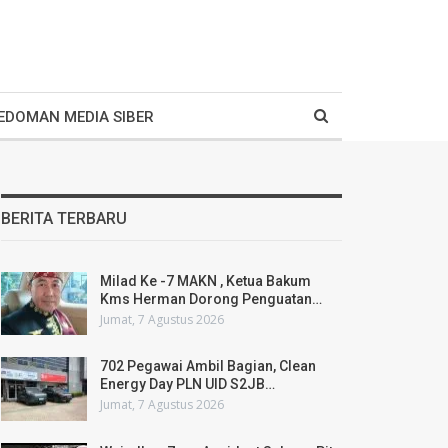
EDOMAN MEDIA SIBER
BERITA TERBARU
Milad Ke -7 MAKN , Ketua Bakum
Kms Herman Dorong Penguatan…
Jumat, 7 Agustus 2026
702 Pegawai Ambil Bagian, Clean
Energy Day PLN UID S2JB…
Jumat, 7 Agustus 2026