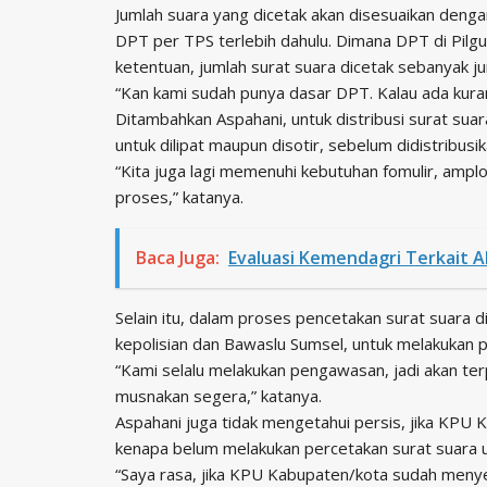
Jumlah suara yang dicetak akan disesuaikan denga
DPT per TPS terlebih dahulu. Dimana DPT di Pilgu
ketentuan, jumlah surat suara dicetak sebanyak 
“Kan kami sudah punya dasar DPT. Kalau ada kura
Ditambahkan Aspahani, untuk distribusi surat suara
untuk dilipat maupun disotir, sebelum didistribusi
“Kita juga lagi memenuhi kebutuhan fomulir, amplo
proses,” katanya.
Baca Juga:
Evaluasi Kemendagri Terkait 
Selain itu, dalam proses pencetakan surat suara 
kepolisian dan Bawaslu Sumsel, untuk melakukan
“Kami selalu melakukan pengawasan, jadi akan terpa
musnakan segera,” katanya.
Aspahani juga tidak mengetahui persis, jika KPU
kenapa belum melakukan percetakan surat suara unt
“Saya rasa, jika KPU Kabupaten/kota sudah menye