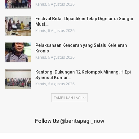
Kamis, 6 Agustus 2026
Festival Bidar Dipastikan Tetap Digelar di Sungai
Musi,…
Kamis, 6 Agustus 2026
Pelaksanaan Kenceran yang Selalu Keleleran
Kronis
Kamis, 6 Agustus 2026
Kantongi Dukungan 12 Kelompok Minang, H.Epi
Syamsul Komar…
Kamis, 6 Agustus 2026
TAMPILKAN LAGI
Follow Us
@beritapagi_now