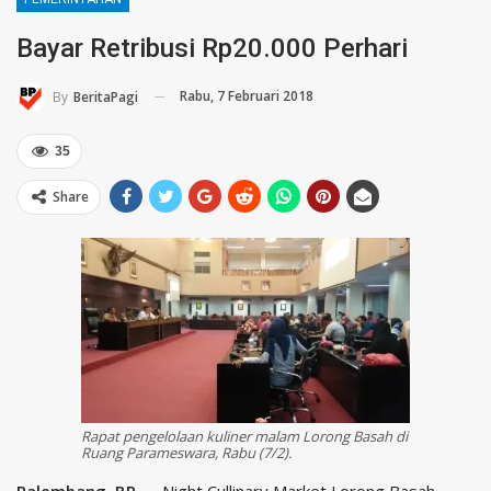
Bayar Retribusi Rp20.000 Perhari
Rabu, 7 Februari 2018
By
BeritaPagi
35
Share
Rapat pengelolaan kuliner malam Lorong Basah di
Ruang Parameswara, Rabu (7/2).
Palembang, BP —
Night Cullinary Market Lorong Basah