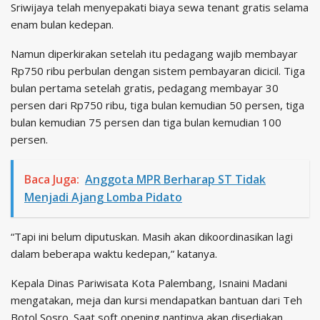
Sriwijaya telah menyepakati biaya sewa tenant gratis selama
enam bulan kedepan.
Namun diperkirakan setelah itu pedagang wajib membayar
Rp750 ribu perbulan dengan sistem pembayaran dicicil. Tiga
bulan pertama setelah gratis, pedagang membayar 30
persen dari Rp750 ribu, tiga bulan kemudian 50 persen, tiga
bulan kemudian 75 persen dan tiga bulan kemudian 100
persen.
Baca Juga:
Anggota MPR Berharap ST Tidak
Menjadi Ajang Lomba Pidato
“Tapi ini belum diputuskan. Masih akan dikoordinasikan lagi
dalam beberapa waktu kedepan,” katanya.
Kepala Dinas Pariwisata Kota Palembang, Isnaini Madani
mengatakan, meja dan kursi mendapatkan bantuan dari Teh
Botol Sosro. Saat soft opening nantinya akan disediakan