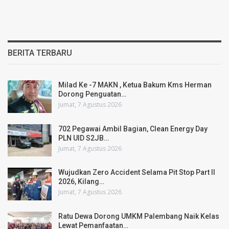
BERITA TERBARU
Milad Ke -7 MAKN , Ketua Bakum Kms Herman
Dorong Penguatan…
Jumat, 7 Agustus 2026
702 Pegawai Ambil Bagian, Clean Energy Day
PLN UID S2JB…
Jumat, 7 Agustus 2026
Wujudkan Zero Accident Selama Pit Stop Part II
2026, Kilang…
Jumat, 7 Agustus 2026
Ratu Dewa Dorong UMKM Palembang Naik Kelas
Lewat Pemanfaatan…