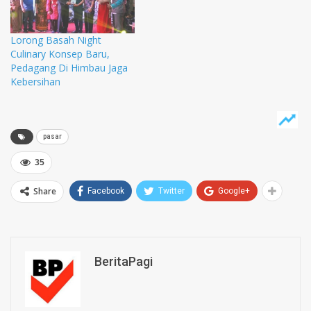
Lorong Basah Night
Culinary Konsep Baru,
Pedagang Di Himbau Jaga
Kebersihan
pasar
35
Share
Facebook
Twitter
Google+
BeritaPagi