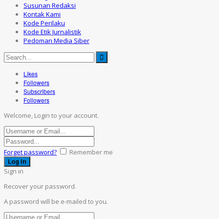
Susunan Redaksi
Kontak Kami
Kode Perilaku
Kode Etik Jurnalistik
Pedoman Media Siber
Likes
Followers
Subscribers
Followers
Welcome, Login to your account.
Forget password?
Remember me
Sign in
Recover your password.
A password will be e-mailed to you.