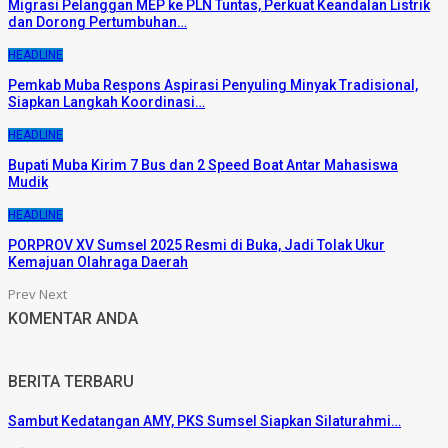
Migrasi Pelanggan MEP ke PLN Tuntas, Perkuat Keandalan Listrik
dan Dorong Pertumbuhan…
HEADLINE
Pemkab Muba Respons Aspirasi Penyuling Minyak Tradisional,
Siapkan Langkah Koordinasi…
HEADLINE
Bupati Muba Kirim 7 Bus dan 2 Speed Boat Antar Mahasiswa
Mudik
HEADLINE
PORPROV XV Sumsel 2025 Resmi di Buka, Jadi Tolak Ukur
Kemajuan Olahraga Daerah
Prev
Next
KOMENTAR ANDA
BERITA TERBARU
Sambut Kedatangan AMY, PKS Sumsel Siapkan Silaturahmi…