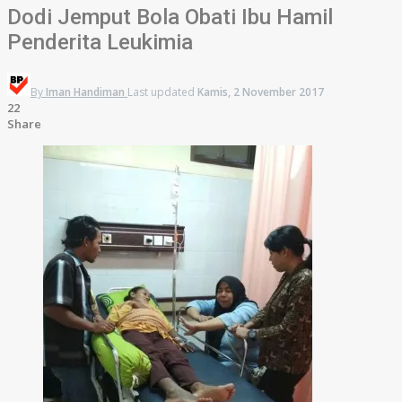
Dodi Jemput Bola Obati Ibu Hamil
Penderita Leukimia
By
Iman Handiman
Last updated
Kamis, 2 November 2017
22
Share