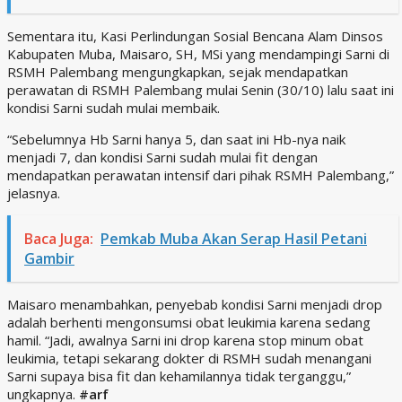
Sementara itu, Kasi Perlindungan Sosial Bencana Alam Dinsos
Kabupaten Muba, Maisaro, SH, MSi yang mendampingi Sarni di
RSMH Palembang mengungkapkan, sejak mendapatkan
perawatan di RSMH Palembang mulai Senin (30/10) lalu saat ini
kondisi Sarni sudah mulai membaik.
“Sebelumnya Hb Sarni hanya 5, dan saat ini Hb-nya naik
menjadi 7, dan kondisi Sarni sudah mulai fit dengan
mendapatkan perawatan intensif dari pihak RSMH Palembang,”
jelasnya.
Baca Juga:
Pemkab Muba Akan Serap Hasil Petani
Gambir
Maisaro menambahkan, penyebab kondisi Sarni menjadi drop
adalah berhenti mengonsumsi obat leukimia karena sedang
hamil. “Jadi, awalnya Sarni ini drop karena stop minum obat
leukimia, tetapi sekarang dokter di RSMH sudah menangani
Sarni supaya bisa fit dan kehamilannya tidak terganggu,”
ungkapnya.
#arf