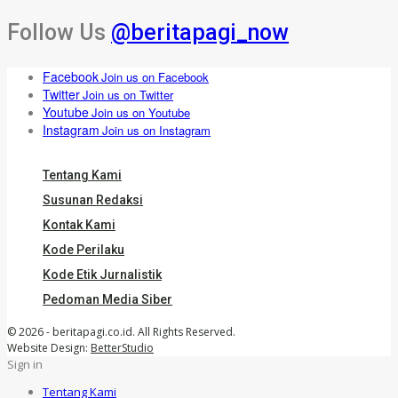
Follow Us
@beritapagi_now
Facebook
Join us on Facebook
Twitter
Join us on Twitter
Youtube
Join us on Youtube
Instagram
Join us on Instagram
Tentang Kami
Susunan Redaksi
Kontak Kami
Kode Perilaku
Kode Etik Jurnalistik
Pedoman Media Siber
© 2026 - beritapagi.co.id. All Rights Reserved.
Website Design:
BetterStudio
Sign in
Tentang Kami