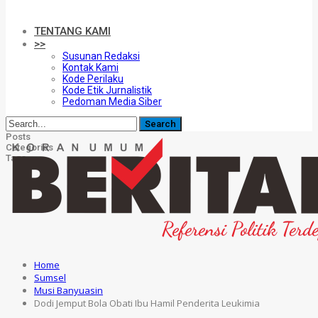
TENTANG KAMI
>>
Susunan Redaksi
Kontak Kami
Kode Perilaku
Kode Etik Jurnalistik
Pedoman Media Siber
Posts
Categories
Tags
Home
Sumsel
Musi Banyuasin
Dodi Jemput Bola Obati Ibu Hamil Penderita Leukimia