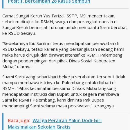
Positif, Bertambah 28 Kasus Sembuh
Camat Sungai Keruh Yus Farizal, SSTP, MSi menceritakan,
sebelum dirujuk ke RSMH, warga dan perangkat daerah di
Sungai Keruh berinisiatif urunan untuk membantu Sarni berobat
ke RSUD Sekayu.
“Sebelumnya Ibu Sarni ini terus mendapatkan perawatan di
RSUD Sekayu, tetapi karena yang bersangkutan sedang hamil
maka harus dirujuk dan dirawat intensif ke RSMH Palembang
dengan pendampingan dari pihak Dinas Sosial Kabupaten
Muba,” ujarnya.
Suami Sarni yang sehari-hari bekerja serabutan tersebut tidak
mampu membawa istrinya ke Palembang untuk diobati di
RSMH. “Pihak kecamatan bersama Dinsos Muba langsung
mendapatkan instruksi dari Bupati untuk segera membawa
Sarni ke RSMH Palembang, kami diminta Pak Bupati
mendampingi Sarni selama masa perawatan,” terangnya.
Baca Juga:
Warga Perairan Yakin Dodi-Giri
Maksimalkan Sekolah Gratis