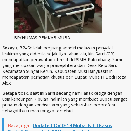
BP/HUMAS PEMKAB MUBA
Sekayu, BP
–Setelah berjuang sendiri melawan penyakit
leukimia yang diderita sejak tiga tahun lalu, kini Sarni (28)
mendapatkan perawatan intensif di RSMH Palembang. Sarni
yang merupakan warga prasejahtera dari Desa Rejo Sari,
Kecamatan Sungai Keruh, Kabupaten Musi Banyuasin ini
mendapatkan perhatian khusus dari Bupati Muba H Dodi Reza
Alex.
Betapa tidak, saat ini Sarni sedang hamil anak ketiga dengan
usia kandungan 7 bulan, hal inilah yang membuat Bupati sangat
prihatin dengan kondisi Sarni yang sehari-hari berprofesi
sebagai ibu rumah tangga tersebut.
Baca Juga:
Update COVID-19 Muba: Nihil Kasus