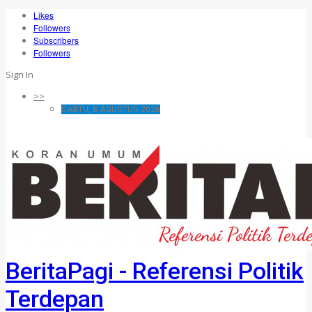
Likes
Followers
Subscribers
Followers
Sign In
>>
SABTU, 8 AGUSTUS 2026
BeritaPagi - Referensi Politik
Terdepan