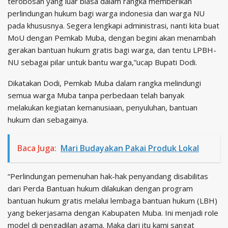
terobosan yang luar biasa dalam rangka memberikan
perlindungan hukum bagi warga indonesia dan warga NU
pada khususnya. Segera lengkapi administrasi, nanti kita buat
MoU dengan Pemkab Muba, dengan begini akan menambah
gerakan bantuan hukum gratis bagi warga, dan tentu LPBH-
NU sebagai pilar untuk bantu warga,”ucap Bupati Dodi.
Dikatakan Dodi, Pemkab Muba dalam rangka melindungi
semua warga Muba tanpa perbedaan telah banyak
melakukan kegiatan kemanusiaan, penyuluhan, bantuan
hukum dan sebagainya.
Baca Juga:
Mari Budayakan Pakai Produk Lokal
“Perlindungan pemenuhan hak-hak penyandang disabilitas
dari Perda Bantuan hukum dilakukan dengan program
bantuan hukum gratis melalui lembaga bantuan hukum (LBH)
yang bekerjasama dengan Kabupaten Muba. Ini menjadi role
model di pengadilan agama. Maka dari itu kami sangat