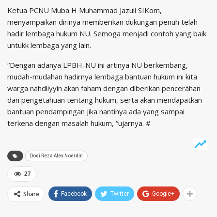
Ketua PCNU Muba H Muhammad Jazuli SIKom,
menyampaikan dirinya memberikan dukungan penuh telah
hadir lembaga hukum NU. Semoga menjadi contoh yang baik
untukk lembaga yang lain.
“Dengan adanya LPBH-NU ini artinya NU berkembang,
mudah-mudahan hadirnya lembaga bantuan hukum ini kita
warga nahdliyyin akan faham dengan diberikan penceràhan
dan pengetahuan tentang hukum, serta akan mendapatkan
bantuan pendampingan jika nantinya ada yang sampai
terkena dengan masalah hukum, “ujarnya. #
Dodi Reza Alex Noerdin
27
Share
Facebook
Twitter
Google+