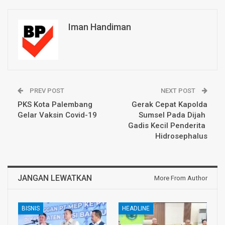
Iman Handiman
PREV POST
NEXT POST
PKS Kota Palembang
Gerak Cepat Kapolda
Gelar Vaksin Covid-19
Sumsel Pada Dijah
Gadis Kecil Penderita
Hidrosephalus
JANGAN LEWATKAN
More From Author
BISNIS
HEADLINE