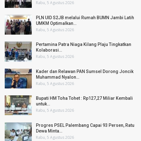
Rabu, 5 Agustus 2026
PLN UID S2JB melalui Rumah BUMN Jambi Latih
UMKM Optimalkan…
Rabu, 5 Agustus 2026
Pertamina Patra Niaga Kilang Plaju Tingkatkan
Kolaborasi…
Rabu, 5 Agustus 2026
Kader dan Relawan PAN Sumsel Dorong Joncik
Muhammad Nyalon…
Rabu, 5 Agustus 2026
Bupati HM Toha Tohet : Rp127,27 Miliar Kembali
untuk…
Rabu, 5 Agustus 2026
Progres PSEL Palembang Capai 93 Persen, Ratu
Dewa Minta…
Rabu, 5 Agustus 2026