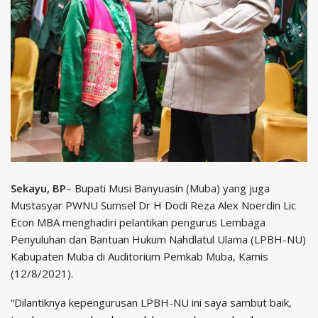
Sekayu, BP
– Bupati Musi Banyuasin (Muba) yang juga
Mustasyar PWNU Sumsel Dr H Dodi Reza Alex Noerdin Lic
Econ MBA menghadiri pelantikan pengurus Lembaga
Penyuluhan dan Bantuan Hukum Nahdlatul Ulama (LPBH-NU)
Kabupaten Muba di Auditorium Pemkab Muba, Kamis
(12/8/2021).
“Dilantiknya kepengurusan LPBH-NU ini saya sambut baik,