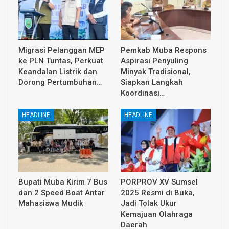
Migrasi Pelanggan MEP
Pemkab Muba Respons
ke PLN Tuntas, Perkuat
Aspirasi Penyuling
Keandalan Listrik dan
Minyak Tradisional,
Dorong Pertumbuhan…
Siapkan Langkah
Koordinasi…
HEADLINE
HEADLINE
Bupati Muba Kirim 7 Bus
PORPROV XV Sumsel
dan 2 Speed Boat Antar
2025 Resmi di Buka,
Mahasiswa Mudik
Jadi Tolak Ukur
Kemajuan Olahraga
Daerah