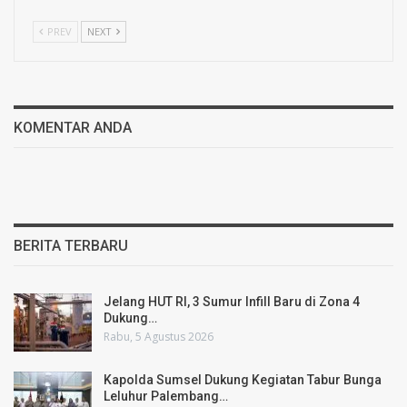
PREV
NEXT
KOMENTAR ANDA
BERITA TERBARU
Jelang HUT RI, 3 Sumur Infill Baru di Zona 4
Dukung…
Rabu, 5 Agustus 2026
Kapolda Sumsel Dukung Kegiatan Tabur Bunga
Leluhur Palembang…