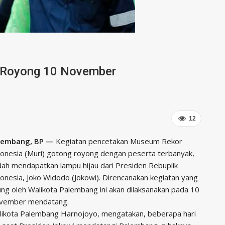
g Royong 10 November
12
lembang, BP —
Kegiatan pencetakan Museum Rekor
onesia (Muri) gotong royong dengan peserta terbanyak,
ah mendapatkan lampu hijau dari Presiden Rebuplik
onesia, Joko Widodo (Jokowi). Direncanakan kegiatan yang
ng oleh Walikota Palembang ini akan dilaksanakan pada 10
vember mendatang.
likota Palembang Harnojoyo, mengatakan, beberapa hari