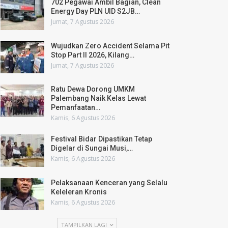
702 Pegawai Ambil Bagian, Clean
Energy Day PLN UID S2JB…
Jumat, 7 Agustus 2026
Wujudkan Zero Accident Selama Pit
Stop Part II 2026, Kilang…
Jumat, 7 Agustus 2026
Ratu Dewa Dorong UMKM
Palembang Naik Kelas Lewat
Pemanfaatan…
Kamis, 6 Agustus 2026
Festival Bidar Dipastikan Tetap
Digelar di Sungai Musi,…
Kamis, 6 Agustus 2026
Pelaksanaan Kenceran yang Selalu
Keleleran Kronis
Kamis, 6 Agustus 2026
TAMPILKAN LAGI