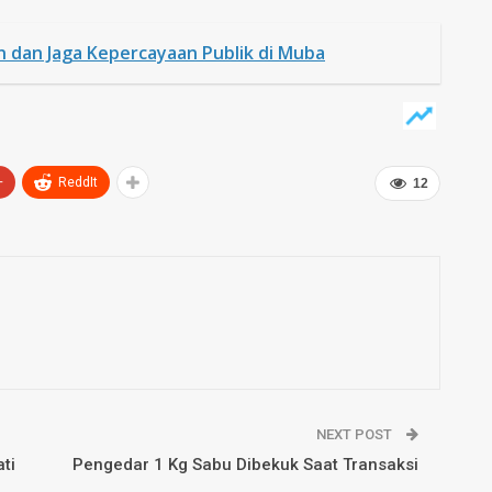
 dan Jaga Kepercayaan Publik di Muba
+
ReddIt
12
NEXT POST
ti
Pengedar 1 Kg Sabu Dibekuk Saat Transaksi