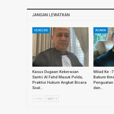
JANGAN LEWATKAN
HEADLINE
AGAMA
Kasus Dugaan Kekerasan
Milad Ke -
Santri Al Fahd Masuk Polda,
Bakum Kms
Praktisi Hukum Angkat Bicara
Penguatan
Soal…
dan…
PREV
NEXT