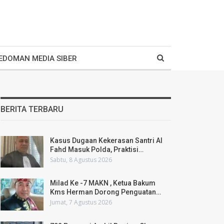
EDOMAN MEDIA SIBER
BERITA TERBARU
Kasus Dugaan Kekerasan Santri Al
Fahd Masuk Polda, Praktisi…
Sabtu, 8 Agustus 2026
Milad Ke -7 MAKN , Ketua Bakum
Kms Herman Dorong Penguatan…
Jumat, 7 Agustus 2026