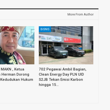
More From Author
BISNIS
7 MAKN , Ketua
702 Pegawai Ambil Bagian,
 Herman Dorong
Clean Energy Day PLN UID
 Kedudukan Hukum
S2JB Tekan Emisi Karbon
hingga 15…