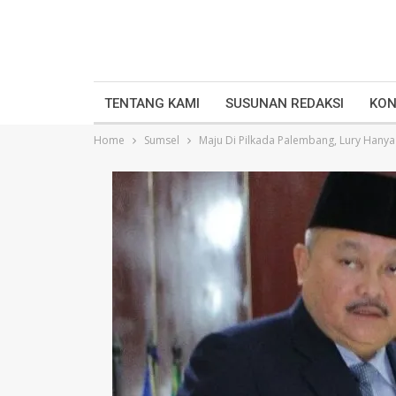
TENTANG KAMI
SUSUNAN REDAKSI
KON
Home
Sumsel
Maju Di Pilkada Palembang, Lury Hanya