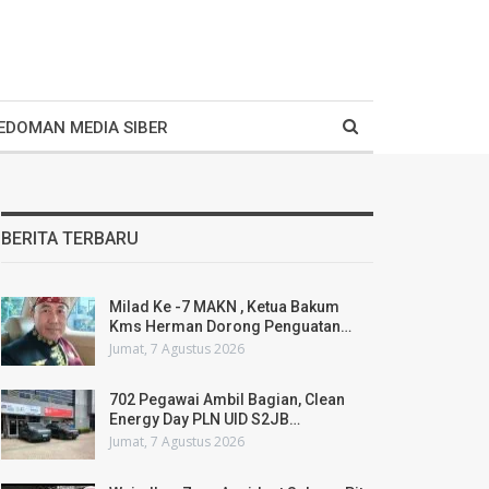
EDOMAN MEDIA SIBER
BERITA TERBARU
Milad Ke -7 MAKN , Ketua Bakum
Kms Herman Dorong Penguatan…
Jumat, 7 Agustus 2026
702 Pegawai Ambil Bagian, Clean
Energy Day PLN UID S2JB…
Jumat, 7 Agustus 2026