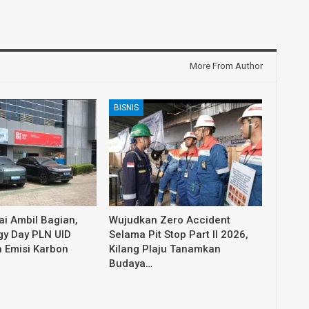
More From Author
BISNIS
i Ambil Bagian,
Wujudkan Zero Accident
gy Day PLN UID
Selama Pit Stop Part II 2026,
 Emisi Karbon
Kilang Plaju Tanamkan
Budaya…