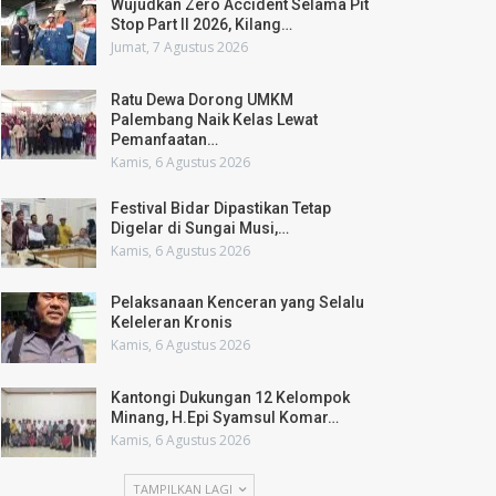
Wujudkan Zero Accident Selama Pit
Stop Part II 2026, Kilang…
Jumat, 7 Agustus 2026
Ratu Dewa Dorong UMKM
Palembang Naik Kelas Lewat
Pemanfaatan…
Kamis, 6 Agustus 2026
Festival Bidar Dipastikan Tetap
Digelar di Sungai Musi,…
Kamis, 6 Agustus 2026
Pelaksanaan Kenceran yang Selalu
Keleleran Kronis
Kamis, 6 Agustus 2026
Kantongi Dukungan 12 Kelompok
Minang, H.Epi Syamsul Komar…
Kamis, 6 Agustus 2026
TAMPILKAN LAGI