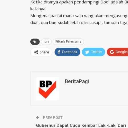
Ketika ditanya apakah pendampingi Dodi adalah Bup
katanya.
Mengenai partai mana saja yang akan mengusung 
dua , dua bae sudah lebih dari cukup , tambah tiga
lury
Pilkada Palembang
Share
Facebook
Twitter
Google
BeritaPagi
PREV POST
Gubernur Dapat Cucu Kembar Laki-Laki Dari