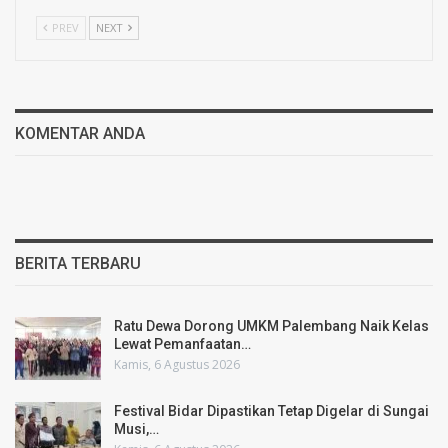
PREV
NEXT
KOMENTAR ANDA
BERITA TERBARU
Ratu Dewa Dorong UMKM Palembang Naik Kelas
Lewat Pemanfaatan…
Kamis, 6 Agustus 2026
Festival Bidar Dipastikan Tetap Digelar di Sungai
Musi,…