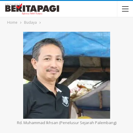
Home
Budaya
Rd. Muhammad Ikhsan (Penelusur Sejarah Palembang)