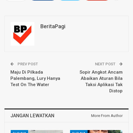
BeritaPagi
PREV POST
NEXT POST
Maju Di Pilkada
Sopir Angkot Ancam
Palembang, Lury Hanya
Abaikan Aturan Bila
Test On The Water
Taksi Aplikasi Tak
Distop
JANGAN LEWATKAN
More From Author