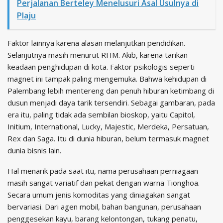
Perjalanan Berteley Menelusuri Asal Usulnya di
Plaju
Faktor lainnya karena alasan melanjutkan pendidikan.
Selanjutnya masih menurut RHM. Akib, karena tarikan
keadaan penghidupan di kota. Faktor psikologis seperti
magnet ini tampak paling mengemuka. Bahwa kehidupan di
Palembang lebih mentereng dan penuh hiburan ketimbang di
dusun menjadi daya tarik tersendiri. Sebagai gambaran, pada
era itu, paling tidak ada sembilan bioskop, yaitu Capitol,
Initium, International, Lucky, Majestic, Merdeka, Persatuan,
Rex dan Saga. Itu di dunia hiburan, belum termasuk magnet
dunia bisnis lain.
Hal menarik pada saat itu, nama perusahaan perniagaan
masih sangat variatif dan pekat dengan warna Tionghoa.
Secara umum jenis komoditas yang diniagakan sangat
bervariasi. Dari agen mobil, bahan bangunan, perusahaan
penggesekan kayu, barang kelontongan, tukang penatu,