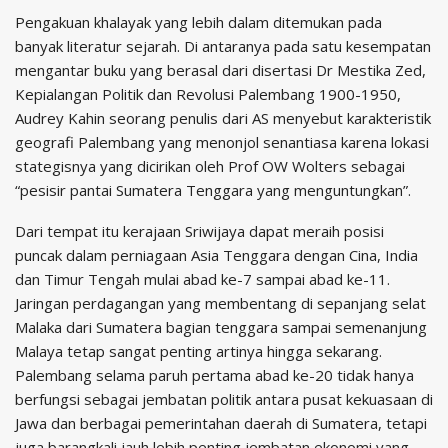
Pengakuan khalayak yang lebih dalam ditemukan pada
banyak literatur sejarah. Di antaranya pada satu kesempatan
mengantar buku yang berasal dari disertasi Dr Mestika Zed,
Kepialangan Politik dan Revolusi Palembang 1900-1950,
Audrey Kahin seorang penulis dari AS menyebut karakteristik
geografi Palembang yang menonjol senantiasa karena lokasi
stategisnya yang dicirikan oleh Prof OW Wolters sebagai
“pesisir pantai Sumatera Tenggara yang menguntungkan”.
Dari tempat itu kerajaan Sriwijaya dapat meraih posisi
puncak dalam perniagaan Asia Tenggara dengan Cina, India
dan Timur Tengah mulai abad ke-7 sampai abad ke-11.
Jaringan perdagangan yang membentang di sepanjang selat
Malaka dari Sumatera bagian tenggara sampai semenanjung
Malaya tetap sangat penting artinya hingga sekarang.
Palembang selama paruh pertama abad ke-20 tidak hanya
berfungsi sebagai jembatan politik antara pusat kekuasaan di
Jawa dan berbagai pemerintahan daerah di Sumatera, tetapi
juga barangkali jauh lebih penting jembatan ekonomi yang