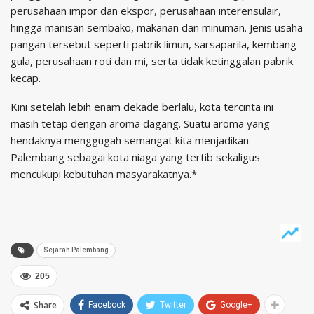
perusahaan impor dan ekspor, perusahaan interensulair,
hingga manisan sembako, makanan dan minuman. Jenis usaha
pangan tersebut seperti pabrik limun, sarsaparila, kembang
gula, perusahaan roti dan mi, serta tidak ketinggalan pabrik
kecap.
Kini setelah lebih enam dekade berlalu, kota tercinta ini
masih tetap dengan aroma dagang. Suatu aroma yang
hendaknya menggugah semangat kita menjadikan
Palembang sebagai kota niaga yang tertib sekaligus
mencukupi kebutuhan masyarakatnya.*
Sejarah Palembang
205
Share
Facebook
Twitter
Google+