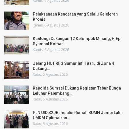
Kamis, 6 Agustus 2026
Pelaksanaan Kenceran yang Selalu Keleleran
Kronis
Kamis, 6 Agustus 2026
Kantongi Dukungan 12 Kelompok Minang, H.Epi
Syamsul Komar…
Kamis, 6 Agustus 2026
Jelang HUT RI, 3 Sumur Infill Baru di Zona 4
Dukung…
Rabu, 5 Agustus 2026
Kapolda Sumsel Dukung Kegiatan Tabur Bunga
Leluhur Palembang…
Rabu, 5 Agustus 2026
PLN UID S2JB melalui Rumah BUMN Jambi Latih
UMKM Optimalkan…
Rabu, 5 Agustus 2026