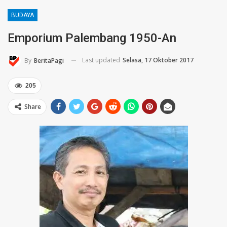
BUDAYA
Emporium Palembang 1950-An
Last updated
Selasa, 17 Oktober 2017
By
BeritaPagi
205
Share