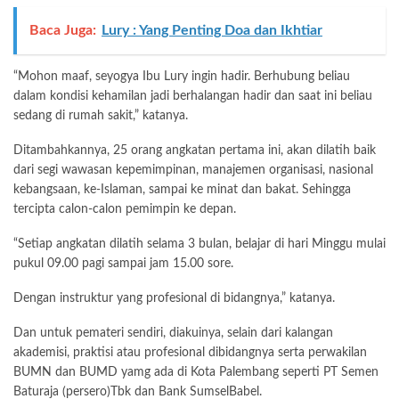
Baca Juga:
Lury : Yang Penting Doa dan Ikhtiar
“Mohon maaf, seyogya Ibu Lury ingin hadir. Berhubung beliau
dalam kondisi kehamilan jadi berhalangan hadir dan saat ini beliau
sedang di rumah sakit,” katanya.
Ditambahkannya, 25 orang angkatan pertama ini, akan dilatih baik
dari segi wawasan kepemimpinan, manajemen organisasi, nasional
kebangsaan, ke-Islaman, sampai ke minat dan bakat. Sehingga
tercipta calon-calon pemimpin ke depan.
“Setiap angkatan dilatih selama 3 bulan, belajar di hari Minggu mulai
pukul 09.00 pagi sampai jam 15.00 sore.
Dengan instruktur yang profesional di bidangnya,” katanya.
Dan untuk pemateri sendiri, diakuinya, selain dari kalangan
akademisi, praktisi atau profesional dibidangnya serta perwakilan
BUMN dan BUMD yamg ada di Kota Palembang seperti PT Semen
Baturaja (persero)Tbk dan Bank SumselBabel.