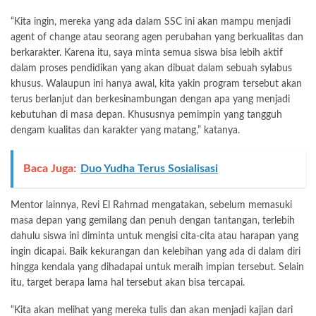
“Kita ingin, mereka yang ada dalam SSC ini akan mampu menjadi
agent of change atau seorang agen perubahan yang berkualitas dan
berkarakter. Karena itu, saya minta semua siswa bisa lebih aktif
dalam proses pendidikan yang akan dibuat dalam sebuah sylabus
khusus. Walaupun ini hanya awal, kita yakin program tersebut akan
terus berlanjut dan berkesinambungan dengan apa yang menjadi
kebutuhan di masa depan. Khususnya pemimpin yang tangguh
dengam kualitas dan karakter yang matang,” katanya.
Baca Juga:
Duo Yudha Terus Sosialisasi
Mentor lainnya, Revi El Rahmad mengatakan, sebelum memasuki
masa depan yang gemilang dan penuh dengan tantangan, terlebih
dahulu siswa ini diminta untuk mengisi cita-cita atau harapan yang
ingin dicapai. Baik kekurangan dan kelebihan yang ada di dalam diri
hingga kendala yang dihadapai untuk meraih impian tersebut. Selain
itu, target berapa lama hal tersebut akan bisa tercapai.
“Kita akan melihat yang mereka tulis dan akan menjadi kajian dari