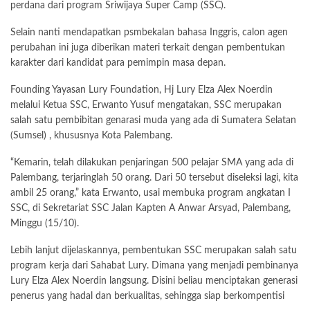
perdana dari program Sriwijaya Super Camp (SSC).
Selain nanti mendapatkan psmbekalan bahasa Inggris, calon agen
perubahan ini juga diberikan materi terkait dengan pembentukan
karakter dari kandidat para pemimpin masa depan.
Founding Yayasan Lury Foundation, Hj Lury Elza Alex Noerdin
melalui Ketua SSC, Erwanto Yusuf mengatakan, SSC merupakan
salah satu pembibitan genarasi muda yang ada di Sumatera Selatan
(Sumsel) , khususnya Kota Palembang.
“Kemarin, telah dilakukan penjaringan 500 pelajar SMA yang ada di
Palembang, terjaringlah 50 orang. Dari 50 tersebut diseleksi lagi, kita
ambil 25 orang,” kata Erwanto, usai membuka program angkatan I
SSC, di Sekretariat SSC Jalan Kapten A Anwar Arsyad, Palembang,
Minggu (15/10).
Lebih lanjut dijelaskannya, pembentukan SSC merupakan salah satu
program kerja dari Sahabat Lury. Dimana yang menjadi pembinanya
Lury Elza Alex Noerdin langsung. Disini beliau menciptakan generasi
penerus yang hadal dan berkualitas, sehingga siap berkompentisi