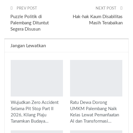
PREV POST
NEXT POST
Puzzle Politik di
Hak-hak Kaum Disabilitas
Palembang Dituntut
Masih Terabaikan
Segera Disusun
Jangan Lewatkan
Wujudkan Zero Accident
Ratu Dewa Dorong
Selama Pit Stop Part II
UMKM Palembang Naik
2026, Kilang Plaju
Kelas Lewat Pemanfaatan
Tanamkan Budaya…
AI dan Transformasi…