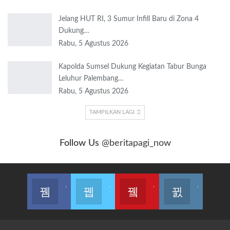
Jelang HUT RI, 3 Sumur Infill Baru di Zona 4
Dukung…
Rabu, 5 Agustus 2026
Kapolda Sumsel Dukung Kegiatan Tabur Bunga
Leluhur Palembang…
Rabu, 5 Agustus 2026
TAMPILKAN LAGI
Follow Us
@beritapagi_now
Join us on Facebook
Join us on Twitter
Join us on Youtube
Join us on Instagram