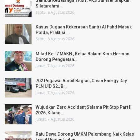
Sambut Kedatangan AMY, PKS Sumsel Siapkan
Silaturahmi…
Sabtu, 8 Agustus 2026
Kasus Dugaan Kekerasan Santri Al Fahd Masuk
Polda, Praktisi…
Sabtu, 8 Agustus 2026
Milad Ke -7 MAKN , Ketua Bakum Kms Herman
Dorong Penguatan…
Jumat, 7 Agustus 2026
702 Pegawai Ambil Bagian, Clean Energy Day
PLN UID S2JB…
Jumat, 7 Agustus 2026
Wujudkan Zero Accident Selama Pit Stop Part II
2026, Kilang…
Jumat, 7 Agustus 2026
Ratu Dewa Dorong UMKM Palembang Naik Kelas
Lewat Pemanfaatan…