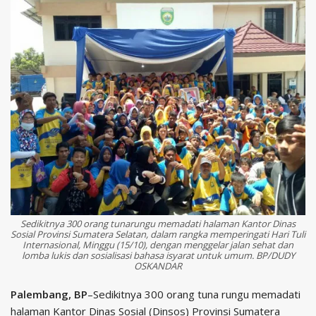
Sedikitnya 300 orang tunarungu memadati halaman Kantor Dinas
Sosial Provinsi Sumatera Selatan, dalam rangka memperingati Hari Tuli
Internasional, Minggu (15/10), dengan menggelar jalan sehat dan
lomba lukis dan sosialisasi bahasa isyarat untuk umum. BP/DUDY
OSKANDAR
Palembang, BP
–Sedikitnya 300 orang tuna rungu memadati
halaman Kantor Dinas Sosial (Dinsos) Provinsi Sumatera