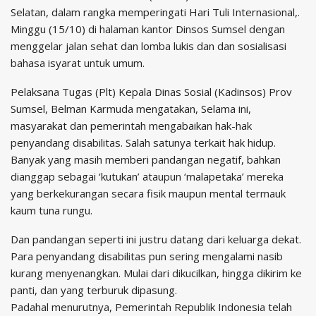
Selatan, dalam rangka memperingati Hari Tuli Internasional,.
Minggu (15/10) di halaman kantor Dinsos Sumsel dengan
menggelar jalan sehat dan lomba lukis dan dan sosialisasi
bahasa isyarat untuk umum.
Pelaksana Tugas (Plt) Kepala Dinas Sosial (Kadinsos) Prov
Sumsel, Belman Karmuda mengatakan, Selama ini,
masyarakat dan pemerintah mengabaikan hak-hak
penyandang disabilitas. Salah satunya terkait hak hidup.
Banyak yang masih memberi pandangan negatif, bahkan
dianggap sebagai ‘kutukan’ ataupun ‘malapetaka’ mereka
yang berkekurangan secara fisik maupun mental termauk
kaum tuna rungu.
Dan pandangan seperti ini justru datang dari keluarga dekat.
Para penyandang disabilitas pun sering mengalami nasib
kurang menyenangkan. Mulai dari dikucilkan, hingga dikirim ke
panti, dan yang terburuk dipasung.
Padahal menurutnya, Pemerintah Republik Indonesia telah