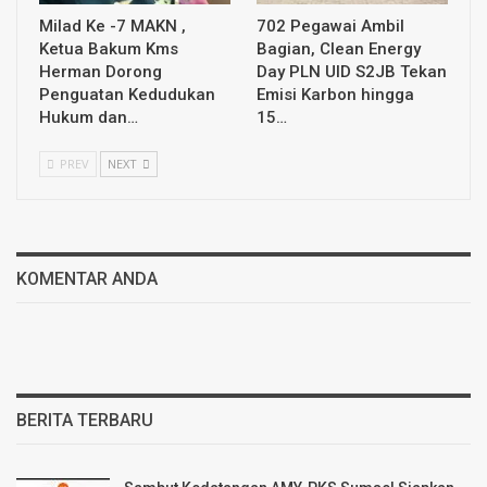
Milad Ke -7 MAKN ,
702 Pegawai Ambil
Ketua Bakum Kms
Bagian, Clean Energy
Herman Dorong
Day PLN UID S2JB Tekan
Penguatan Kedudukan
Emisi Karbon hingga
Hukum dan…
15…
PREV
NEXT
KOMENTAR ANDA
BERITA TERBARU