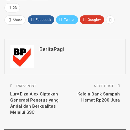
23
Share
Facebook
Twitter
Google+
BeritaPagi
PREV POST
NEXT POST
Lury Elza Alex Ciptakan
Kelola Bank Sampah
Generasi Penerus yang
Hemat Rp200 Juta
Andal dan Berkualitas
Melalui SSC