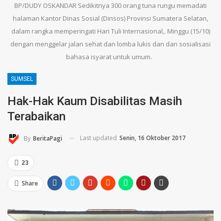
BP/DUDY OSKANDAR Sedikitnya 300 orang tuna rungu memadati
halaman Kantor Dinas Sosial (Dinsos) Provinsi Sumatera Selatan,
dalam rangka memperingati Hari Tuli Internasional,. Minggu (15/10)
dengan menggelar jalan sehat dan lomba lukis dan dan sosialisasi
bahasa isyarat untuk umum.
SUMSEL
Hak-Hak Kaum Disabilitas Masih
Terabaikan
Last updated
Senin, 16 Oktober 2017
By
BeritaPagi
23
Share