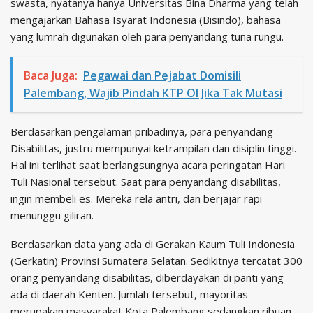
swasta, nyatanya hanya Universitas Bina Dharma yang telah
mengajarkan Bahasa Isyarat Indonesia (Bisindo), bahasa
yang lumrah digunakan oleh para penyandang tuna rungu.
Baca Juga:
Pegawai dan Pejabat Domisili
Palembang, Wajib Pindah KTP OI Jika Tak Mutasi
Berdasarkan pengalaman pribadinya, para penyandang
Disabilitas, justru mempunyai ketrampilan dan disiplin tinggi.
Hal ini terlihat saat berlangsungnya acara peringatan Hari
Tuli Nasional tersebut. Saat para penyandang disabilitas,
ingin membeli es. Mereka rela antri, dan berjajar rapi
menunggu giliran.
Berdasarkan data yang ada di Gerakan Kaum Tuli Indonesia
(Gerkatin) Provinsi Sumatera Selatan. Sedikitnya tercatat 300
orang penyandang disabilitas, diberdayakan di panti yang
ada di daerah Kenten. Jumlah tersebut, mayoritas
merupakan masyarakat Kota Palembang sedangkan ribuan