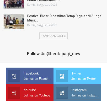
Kamis, 6 Agustus 2026
Festival Bidar Dipastikan Tetap Digelar di Sungai
Musi,…
Kamis, 6 Agustus 2026
TAMPILKAN LAGI
Follow Us
@beritapagi_now
Facebook
Twitter
Join us on Facebook
Join us on Twitter
Youtube
Instagram
Join us on Youtube
Join us on Instagram