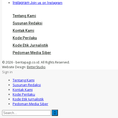
Instagram
Join us on Instagram
Tentang Kami
Susunan Redaksi
Kontak Kami
Kode Perilaku
Kode Etik Jurnalistik
Pedoman Media Siber
© 2026 - beritapagi.co.id. All Rights Reserved.
Website Design:
BetterStudio
Sign in
Tentang Kami
Susunan Redaksi
Kontak Kami
Kode Perilaku
Kode Etik Jurnalistik
Pedoman Media Siber