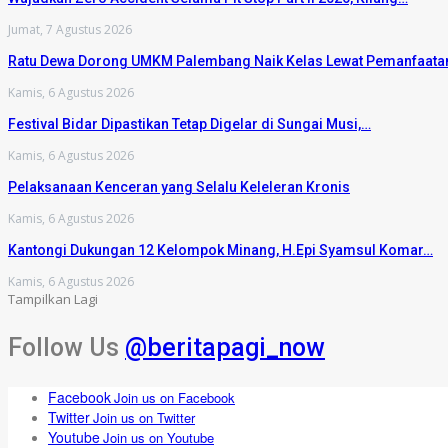
Jumat, 7 Agustus 2026
Ratu Dewa Dorong UMKM Palembang Naik Kelas Lewat Pemanfaat
Kamis, 6 Agustus 2026
Festival Bidar Dipastikan Tetap Digelar di Sungai Musi,…
Kamis, 6 Agustus 2026
Pelaksanaan Kenceran yang Selalu Keleleran Kronis
Kamis, 6 Agustus 2026
Kantongi Dukungan 12 Kelompok Minang, H.Epi Syamsul Komar…
Kamis, 6 Agustus 2026
Tampilkan Lagi
Follow Us
@beritapagi_now
Facebook
Join us on Facebook
Twitter
Join us on Twitter
Youtube
Join us on Youtube