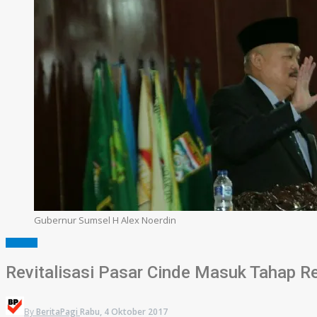
Gubernur Sumsel H Alex Noerdin
SUMSEL
Revitalisasi Pasar Cinde Masuk Tahap 
By
BeritaPagi
Rabu, 4 Oktober 2017