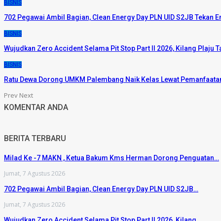
BISNIS
702 Pegawai Ambil Bagian, Clean Energy Day PLN UID S2JB Tekan 
BISNIS
Wujudkan Zero Accident Selama Pit Stop Part II 2026, Kilang Plaj
BISNIS
Ratu Dewa Dorong UMKM Palembang Naik Kelas Lewat Pemanfaatan
Prev
Next
KOMENTAR ANDA
BERITA TERBARU
Milad Ke -7 MAKN , Ketua Bakum Kms Herman Dorong Penguatan…
Jumat, 7 Agustus 2026
702 Pegawai Ambil Bagian, Clean Energy Day PLN UID S2JB…
Jumat, 7 Agustus 2026
Wujudkan Zero Accident Selama Pit Stop Part II 2026, Kilang…