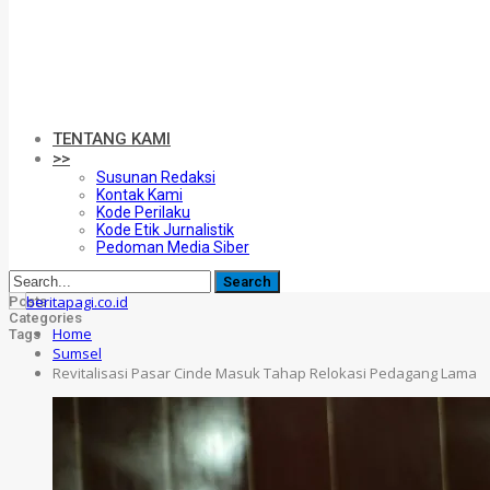
TENTANG KAMI
>>
Susunan Redaksi
Kontak Kami
Kode Perilaku
Kode Etik Jurnalistik
Pedoman Media Siber
Posts
Categories
Home
Tags
Sumsel
Revitalisasi Pasar Cinde Masuk Tahap Relokasi Pedagang Lama