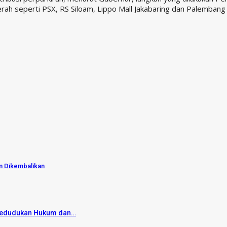
rah seperti PSX, RS Siloam, Lippo Mall Jakabaring dan Palembang 
m Dikembalikan
 Kedudukan Hukum dan…