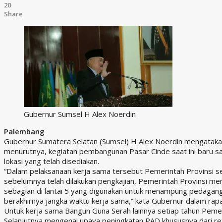
20
Share
Gubernur Sumsel H Alex Noerdin
Palembang
Gubernur Sumatera Selatan (Sumsel) H Alex Noerdin mengataka
menurutnya, kegiatan pembangunan Pasar Cinde saat ini baru 
lokasi yang telah disediakan.
“Dalam pelaksanaan kerja sama tersebut Pemerintah Provinsi se
sebelumnya telah dilakukan pengkajian, Pemerintah Provinsi men
sebagian di lantai 5 yang digunakan untuk menampung pedagang l
berakhirnya jangka waktu kerja sama,” kata Gubernur dalam ra
Untuk kerja sama Bangun Guna Serah lainnya setiap tahun Pemeri
Selanjutnya mengenai upaya peningkatan PAD khususnya dari ret