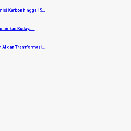
Emisi Karbon hingga 15…
u Tanamkan Budaya…
 AI dan Transformasi…