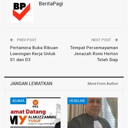
BeritaPagi
PREV POST
NEXT POST
Pertamina Buka Ribuan
Tempat Persemayaman
Lowongan Kerja Untuk
Jenazah Romi Herton
S1 dan D3
Telah Siap
JANGAN LEWATKAN
More From Author
AGAMA
HEADLINE