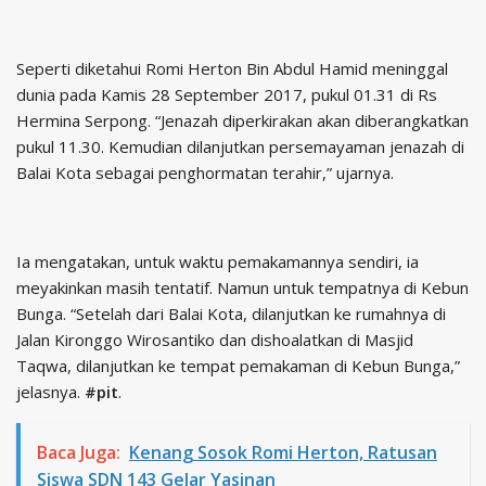
Seperti diketahui Romi Herton Bin Abdul Hamid meninggal
dunia pada Kamis 28 September 2017, pukul 01.31 di Rs
Hermina Serpong. “Jenazah diperkirakan akan diberangkatkan
pukul 11.30. Kemudian dilanjutkan persemayaman jenazah di
Balai Kota sebagai penghormatan terahir,” ujarnya.
Ia mengatakan, untuk waktu pemakamannya sendiri, ia
meyakinkan masih tentatif. Namun untuk tempatnya di Kebun
Bunga. “Setelah dari Balai Kota, dilanjutkan ke rumahnya di
Jalan Kironggo Wirosantiko dan dishoalatkan di Masjid
Taqwa, dilanjutkan ke tempat pemakaman di Kebun Bunga,”
jelasnya.
#pit
.
Baca Juga:
Kenang Sosok Romi Herton, Ratusan
Siswa SDN 143 Gelar Yasinan