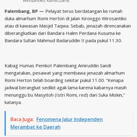
Wirosantiko, Kamis (28/9).
Palembang, BP —
Pelayat terus berdatangan ke rumah
duka almarhum Romi Herton di Jalan Kironggo Wirosantiko
atau di kawasan Masjid Taqwa. Sebab, jenazah direncanakan
diberangkatkan dari Bandara Halim Perdana Kusuma ke
Bandara Sultan Mahmud Badaruddin II pada pukul 11.30.
Kabag Humas Pemkot Palembang Amiruddin Sandi
mengatakan, pesawat yang membawa jenazah almarhum
Romi Herton telah boarding sekitar pukul 11.00. “Kenapa
jadwal berangkat sedikit agak lama karena kabarnya masih
menunggu bu Masyitoh (Istri Romi, red) dari Suka Miskin,”
katanya.
Baca Juga:
Fenomena Jalur Independen
Merambat ke Daerah