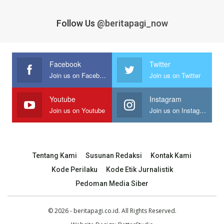
Follow Us
@beritapagi_now
Facebook
Twitter
Join us on Facebook
Join us on Twitter
Youtube
Instagram
Join us on Youtube
Join us on Instagram
Tentang Kami
Susunan Redaksi
Kontak Kami
Kode Perilaku
Kode Etik Jurnalistik
Pedoman Media Siber
© 2026 - beritapagi.co.id. All Rights Reserved.