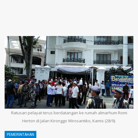
Ratusan pelayat terus berdatangan ke rumah almarhum Romi
Herton di Jalan Kironggo Wirosantiko, Kamis (28/9).
PEMERINTAHAN