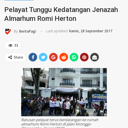
Pelayat Tunggu Kedatangan Jenazah
Almarhum Romi Herton
Last updated
Kamis, 28 September 2017
By
BeritaPagi
31
Share
Ratusan pelayat terus berdatangan ke rumah
almarhum Romi Herton di Jalan Kironggo