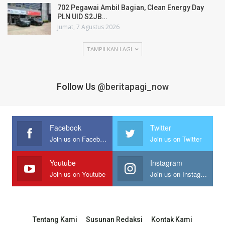
702 Pegawai Ambil Bagian, Clean Energy Day
PLN UID S2JB…
Jumat, 7 Agustus 2026
TAMPILKAN LAGI
Follow Us
@beritapagi_now
Facebook
Twitter
Join us on Facebook
Join us on Twitter
Youtube
Instagram
Join us on Youtube
Join us on Instagram
Tentang Kami
Susunan Redaksi
Kontak Kami