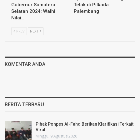
Gubernur Sumatera
Telak di Pilkada
Selatan 2024: Walhi
Palembang
Nilai…
PREV
NEXT
KOMENTAR ANDA
BERITA TERBARU
Pihak Ponpes Al-Fahd Berikan Klarifikasi Terkait
Viral…
Minggu, 9 Agustus 2026