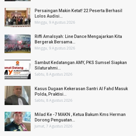
Persaingan Makin Ketat! 22 Peserta Berhasil
Lolos Audisi…
Minggu, 9 Agustus 2026
Riffi Amalsyah: Line Dance Mengajarkan Kita
Bergerak Bersama…
Minggu, 9 Agustus 2026
Sambut Kedatangan AMY, PKS Sumsel Siapkan
Silaturahmi…
Sabtu, 8 Agustus 2026
Kasus Dugaan Kekerasan Santri Al Fahd Masuk
Polda, Praktisi…
Sabtu, 8 Agustus 2026
Milad Ke -7 MAKN , Ketua Bakum Kms Herman
Dorong Penguatan…
Jumat, 7 Agustus 2026