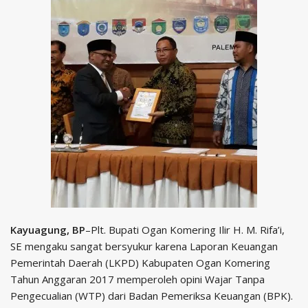
Kayuagung, BP
–Plt. Bupati Ogan Komering Ilir H. M. Rifa’i,
SE mengaku sangat bersyukur karena Laporan Keuangan
Pemerintah Daerah (LKPD) Kabupaten Ogan Komering
Tahun Anggaran 2017 memperoleh opini Wajar Tanpa
Pengecualian (WTP) dari Badan Pemeriksa Keuangan (BPK).