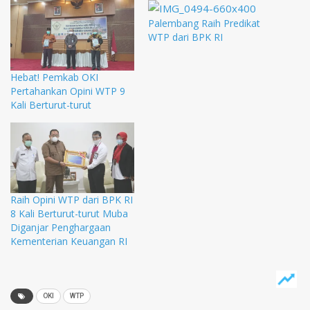
Palembang Raih Predikat
WTP dari BPK RI
Hebat! Pemkab OKI
Pertahankan Opini WTP 9
Kali Berturut-turut
Raih Opini WTP dari BPK RI
8 Kali Berturut-turut Muba
Diganjar Penghargaan
Kementerian Keuangan RI
OKI
WTP