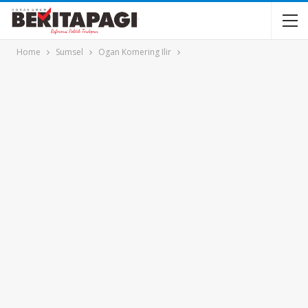
Home
Sumsel
Ogan Komering Ilir