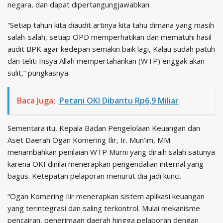
negara, dan dapat dipertangungjawabkan.
“Setiap tahun kita diaudit artinya kita tahu dimana yang masih
salah-salah, setiap OPD memperhatikan dan mematuhi hasil
audit BPK agar kedepan semakin baik lagi, Kalau sudah patuh
dan teliti Insya Allah mempertahankan (WTP) enggak akan
sulit,” pungkasnya.
Baca Juga:
Petani OKI Dibantu Rp6,9 Miliar
Sementara itu, Kepala Badan Pengelolaan Keuangan dan
Aset Daerah Ogan Komering Ilir, Ir. Mun’im, MM
menambahkan penilaian WTP Murni yang diraih salah satunya
karena OKI dinilai menerapkan pengendalian internal yang
bagus. Ketepatan pelaporan menurut dia jadi kunci.
“Ogan Komering Ilir menerapkan sistem aplikasi keuangan
yang terintegrasi dan saling terkontrol. Mulai mekanisme
pencairan, penerimaan daerah hingga pelaporan dengan