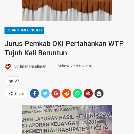
OGAN KOMERING ILIR
Jurus Pemkab OKI Pertahankan WTP
Tujuh Kali Beruntun
Selasa, 29 Mei 2018
By
Iman Handiman
27
Share