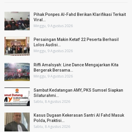
Pihak Ponpes Al-Fahd Berikan Klarifikasi Terkait
Viral…
Minggu, 9 Agustus 2026
Persaingan Makin Ketat! 22 Peserta Berhasil
Lolos Audisi…
Minggu, 9 Agustus 2026
Riffi Amalsyah: Line Dance Mengajarkan Kita
Bergerak Bersama…
Minggu, 9 Agustus 2026
Sambut Kedatangan AMY, PKS Sumsel Siapkan
Silaturahmi…
Sabtu, 8 Agustus 2026
Kasus Dugaan Kekerasan Santri Al Fahd Masuk
Polda, Praktisi…
Sabtu, 8 Agustus 2026