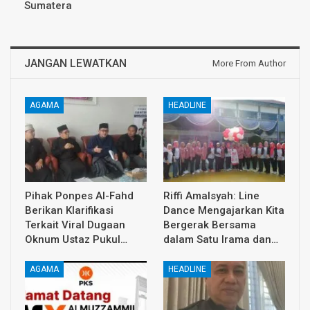
Sumatera
JANGAN LEWATKAN
More From Author
AGAMA
HEADLINE
Pihak Ponpes Al-Fahd
Riffi Amalsyah: Line
Berikan Klarifikasi
Dance Mengajarkan Kita
Terkait Viral Dugaan
Bergerak Bersama
Oknum Ustaz Pukul…
dalam Satu Irama dan…
AGAMA
HEADLINE