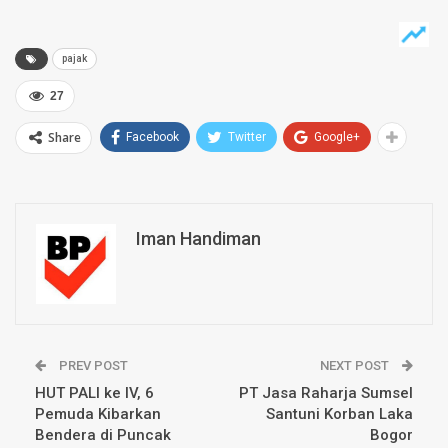
pajak
27
Share
Facebook
Twitter
Google+
Iman Handiman
PREV POST
NEXT POST
HUT PALI ke IV, 6
PT Jasa Raharja Sumsel
Pemuda Kibarkan
Santuni Korban Laka
Bendera di Puncak
Bogor