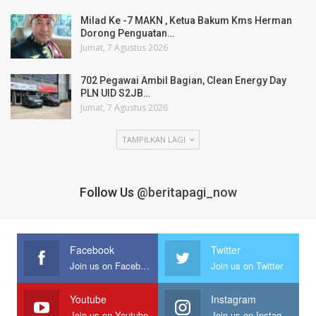
Milad Ke -7 MAKN , Ketua Bakum Kms Herman
Dorong Penguatan…
Jumat, 7 Agustus 2026
702 Pegawai Ambil Bagian, Clean Energy Day
PLN UID S2JB…
Jumat, 7 Agustus 2026
TAMPILKAN LAGI
Follow Us
@beritapagi_now
Facebook
Twitter
Join us on Facebook
Join us on Twitter
Youtube
Instagram
Join us on Youtube
Join us on Instagram