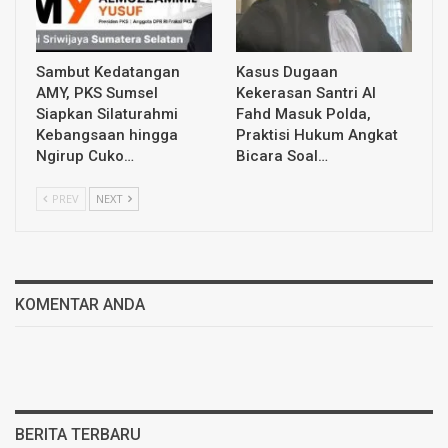
Sambut Kedatangan
Kasus Dugaan
AMY, PKS Sumsel
Kekerasan Santri Al
Siapkan Silaturahmi
Fahd Masuk Polda,
Kebangsaan hingga
Praktisi Hukum Angkat
Ngirup Cuko…
Bicara Soal…
PREV
NEXT
KOMENTAR ANDA
BERITA TERBARU