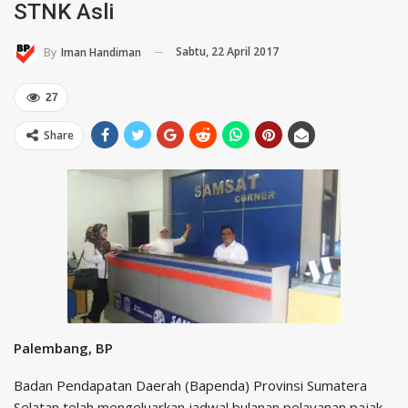
STNK Asli
Sabtu, 22 April 2017
By
Iman Handiman
27
Share
Palembang, BP
Badan Pendapatan Daerah (Bapenda) Provinsi Sumatera
Selatan telah mengeluarkan jadwal bulanan pelayanan pajak