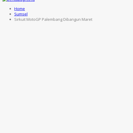
Home
Sumsel
Sirkuit MotoGP Palembang Dibangun Maret