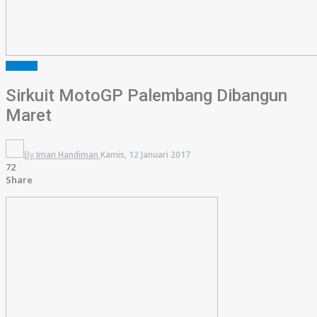
SUMSEL
Sirkuit MotoGP Palembang Dibangun
Maret
By
Iman Handiman
Kamis, 12 Januari 2017
72
Share