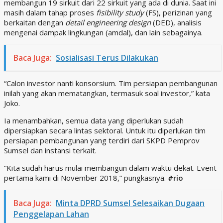
membangun 19 sirkuit dari 22 sirkuit yang ada di dunia. Saat ini
masih dalam tahap proses
fisibility study
(FS), perizinan yang
berkaitan dengan
detail engineering design
(DED), analisis
mengenai dampak lingkungan (amdal), dan lain sebagainya.
Baca Juga:
Sosialisasi Terus Dilakukan
“Calon investor nanti konsorsium. Tim persiapan pembangunan
inilah yang akan mematangkan, termasuk soal investor,” kata
Joko.
Ia menambahkan, semua data yang diperlukan sudah
dipersiapkan secara lintas sektoral. Untuk itu diperlukan tim
persiapan pembangunan yang terdiri dari SKPD Pemprov
Sumsel dan instansi terkait.
“Kita sudah harus mulai membangun dalam waktu dekat. Event
pertama kami di November 2018,” pungkasnya.
#rio
Baca Juga:
Minta DPRD Sumsel Selesaikan Dugaan
Penggelapan Lahan