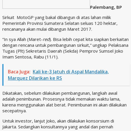
Palembang, BP
Sirkuit MotoGP yang bakal dibangun di atas lahan milik
Pemerintah Provinsi Sumatera Selatan seluas 120 hektar,
rencananya akan mulai dibangun Maret 2017.
“In sya Allah (Maret-
red
). Bisa lebih cepat kita siapkan berkaitan
dengan rencana untuk pembangunan sirkuit,” ungkap Pelaksana
Tugas (Plt) Sekretaris Daerah (Sekda) Pemprov Sumsel Joko
Imam Sentosa, Rabu (11/1).
Baca Juga:
Kali ke-3 Jatuh di Aspal Mandalika,
Marquez Dilarikan ke RS
Dikatakan, sebelum dilakukan pembangunan, langkah awal
adalah penimbunan. Prosesnya tidak memakan waktu lama,
karena menggunakan alat berat. Penimbunan ini akan dilakukan
secepatnya.
Untuk investor, lanjut Joko, akan dilakukan konsorsium di
Jakarta. Sedangkan konsultannya yang andal dan pernah