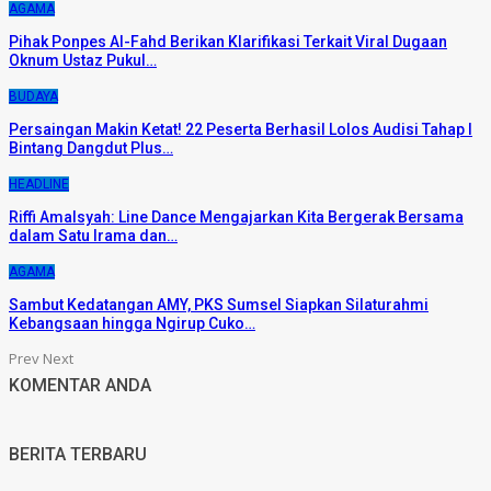
AGAMA
Pihak Ponpes Al-Fahd Berikan Klarifikasi Terkait Viral Dugaan
Oknum Ustaz Pukul…
BUDAYA
Persaingan Makin Ketat! 22 Peserta Berhasil Lolos Audisi Tahap I
Bintang Dangdut Plus…
HEADLINE
Riffi Amalsyah: Line Dance Mengajarkan Kita Bergerak Bersama
dalam Satu Irama dan…
AGAMA
Sambut Kedatangan AMY, PKS Sumsel Siapkan Silaturahmi
Kebangsaan hingga Ngirup Cuko…
Prev
Next
KOMENTAR ANDA
BERITA TERBARU