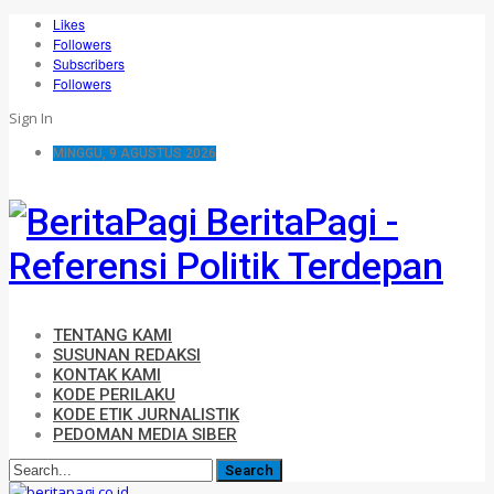
Likes
Followers
Subscribers
Followers
Sign In
MINGGU, 9 AGUSTUS 2026
BeritaPagi -
Referensi Politik Terdepan
TENTANG KAMI
SUSUNAN REDAKSI
KONTAK KAMI
KODE PERILAKU
KODE ETIK JURNALISTIK
PEDOMAN MEDIA SIBER