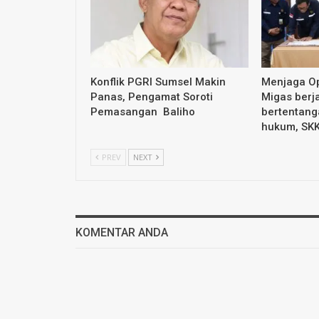
Konflik PGRI Sumsel Makin
Menjaga Op
Panas, Pengamat Soroti
Migas berja
Pemasangan Baliho
bertentang
hukum, SK
PREV
NEXT
KOMENTAR ANDA