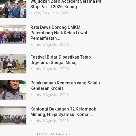
Wujudkan Zero Accident Selama Pit
Stop Part II 2026, Kilang…
Jumat, 7 Agustus 2026
Ratu Dewa Dorong UMKM
Palembang Naik Kelas Lewat
Pemanfaatan…
Kamis, 6 Agustus 2026
Festival Bidar Dipastikan Tetap
Digelar di Sungai Musi,…
Kamis, 6 Agustus 2026
Pelaksanaan Kenceran yang Selalu
Keleleran Kronis
Kamis, 6 Agustus 2026
Kantongi Dukungan 12 Kelompok
Minang, H.Epi Syamsul Komar…
Kamis, 6 Agustus 2026
TAMPILKAN LAGI