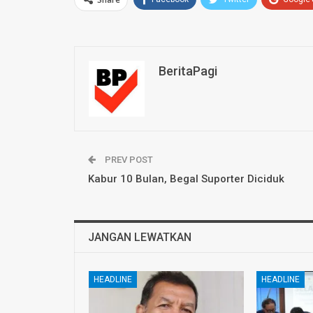
BeritaPagi
PREV POST
Kabur 10 Bulan, Begal Suporter Diciduk
JANGAN LEWATKAN
HEADLINE
HEADLINE