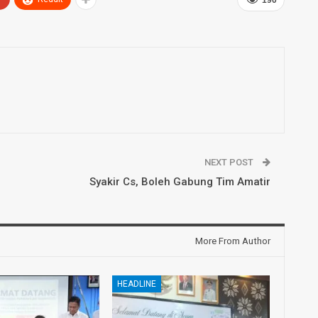
190
NEXT POST
Syakir Cs, Boleh Gabung Tim Amatir
More From Author
HEADLINE