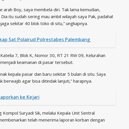
e arah Boy, saya membela diri. Tak lama kemudian,
 Dia itu sudah sering mau ambil wilayah saya Pak, padahal
ga sekitar 40 blok toko di situ,” ungkapnya.
gkap Sat Polairud Polrestabes Palembang
 Katelia 7, Blok K, Nomor 30, RT 21 RW 09, Kelurahan
 menjadi keamanan di pasar tersebut.
ak kepala pasar dan baru sekitar 5 bulan di situ. Saya
 berwajib agar bisa ditindak lanjuti,” harapnya.
laporkan ke Kejari
Kompol Suryadi Sik, melalui Kepala Unit Sentral
 membenarkan telah menerima laporan korban dengan