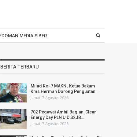
EDOMAN MEDIA SIBER
BERITA TERBARU
Milad Ke -7 MAKN , Ketua Bakum
Kms Herman Dorong Penguatan…
Jumat, 7 Agustus 2026
702 Pegawai Ambil Bagian, Clean
Energy Day PLN UID S2JB…
Jumat, 7 Agustus 2026