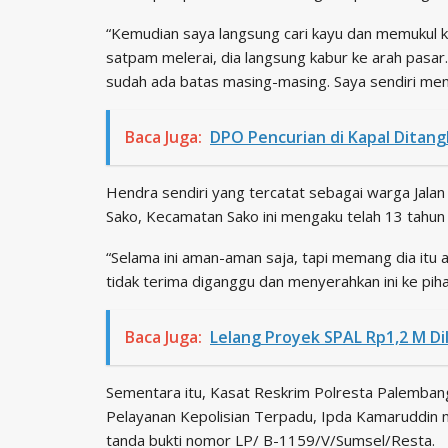
“Kemudian saya langsung cari kayu dan memukul k
satpam melerai, dia langsung kabur ke arah pasar.
sudah ada batas masing-masing. Saya sendiri menja
Baca Juga:
DPO Pencurian di Kapal Ditan
Hendra sendiri yang tercatat sebagai warga Jalan
Sako, Kecamatan Sako ini mengaku telah 13 tahun
“Selama ini aman-aman saja, tapi memang dia itu an
tidak terima diganggu dan menyerahkan ini ke pihak
Baca Juga:
Lelang Proyek SPAL Rp1,2 M Di
Sementara itu, Kasat Reskrim Polresta Palembang 
Pelayanan Kepolisian Terpadu, Ipda Kamaruddin
tanda bukti nomor LP/ B-1159/V/Sumsel/Resta.