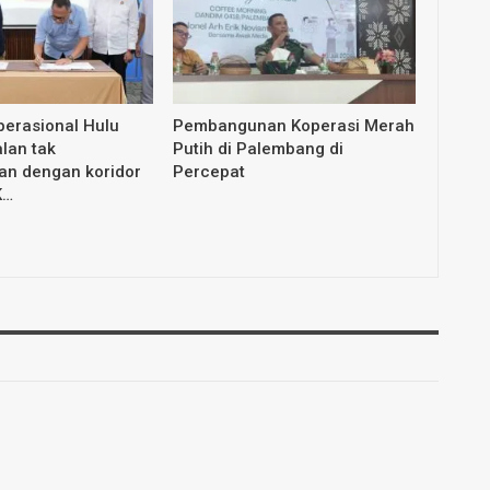
erasional Hulu
Pembangunan Koperasi Merah
lan tak
Putih di Palembang di
an dengan koridor
Percepat
K…