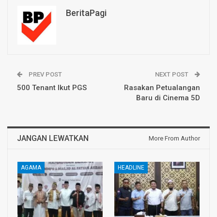
BeritaPagi
PREV POST
NEXT POST
500 Tenant Ikut PGS
Rasakan Petualangan
Baru di Cinema 5D
JANGAN LEWATKAN
More From Author
AGAMA
HEADLINE