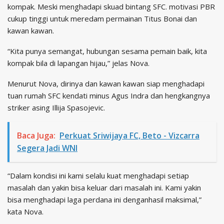
kompak. Meski menghadapi skuad bintang SFC. motivasi PBR
cukup tinggi untuk meredam permainan Titus Bonai dan
kawan kawan.
“Kita punya semangat, hubungan sesama pemain baik, kita
kompak bila di lapangan hijau,” jelas Nova.
Menurut Nova, dirinya dan kawan kawan siap menghadapi
tuan rumah SFC kendati minus Agus Indra dan hengkangnya
striker asing Illija Spasojevic.
Baca Juga:
Perkuat Sriwijaya FC, Beto - Vizcarra
Segera Jadi WNI
“Dalam kondisi ini kami selalu kuat menghadapi setiap
masalah dan yakin bisa keluar dari masalah ini. Kami yakin
bisa menghadapi laga perdana ini denganhasil maksimal,”
kata Nova.