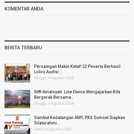
KOMENTAR ANDA
BERITA TERBARU
Persaingan Makin Ketat! 22 Peserta Berhasil
Lolos Audisi…
Minggu, 9 Agustus 2026
Riffi Amalsyah: Line Dance Mengajarkan Kita
Bergerak Bersama…
Minggu, 9 Agustus 2026
Sambut Kedatangan AMY, PKS Sumsel Siapkan
Silaturahmi…
Sabtu, 8 Agustus 2026