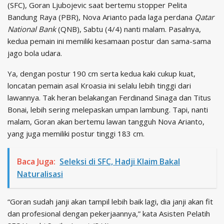
(SFC), Goran Ljubojevic saat bertemu stopper Pelita
Bandung Raya (PBR), Nova Arianto pada laga perdana
Qatar
National Bank
(QNB), Sabtu (4/4) nanti malam. Pasalnya,
kedua pemain ini memiliki kesamaan postur dan sama-sama
jago bola udara.
Ya, dengan postur 190 cm serta kedua kaki cukup kuat,
loncatan pemain asal Kroasia ini selalu lebih tinggi dari
lawannya. Tak heran belakangan Ferdinand Sinaga dan Titus
Bonai, lebih sering melepaskan umpan lambung. Tapi, nanti
malam, Goran akan bertemu lawan tangguh Nova Arianto,
yang juga memiliki postur tinggi 183 cm.
Baca Juga:
Seleksi di SFC, Hadji Klaim Bakal
Naturalisasi
“Goran sudah janji akan tampil lebih baik lagi, dia janji akan fit
dan profesional dengan pekerjaannya,” kata Asisten Pelatih