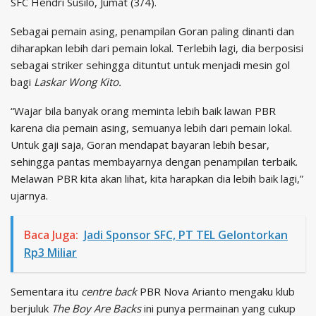
SFC Hendri Susilo, Jumat (3/4).
Sebagai pemain asing, penampilan Goran paling dinanti dan
diharapkan lebih dari pemain lokal. Terlebih lagi, dia berposisi
sebagai striker sehingga dituntut untuk menjadi mesin gol
bagi
Laskar Wong Kito.
“Wajar bila banyak orang meminta lebih baik lawan PBR
karena dia pemain asing, semuanya lebih dari pemain lokal.
Untuk gaji saja, Goran mendapat bayaran lebih besar,
sehingga pantas membayarnya dengan penampilan terbaik.
Melawan PBR kita akan lihat, kita harapkan dia lebih baik lagi,”
ujarnya.
Baca Juga:
Jadi Sponsor SFC, PT TEL Gelontorkan
Rp3 Miliar
Sementara itu
centre back
PBR Nova Arianto mengaku klub
berjuluk
The Boy Are Backs
ini punya permainan yang cukup