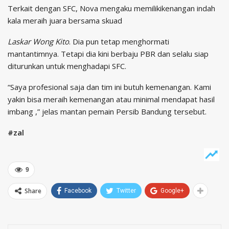
Terkait dengan SFC, Nova mengaku memilikikenangan indah
kala meraih juara bersama skuad
Laskar Wong Kito
. Dia pun tetap menghormati
mantantimnya. Tetapi dia kini berbaju PBR dan selalu siap
diturunkan untuk menghadapi SFC.
“Saya profesional saja dan tim ini butuh kemenangan. Kami
yakin bisa meraih kemenangan atau minimal mendapat hasil
imbang ,” jelas mantan pemain Persib Bandung tersebut.
#zal
9
Share
Facebook
Twitter
Google+