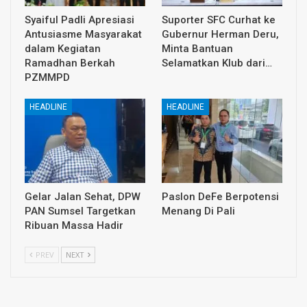
Syaiful Padli Apresiasi
Suporter SFC Curhat ke
Antusiasme Masyarakat
Gubernur Herman Deru,
dalam Kegiatan
Minta Bantuan
Ramadhan Berkah
Selamatkan Klub dari…
PZMMPD
HEADLINE
HEADLINE
Gelar Jalan Sehat, DPW
Paslon DeFe Berpotensi
PAN Sumsel Targetkan
Menang Di Pali
Ribuan Massa Hadir
PREV
NEXT