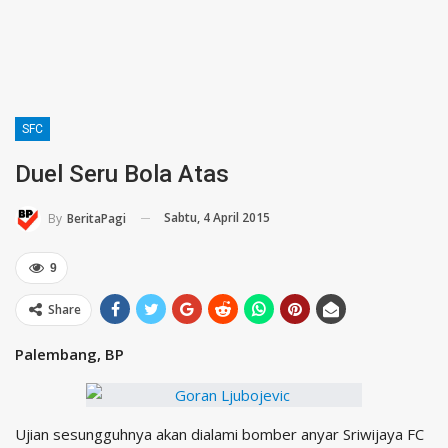
SFC
Duel Seru Bola Atas
Sabtu, 4 April 2015
By
BeritaPagi
9
Share
Palembang, BP
Ujian sesungguhnya akan dialami bomber anyar Sriwijaya FC