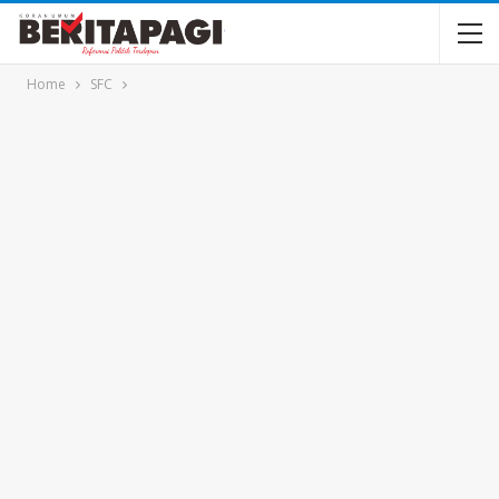
Home
SFC