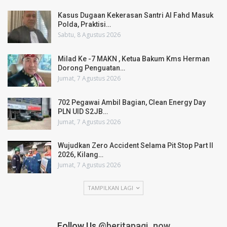
Kasus Dugaan Kekerasan Santri Al Fahd Masuk
Polda, Praktisi…
Sabtu, 8 Agustus 2026
Milad Ke -7 MAKN , Ketua Bakum Kms Herman
Dorong Penguatan…
Jumat, 7 Agustus 2026
702 Pegawai Ambil Bagian, Clean Energy Day
PLN UID S2JB…
Jumat, 7 Agustus 2026
Wujudkan Zero Accident Selama Pit Stop Part II
2026, Kilang…
Jumat, 7 Agustus 2026
TAMPILKAN LAGI
Follow Us
@beritapagi_now