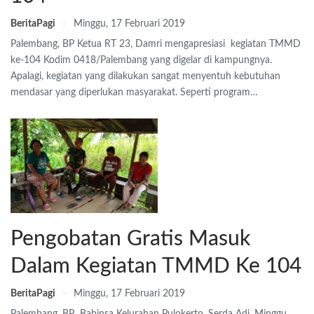
BeritaPagi
Minggu, 17 Februari 2019
Palembang, BP Ketua RT 23, Damri mengapresiasi kegiatan TMMD
ke-104 Kodim 0418/Palembang yang digelar di kampungnya.
Apalagi, kegiatan yang dilakukan sangat menyentuh kebutuhan
mendasar yang diperlukan masyarakat. Seperti program…
Pengobatan Gratis Masuk
Dalam Kegiatan TMMD Ke 104
BeritaPagi
Minggu, 17 Februari 2019
Palembang, BP Babinsa Kelurahan Pulokerto, Serda Adi, Minggu