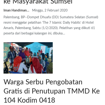
ke Masyarakat Sumsel
Iman Handiman
Minggu, 2 Februari 2020
Palembang, BP--Dompet Dhuafa (DD) Sumatera Selatan (Sumsel)
resmi menggelar pelatihan ‘The 7 Islamic Daily Habits’ di Hotel
Amaris, Palembang, Sabtu (1/2/2020). Pelatihan yang diikuti 61
peserta dari berbagai kalangan ini, dibuka…
Warga Serbu Pengobatan
Gratis di Penutupan TMMD Ke
104 Kodim 0418