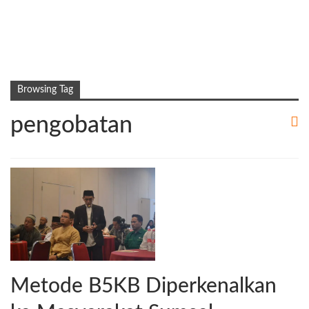
Browsing Tag
pengobatan
Metode B5KB Diperkenalkan