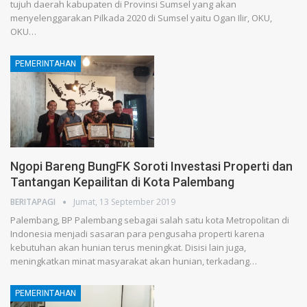
tujuh daerah kabupaten di Provinsi Sumsel yang akan
menyelenggarakan Pilkada 2020 di Sumsel yaitu Ogan Ilir, OKU,
OKU…
PEMERINTAHAN
Ngopi Bareng BungFK Soroti Investasi Properti dan
Tantangan Kepailitan di Kota Palembang
BERITAPAGI
Jumat, 13 September 2019
Palembang, BP Palembang sebagai salah satu kota Metropolitan di
Indonesia menjadi sasaran para pengusaha properti karena
kebutuhan akan hunian terus meningkat. Disisi lain juga,
meningkatkan minat masyarakat akan hunian, terkadang…
PEMERINTAHAN