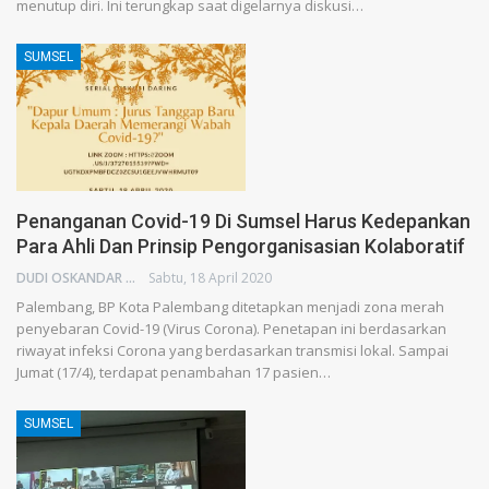
menutup diri. Ini terungkap saat digelarnya diskusi…
SUMSEL
Penanganan Covid-19 Di Sumsel Harus Kedepankan
Para Ahli Dan Prinsip Pengorganisasian Kolaboratif
DUDI OSKANDAR
Sabtu, 18 April 2020
Palembang, BP Kota Palembang ditetapkan menjadi zona merah
penyebaran Covid-19 (Virus Corona). Penetapan ini berdasarkan
riwayat infeksi Corona yang berdasarkan transmisi lokal. Sampai
Jumat (17/4), terdapat penambahan 17 pasien…
SUMSEL