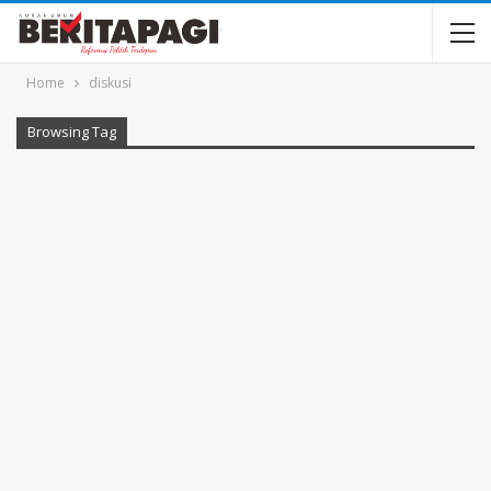
Home
diskusi
Browsing Tag