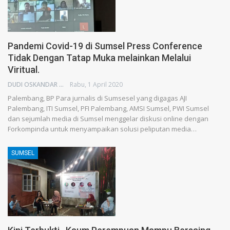
Pandemi Covid-19 di Sumsel Press Conference
Tidak Dengan Tatap Muka melainkan Melalui
Viritual.
DUDI OSKANDAR
Rabu, 1 April 2020
Palembang, BP Para jurnalis di Sumsesel yang digagas AJI
Palembang, ITI Sumsel, PFI Palembang, AMSI Sumsel, PWI Sumsel
dan sejumlah media di Sumsel menggelar diskusi online dengan
Forkompinda untuk menyampaikan solusi peliputan media…
SUMSEL