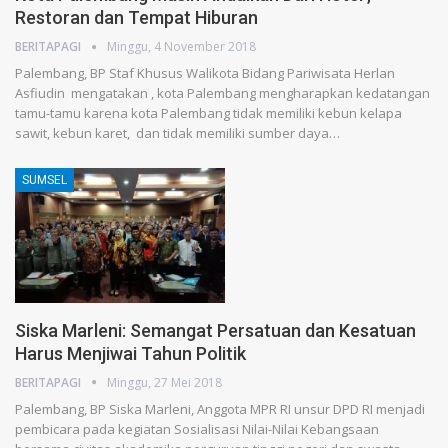
Restoran dan Tempat Hiburan
BERITAPAGI
Minggu, 4 November 2018
Palembang, BP Staf Khusus Walikota Bidang Pariwisata Herlan
Asfiudin mengatakan , kota Palembang mengharapkan kedatangan
tamu-tamu karena kota Palembang tidak memiliki kebun kelapa
sawit, kebun karet, dan tidak memiliki sumber daya…
SUMSEL
Siska Marleni: Semangat Persatuan dan Kesatuan
Harus Menjiwai Tahun Politik
BERITAPAGI
Minggu, 27 Mei 2018
Palembang, BP Siska Marleni, Anggota MPR RI unsur DPD RI menjadi
pembicara pada kegiatan Sosialisasi Nilai-Nilai Kebangsaan