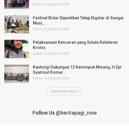
Kamis, 6 Agustus 2026
Festival Bidar Dipastikan Tetap Digelar di Sungai
Musi,…
Kamis, 6 Agustus 2026
Pelaksanaan Kenceran yang Selalu Keleleran
Kronis
Kamis, 6 Agustus 2026
Kantongi Dukungan 12 Kelompok Minang, H.Epi
Syamsul Komar…
Kamis, 6 Agustus 2026
TAMPILKAN LAGI
Follow Us
@beritapagi_now