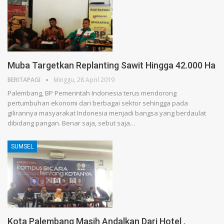
Muba Targetkan Replanting Sawit Hingga 42.000 Ha
BERITAPAGI
Minggu, 28 April 2019
Palembang, BP Pemerintah Indonesia terus mendorong
pertumbuhan ekonomi dari berbagai sektor sehingga pada
gilirannya masyarakat Indonesia menjadi bangsa yang berdaulat
dibidang pangan. Benar saja, sebut saja…
SUMSEL
Kota Palembang Masih Andalkan Dari Hotel ,