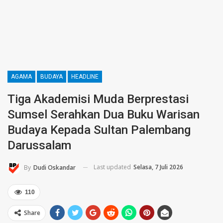
AGAMA
BUDAYA
HEADLINE
Tiga Akademisi Muda Berprestasi
Sumsel Serahkan Dua Buku Warisan
Budaya Kepada Sultan Palembang
Darussalam
Last updated
Selasa, 7 Juli 2026
By
Dudi Oskandar
110
Share