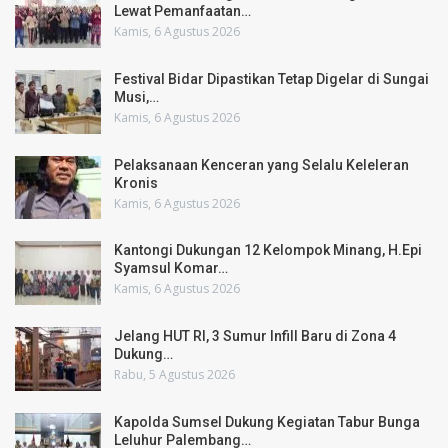
Lewat Pemanfaatan…
Kamis, 6 Agustus 2026
Festival Bidar Dipastikan Tetap Digelar di Sungai
Musi,…
Kamis, 6 Agustus 2026
Pelaksanaan Kenceran yang Selalu Keleleran
Kronis
Kamis, 6 Agustus 2026
Kantongi Dukungan 12 Kelompok Minang, H.Epi
Syamsul Komar…
Kamis, 6 Agustus 2026
Jelang HUT RI, 3 Sumur Infill Baru di Zona 4
Dukung…
Rabu, 5 Agustus 2026
Kapolda Sumsel Dukung Kegiatan Tabur Bunga
Leluhur Palembang…