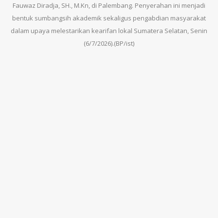
Fauwaz Diradja, SH., M.Kn, di Palembang. Penyerahan ini menjadi
bentuk sumbangsih akademik sekaligus pengabdian masyarakat
dalam upaya melestarikan kearifan lokal Sumatera Selatan, Senin
(6/7/2026).(BP/ist)