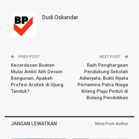
Dudi Oskandar
PREV POST
NEXT POST
Kecerdasan Buatan
Raih Penghargaan
Mulai Ambil Alih Desain
Pendukung Sekolah
Bangunan, Apakah
Adiwiyata, Bukti Nyata
Profesi Arsitek di Ujung
Pertamina Patra Niaga
Tanduk?
Kilang Plaju Peduli di
Bidang Pendidikan
JANGAN LEWATKAN
More From Author