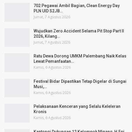
702 Pegawai Ambil Bagian, Clean Energy Day
PLN UID S2JB…
Jumat, 7 Agustus 2026
Wujudkan Zero Accident Selama Pit Stop Part II
2026, Kilang…
Jumat, 7 Agustus 2026
Ratu Dewa Dorong UMKM Palembang Naik Kelas
Lewat Pemanfaatan…
Kamis, 6 Agustus 2026
Festival Bidar Dipastikan Tetap Digelar di Sungai
Musi,…
Kamis, 6 Agustus 2026
Pelaksanaan Kenceran yang Selalu Keleleran
Kronis
Kamis, 6 Agustus 2026
Kantongi Dukungan 12 Kelompok Minang, H.Epi