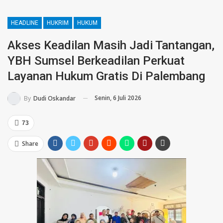
HEADLINE
HUKRIM
HUKUM
Akses Keadilan Masih Jadi Tantangan,
YBH Sumsel Berkeadilan Perkuat
Layanan Hukum Gratis Di Palembang
Senin, 6 Juli 2026
By
Dudi Oskandar
73
Share