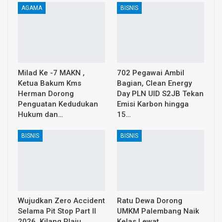
AGAMA
BISNIS
Milad Ke -7 MAKN ,
702 Pegawai Ambil
Ketua Bakum Kms
Bagian, Clean Energy
Herman Dorong
Day PLN UID S2JB Tekan
Penguatan Kedudukan
Emisi Karbon hingga
Hukum dan…
15…
BISNIS
BISNIS
Wujudkan Zero Accident
Ratu Dewa Dorong
Selama Pit Stop Part II
UMKM Palembang Naik
2026, Kilang Plaju
Kelas Lewat