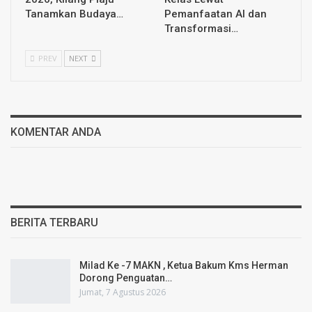
Tanamkan Budaya…
Pemanfaatan AI dan
Transformasi…
PREV
NEXT
KOMENTAR ANDA
BERITA TERBARU
Milad Ke -7 MAKN , Ketua Bakum Kms Herman
Dorong Penguatan…
Jumat, 7 Agustus 2026