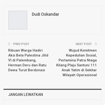
ReddIt
WhatsApp
Pinterest
Email
Dudi Oskandar
PREV POST
NEXT POST
Ribuan Warga Hadiri
Wujud Komitmen
Aksi Bela Palestina Jilid
Kepedulian Sosial,
VI di Palembang,
Pertamina Patra Niaga
Herman Deru dan Ratu
Kilang Plaju Santuni 111
Dewa Turut Berdonasi
Anak Yatim di Sekitar
Wilayah Operasional
JANGAN LEWATKAN