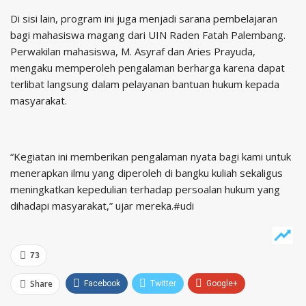
Di sisi lain, program ini juga menjadi sarana pembelajaran
bagi mahasiswa magang dari UIN Raden Fatah Palembang.
Perwakilan mahasiswa, M. Asyraf dan Aries Prayuda,
mengaku memperoleh pengalaman berharga karena dapat
terlibat langsung dalam pelayanan bantuan hukum kepada
masyarakat.
“Kegiatan ini memberikan pengalaman nyata bagi kami untuk
menerapkan ilmu yang diperoleh di bangku kuliah sekaligus
meningkatkan kepedulian terhadap persoalan hukum yang
dihadapi masyarakat,” ujar mereka.#udi
73
Share
Facebook
Twitter
Google+