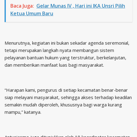
Baca Juga:
Gelar Munas IV , Hari ini IKA Unsri Pilih
Ketua Umum Baru
Menurutnya, kegiatan ini bukan sekadar agenda seremonial,
tetapi merupakan langkah nyata membangun sistem
pelayanan bantuan hukum yang terstruktur, berkelanjutan,
dan memberikan manfaat luas bagi masyarakat.
“Harapan kami, pengurus di setiap kecamatan benar-benar
siap melayani masyarakat, sehingga akses terhadap keadilan
semakin mudah diperoleh, khususnya bagi warga kurang
mampu,” katanya.
Antusiasme juga ditunjukkan oleh 18 koordinator kecamatan