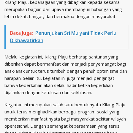
Kilang Plaju, kebahagiaan yang dibagikan kepada sesama
merupakan bagian dari upaya membangun hubungan yang
lebih dekat, hangat, dan bermakna dengan masyarakat.
Baca Juga:
Penunjukan Sri Mulyani Tidak Perlu
Dikhawatirkan
Melalui kegiatan ini, Kilang Plaju berharap santunan yang
diberikan dapat bermanfaat dan menjadi penyemangat bagi
anak-anak untuk terus tumbuh dengan penuh optimisme dan
harapan. Selain itu, kegiatan ini juga menjadi pengingat
bahwa keberkahan akan selalu hadir ketika kepedulian
dijalankan dengan ketulusan dan keikhlasan.
Kegiatan ini merupakan salah satu bentuk nyata Kilang Plaju
untuk terus menghadirkan berbagai program sosial yang
memberikan manfaat nyata bagi masyarakat sekitar wilayah
operasional. Dengan semangat kebersamaan yang terus
dijaga, Kilang Plaju berkomitmen untuk senantiasa hadir,