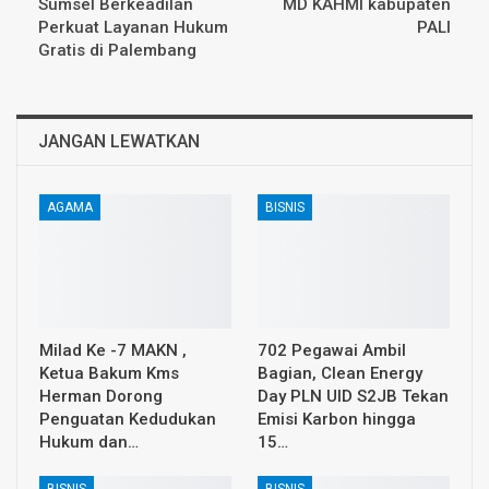
Sumsel Berkeadilan
MD KAHMI kabupaten
Perkuat Layanan Hukum
PALI
Gratis di Palembang
JANGAN LEWATKAN
AGAMA
BISNIS
Milad Ke -7 MAKN ,
702 Pegawai Ambil
Ketua Bakum Kms
Bagian, Clean Energy
Herman Dorong
Day PLN UID S2JB Tekan
Penguatan Kedudukan
Emisi Karbon hingga
Hukum dan…
15…
BISNIS
BISNIS