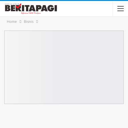
Home
Bisnis