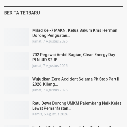
BERITA TERBARU
Milad Ke -7 MAKN , Ketua Bakum Kms Herman
Dorong Penguatan…
Jumat, 7 Agustus 2026
702 Pegawai Ambil Bagian, Clean Energy Day
PLN UID S2JB…
Jumat, 7 Agustus 2026
Wujudkan Zero Accident Selama Pit Stop Part II
2026, Kilang…
Jumat, 7 Agustus 2026
Ratu Dewa Dorong UMKM Palembang Naik Kelas
Lewat Pemanfaatan…
Kamis, 6 Agustus 2026