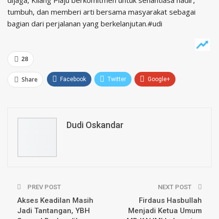
tumbuh, dan memberi arti bersama masyarakat sebagai
bagian dari perjalanan yang berkelanjutan.#udi
28
Share
Facebook
Twitter
Google+
ReddIt
WhatsApp
Pinterest
Email
Dudi Oskandar
PREV POST
NEXT POST
Akses Keadilan Masih
Firdaus Hasbullah
Jadi Tantangan, YBH
Menjadi Ketua Umum