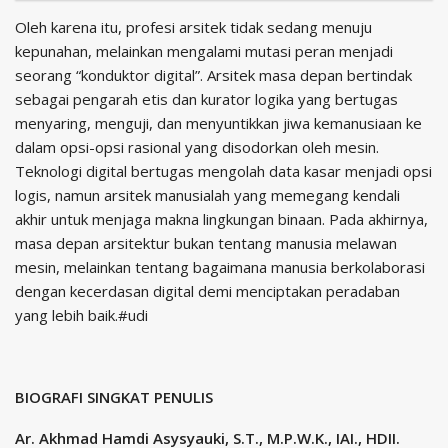
Oleh karena itu, profesi arsitek tidak sedang menuju
kepunahan, melainkan mengalami mutasi peran menjadi
seorang “konduktor digital”. Arsitek masa depan bertindak
sebagai pengarah etis dan kurator logika yang bertugas
menyaring, menguji, dan menyuntikkan jiwa kemanusiaan ke
dalam opsi-opsi rasional yang disodorkan oleh mesin.
Teknologi digital bertugas mengolah data kasar menjadi opsi
logis, namun arsitek manusialah yang memegang kendali
akhir untuk menjaga makna lingkungan binaan. Pada akhirnya,
masa depan arsitektur bukan tentang manusia melawan
mesin, melainkan tentang bagaimana manusia berkolaborasi
dengan kecerdasan digital demi menciptakan peradaban
yang lebih baik.#udi
BIOGRAFI SINGKAT PENULIS
Ar. Akhmad Hamdi Asysyauki, S.T., M.P.W.K., IAI., HDII.