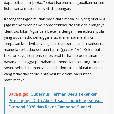
dapat dibangun (
unbuildable
) karena mengabaikan hukum
fisika serta materialitas riil di lapangan.
Ketergantungan mutlak pada data masa lalu yang dimiliki AI
juga menyimpan risiko homogenisasi desain dan hilangnya
identitas lokal. Algoritma bekerja dengan mereplikasi pola
yang sudah ada, sehingga ia tidak mampu melahirkan
lompatan kreativitas yang lahir dari pengalaman sensorik
manusia terhadap sebuah tapak (
genius loci
). Kelembutan
tekstur kayu, respons emosional terhadap permainan
bayangan, hingga pemahaman mendalam tentang tatanan
sosial sebuah komunitas adalah domain eksklusif manusia
yang tidak dapat dikuantifikasi ke dalam baris kode
matematika.
Baca Juga:
Gubernur Herman Deru Tekankan
Pentingnya Data Akurat saat Launching Sensus
Ekonomi 2026 dan Rakor Camat se-Sumsel