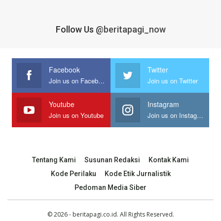
Follow Us
@beritapagi_now
Facebook
Twitter
Join us on Facebook
Join us on Twitter
Youtube
Instagram
Join us on Youtube
Join us on Instagram
Tentang Kami
Susunan Redaksi
Kontak Kami
Kode Perilaku
Kode Etik Jurnalistik
Pedoman Media Siber
© 2026 - beritapagi.co.id. All Rights Reserved.