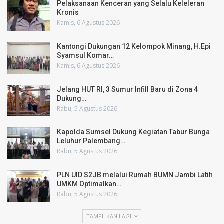
Pelaksanaan Kenceran yang Selalu Keleleran
Kronis
Kamis, 6 Agustus 2026
Kantongi Dukungan 12 Kelompok Minang, H.Epi
Syamsul Komar…
Kamis, 6 Agustus 2026
Jelang HUT RI, 3 Sumur Infill Baru di Zona 4
Dukung…
Rabu, 5 Agustus 2026
Kapolda Sumsel Dukung Kegiatan Tabur Bunga
Leluhur Palembang…
Rabu, 5 Agustus 2026
PLN UID S2JB melalui Rumah BUMN Jambi Latih
UMKM Optimalkan…
Rabu, 5 Agustus 2026
TAMPILKAN LAGI