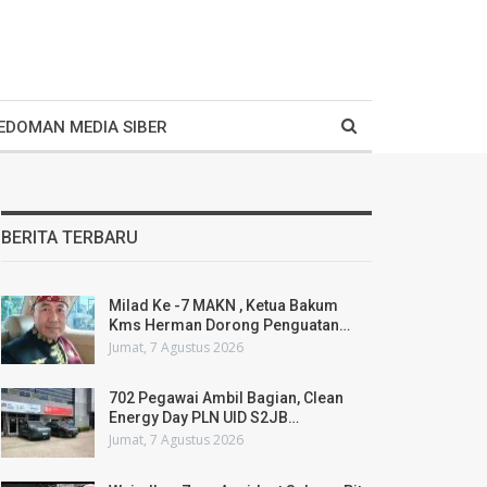
EDOMAN MEDIA SIBER
BERITA TERBARU
Milad Ke -7 MAKN , Ketua Bakum
Kms Herman Dorong Penguatan…
Jumat, 7 Agustus 2026
702 Pegawai Ambil Bagian, Clean
Energy Day PLN UID S2JB…
Jumat, 7 Agustus 2026