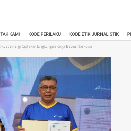
TAK KAMI
KODE PERILAKU
KODE ETIK JURNALISTIK
P
rkuat Sinergi Ciptakan Lingkungan Kerja Bebas Narkoba