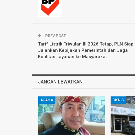
PREV POST
Tarif Listrik Triwulan III 2026 Tetap, PLN Siap
Jalankan Kebijakan Pemerintah dan Jaga
Kualitas Layanan ke Masyarakat
JANGAN LEWATKAN
AGAMA
BISNIS