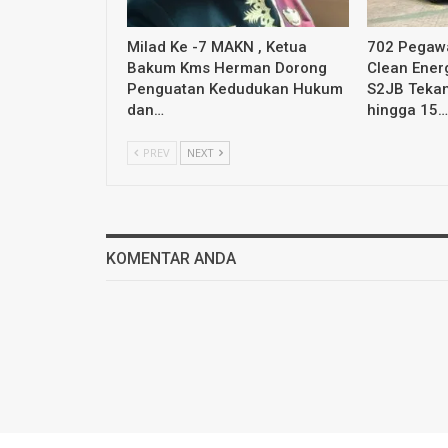
Milad Ke -7 MAKN , Ketua
702 Pegawa
Bakum Kms Herman Dorong
Clean Ener
Penguatan Kedudukan Hukum
S2JB Tekan
dan…
hingga 15…
PREV
NEXT
KOMENTAR ANDA