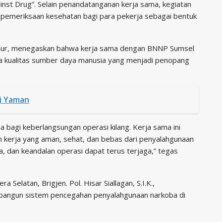
ainst Drug”. Selain penandatanganan kerja sama, kegiatan
an pemeriksaan kesehatan bagi para pekerja sebagai bentuk
srinur, menegaskan bahwa kerja sama dengan BNNP Sumsel
a kualitas sumber daya manusia yang menjadi penopang
i Yaman
 bagi keberlangsungan operasi kilang. Kerja sama ini
 kerja yang aman, sehat, dan bebas dari penyalahgunaan
a, dan keandalan operasi dapat terus terjaga,” tegas
elatan, Brigjen. Pol. Hisar Siallagan, S.I.K.,
bangun sistem pencegahan penyalahgunaan narkoba di