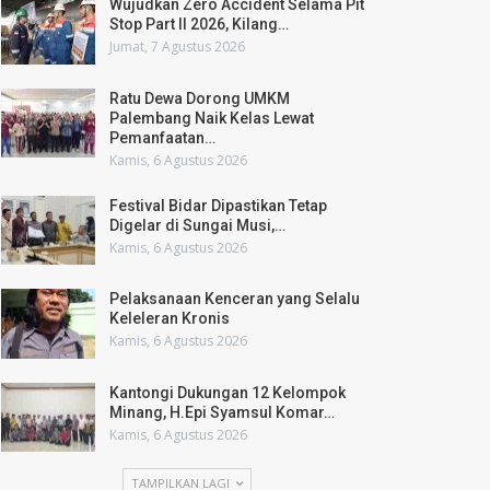
Wujudkan Zero Accident Selama Pit
Stop Part II 2026, Kilang…
Jumat, 7 Agustus 2026
Ratu Dewa Dorong UMKM
Palembang Naik Kelas Lewat
Pemanfaatan…
Kamis, 6 Agustus 2026
Festival Bidar Dipastikan Tetap
Digelar di Sungai Musi,…
Kamis, 6 Agustus 2026
Pelaksanaan Kenceran yang Selalu
Keleleran Kronis
Kamis, 6 Agustus 2026
Kantongi Dukungan 12 Kelompok
Minang, H.Epi Syamsul Komar…
Kamis, 6 Agustus 2026
TAMPILKAN LAGI