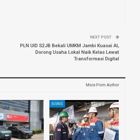
NEXT POST
PLN UID S2JB Bekali UMKM Jambi Kuasai AI,
Dorong Usaha Lokal Naik Kelas Lewat
Transformasi Digital
More From Author
BISNIS