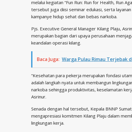
melalui kegiatan “Fun Run: Run for Health, Run Ag
tersebut juga diisi seminar edukasi, serta layan
kampanye hidup sehat dan bebas narkoba.
Pjs. Executive General Manager Kilang Plaju, A
merupakan bagian dari upaya perusahaan menjag
keandalan operasi kilang.
Baca Juga:
Warga Pulau Rimau Terjebak d
“Kesehatan para pekerja merupakan fondasi utama
adalah langkah nyata untuk membangun lingkungan
narkoba sehingga produktivitas, keselamatan kerj
Asrinur.
Senada dengan hal tersebut, Kepala BNNP Sumatera S
mengapresiasi komitmen Kilang Plaju dalam mem
lingkungan kerja.