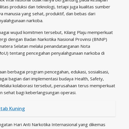
ilitas produksi dan teknologi, tetapi juga kualitas sumber
a manusia yang sehat, produktif, dan bebas dari
nyalahgunaan narkoba.
bagai wujud komitmen tersebut, Kilang Plaju memperkuat
ergi dengan Badan Narkotika Nasional Provinsi (BNNP)
matera Selatan melalui penandatanganan Nota
U) tentang pencegahan penyalahgunaan narkoba di
an berbagai program pencegahan, edukasi, sosialisasi,
ai bagian dari implementasi budaya Health, Safety,
. Melalui kolaborasi tersebut, perusahaan terus memperkuat
n sehat bagi keberlangsungan operasi.
itab Kuning
ngatan Hari Anti Narkotika Internasional yang dikemas