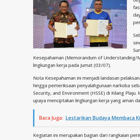
fas
day
pe
Se
sin
Su
Kesepahaman (Memorandum of Understanding/Mo
lingkungan kerja pada Jumat (03/07).
Nota Kesepahaman ini menjadi landasan pelaksana
hingga pemeriksaan penyalahgunaan narkoba sebag
Security, and Environment (HSSE) di Kilang Plaju
upaya menciptakan lingkungan kerja yang aman da
Baca Juga:
Lestarikan Budaya Membaca K
Kegiatan ini merupakan bagian dari rangkaian peri