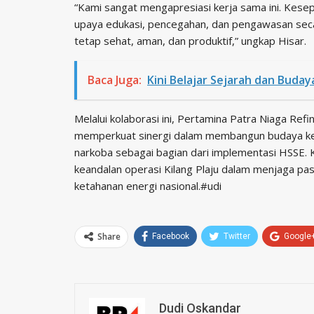
“Kami sangat mengapresiasi kerja sama ini. Kesep
upaya edukasi, pencegahan, dan pengawasan secara
tetap sehat, aman, dan produktif,” ungkap Hisar.
Baca Juga:
Kini Belajar Sejarah dan Buda
Melalui kolaborasi ini, Pertamina Patra Niaga Re
memperkuat sinergi dalam membangun budaya ker
narkoba sebagai bagian dari implementasi HSSE
keandalan operasi Kilang Plaju dalam menjaga pa
ketahanan energi nasional.#udi
Share
Facebook
Twitter
Google
Dudi Oskandar