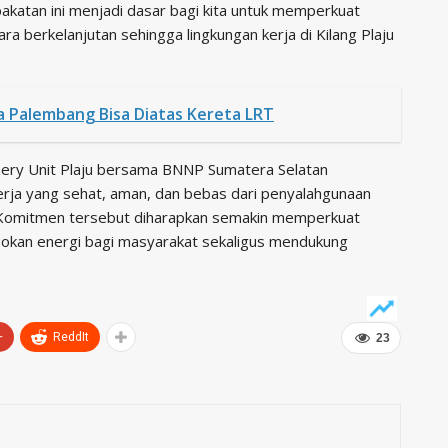
akatan ini menjadi dasar bagi kita untuk memperkuat
 berkelanjutan sehingga lingkungan kerja di Kilang Plaju
ya Palembang Bisa Diatas Kereta LRT
finery Unit Plaju bersama BNNP Sumatera Selatan
ja yang sehat, aman, dan bebas dari penyalahgunaan
. Komitmen tersebut diharapkan semakin memperkuat
sokan energi bagi masyarakat sekaligus mendukung
+
ReddIt
23