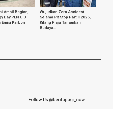
i Ambil Bagian,
Wujudkan Zero Accident
gy Day PLN UID
Selama Pit Stop Part II 2026,
 Emisi Karbon
Kilang Plaju Tanamkan
Budaya…
Follow Us
@beritapagi_now