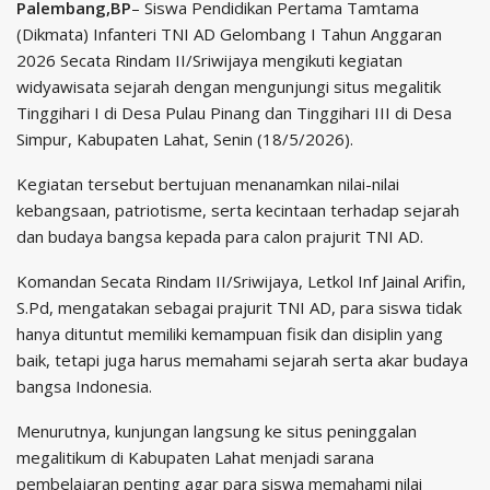
Palembang,BP
– Siswa Pendidikan Pertama Tamtama
(Dikmata) Infanteri TNI AD Gelombang I Tahun Anggaran
2026 Secata Rindam II/Sriwijaya mengikuti kegiatan
widyawisata sejarah dengan mengunjungi situs megalitik
Tinggihari I di Desa Pulau Pinang dan Tinggihari III di Desa
Simpur, Kabupaten Lahat, Senin (18/5/2026).
Kegiatan tersebut bertujuan menanamkan nilai-nilai
kebangsaan, patriotisme, serta kecintaan terhadap sejarah
dan budaya bangsa kepada para calon prajurit TNI AD.
Komandan Secata Rindam II/Sriwijaya, Letkol Inf Jainal Arifin,
S.Pd, mengatakan sebagai prajurit TNI AD, para siswa tidak
hanya dituntut memiliki kemampuan fisik dan disiplin yang
baik, tetapi juga harus memahami sejarah serta akar budaya
bangsa Indonesia.
Menurutnya, kunjungan langsung ke situs peninggalan
megalitikum di Kabupaten Lahat menjadi sarana
pembelajaran penting agar para siswa memahami nilai