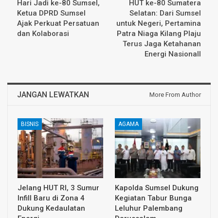
Hari Jadi ke-80 Sumsel,
HUT ke-80 Sumatera
Ketua DPRD Sumsel
Selatan: Dari Sumsel
Ajak Perkuat Persatuan
untuk Negeri, Pertamina
dan Kolaborasi
Patra Niaga Kilang Plaju
Terus Jaga Ketahanan
Energi Nasionall
JANGAN LEWATKAN
More From Author
BISNIS
AGAMA
Jelang HUT RI, 3 Sumur
Kapolda Sumsel Dukung
Infill Baru di Zona 4
Kegiatan Tabur Bunga
Dukung Kedaulatan
Leluhur Palembang