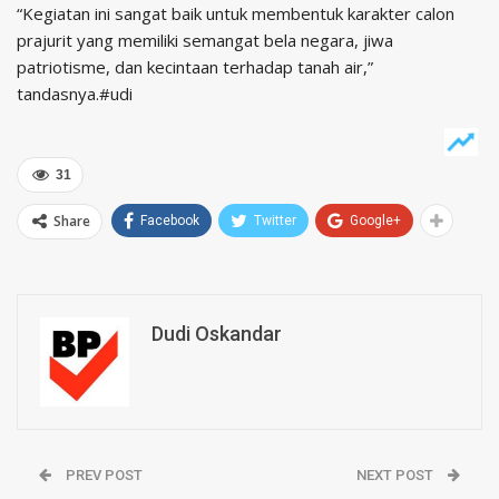
“Kegiatan ini sangat baik untuk membentuk karakter calon
prajurit yang memiliki semangat bela negara, jiwa
patriotisme, dan kecintaan terhadap tanah air,”
tandasnya.#udi
31
Share
Facebook
Twitter
Google+
Dudi Oskandar
PREV POST
NEXT POST