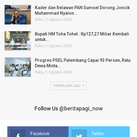
Kader dan Relawan PAN Sumsel Dorong Joncik
Muhammad Nyalon…
Rabu, 5 Agustus 2026
Bupati HM Toha Tohet : Rp127,27 Miliar Kembali
untuk…
Rabu, 5 Agustus 2026
Progres PSEL Palembang Capai 93 Persen, Ratu
Dewa Minta…
Rabu, 5 Agustus 2026
TAMPILKAN LAGI
Follow Us
@beritapagi_now
Facebook
Twitter