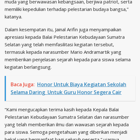
muda yang berwawasan kebangsaan, berjiwa patriot, serta
memiliki kepedulian terhadap pelestarian budaya bangsa,”
katanya.
Dalam kesempatan itu, Jainal Arifin juga menyampaikan
apresiasi kepada Balai Pelestarian Kebudayaan Sumatra
Selatan yang telah memfasilitasi kegiatan tersebut,
termasuk kepada narasumber Mario Andramartik yang
memberikan penjelasan sejarah kepada para siswa selama
kegiatan berlangsung.
Baca Juga:
Honor Untuk Biaya Kegiatan Sekolah
Selama Daring Untuk Guru Honor Segera Cair
“Kami mengucapkan terima kasih kepada Kepala Balai
Pelestarian Kebudayaan Sumatra Selatan dan narasumber
yang telah memberikan ilmu dan wawasan sejarah kepada
para siswa. Semoga pengetahuan yang diberikan menjadi
bekal yang bermanfaat bagi seluruh peserta,” ujarnya.