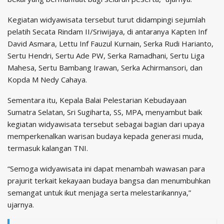
Kegiatan widyawisata tersebut turut didampingi sejumlah
pelatih Secata Rindam II/Sriwijaya, di antaranya Kapten Inf
David Asmara, Lettu Inf Fauzul Kurnain, Serka Rudi Harianto,
Sertu Hendri, Sertu Ade PW, Serka Ramadhani, Sertu Liga
Mahesa, Sertu Bambang Irawan, Serka Achirmansori, dan
Kopda M Nedy Cahaya.
Sementara itu, Kepala Balai Pelestarian Kebudayaan
Sumatra Selatan, Sri Sugiharta, SS, MPA, menyambut baik
kegiatan widyawisata tersebut sebagai bagian dari upaya
memperkenalkan warisan budaya kepada generasi muda,
termasuk kalangan TNI.
“Semoga widyawisata ini dapat menambah wawasan para
prajurit terkait kekayaan budaya bangsa dan menumbuhkan
semangat untuk ikut menjaga serta melestarikannya,”
ujarnya.