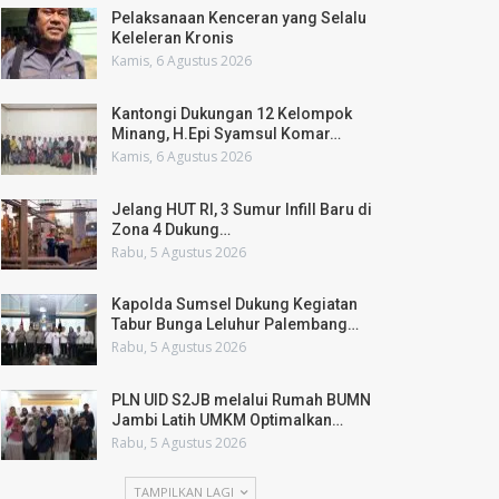
Pelaksanaan Kenceran yang Selalu
Keleleran Kronis
Kamis, 6 Agustus 2026
Kantongi Dukungan 12 Kelompok
Minang, H.Epi Syamsul Komar…
Kamis, 6 Agustus 2026
Jelang HUT RI, 3 Sumur Infill Baru di
Zona 4 Dukung…
Rabu, 5 Agustus 2026
Kapolda Sumsel Dukung Kegiatan
Tabur Bunga Leluhur Palembang…
Rabu, 5 Agustus 2026
PLN UID S2JB melalui Rumah BUMN
Jambi Latih UMKM Optimalkan…
Rabu, 5 Agustus 2026
TAMPILKAN LAGI