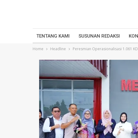
TENTANG KAMI
SUSUNAN REDAKSI
KON
Home
Headline
Peresmian Operasionalisasi 1.061 KD