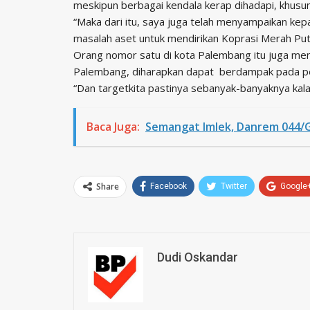
meskipun berbagai kendala kerap dihadapi, khusun
“Maka dari itu, saya juga telah menyampaikan kep
masalah aset untuk mendirikan Koprasi Merah Putih 
Orang nomor satu di kota Palembang itu juga me
Palembang, diharapkan dapat berdampak pada pen
“Dan targetkita pastinya sebanyak-banyaknya kala
Baca Juga:
Semangat Imlek, Danrem 044/
Share
Facebook
Twitter
Google
Dudi Oskandar