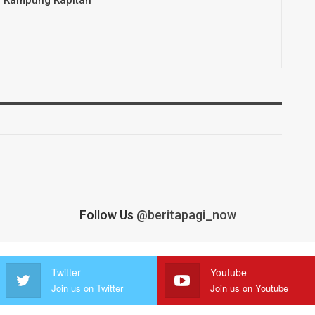
Follow Us
@beritapagi_now
Twitter
Youtube
Join us on Twitter
Join us on Youtube