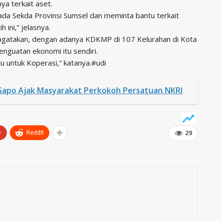
ya terkait aset.
ada Sekda Provinsi Sumsel dan meminta bantu terkait
ini,” jelasnya.
ngatakan, dengan adanya KDKMP di 107 Kelurahan di Kota
guatan ekonomi itu sendiri.
u untuk Koperasi,” katanya.#udi
Gapo Ajak Masyarakat Perkokoh Persatuan NKRI
+
ReddIt
29