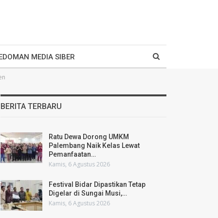
EDOMAN MEDIA SIBER
en
BERITA TERBARU
Ratu Dewa Dorong UMKM
Palembang Naik Kelas Lewat
Pemanfaatan…
Kamis, 6 Agustus 2026
Festival Bidar Dipastikan Tetap
Digelar di Sungai Musi,…
Kamis, 6 Agustus 2026