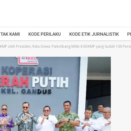
TAK KAMI
KODE PERILAKU
KODE ETIK JURNALISTIK
P
KMP oleh Presiden, Ratu Dewa: Palembang Miliki 8 KDKMP yang Sudah 100 Pers