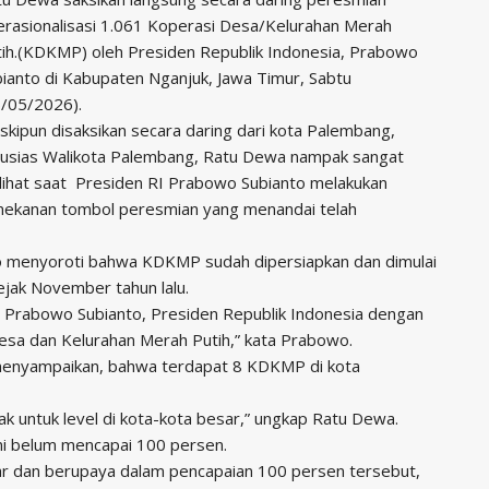
rasionalisasi 1.061 Koperasi Desa/Kelurahan Merah
tih.(KDKMP) oleh Presiden Republik Indonesia, Prabowo
ianto di Kabupaten Nganjuk, Jawa Timur, Sabtu
6/05/2026).
kipun disaksikan secara daring dari kota Palembang,
tusias Walikota Palembang, Ratu Dewa nampak sangat
lihat saat Presiden RI Prabowo Subianto melakukan
nekanan tombol peresmian yang menandai telah
o menyoroti bahwa KDKMP sudah dipersiapkan dan dimulai
ejak November tahun lalu.
a Prabowo Subianto, Presiden Republik Indonesia dengan
Desa dan Kelurahan Merah Putih,” kata Prabowo.
menyampaikan, bahwa terdapat 8 KDKMP di kota
k untuk level di kota-kota besar,” ungkap Ratu Dewa.
i belum mencapai 100 persen.
ar dan berupaya dalam pencapaian 100 persen tersebut,