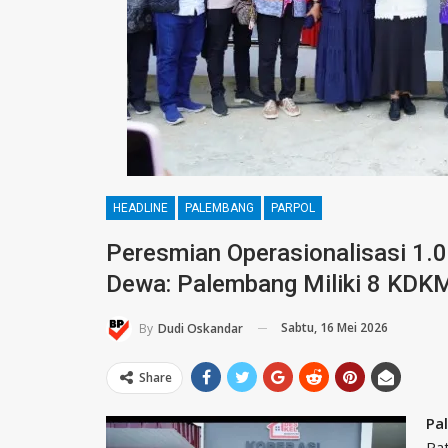
HEADLINE
PALEMBANG
PARPOL
Peresmian Operasionalisasi 1.
Dewa: Palembang Miliki 8 KDK
Sabtu, 16 Mei 2026
By
Dudi Oskandar
Share
Pa
Ra